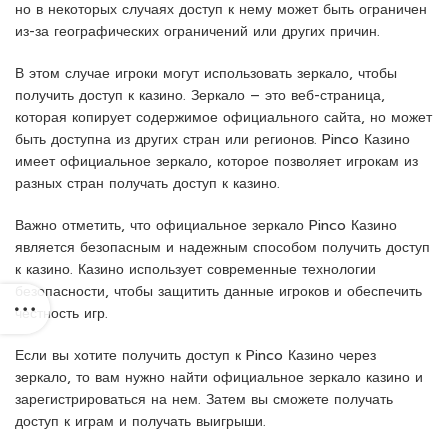
но в некоторых случаях доступ к нему может быть ограничен
из-за географических ограничений или других причин.
В этом случае игроки могут использовать зеркало, чтобы
получить доступ к казино. Зеркало – это веб-страница,
которая копирует содержимое официального сайта, но может
быть доступна из других стран или регионов. Pinco Казино
имеет официальное зеркало, которое позволяет игрокам из
разных стран получать доступ к казино.
Важно отметить, что официальное зеркало Pinco Казино
является безопасным и надежным способом получить доступ
к казино. Казино использует современные технологии
безопасности, чтобы защитить данные игроков и обеспечить
честность игр.
Если вы хотите получить доступ к Pinco Казино через
зеркало, то вам нужно найти официальное зеркало казино и
зарегистрироваться на нем. Затем вы сможете получать
доступ к играм и получать выигрыши.