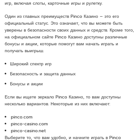
игр, включая слоты, карточные игры и рулетку.
Один из главных преимуществ Pinco Казино – это его
официальный статус. Это означает, что вы можете быть
уверены в безопасности своих данных и средств. Кроме того,
на официальном сайте Pinco Казино доступны различные
бонусы и акции, которые помогут вам начать играть и
получать выигрыш.
Широкий спектр игр
Безопасность и защита данных
Бонусы и акции
Если вы ищете зеркало Pinco Казино, то вам доступны
несколько вариантов. Некоторые из них включают:
pinco.com
pinco-casino.com
pinco-casino.net
Выберите то, что вам удобно, и начните играть в Pinco