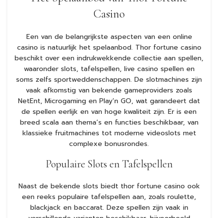
Casino
Een van de belangrijkste aspecten van een online
casino is natuurlijk het spelaanbod. Thor fortune casino
beschikt over een indrukwekkende collectie aan spellen,
waaronder slots, tafelspellen, live casino spellen en
soms zelfs sportweddenschappen. De slotmachines zijn
vaak afkomstig van bekende gameproviders zoals
NetEnt, Microgaming en Play’n GO, wat garandeert dat
de spellen eerlijk en van hoge kwaliteit zijn. Er is een
breed scala aan thema’s en functies beschikbaar, van
klassieke fruitmachines tot moderne videoslots met
complexe bonusrondes.
Populaire Slots en Tafelspellen
Naast de bekende slots biedt thor fortune casino ook
een reeks populaire tafelspellen aan, zoals roulette,
blackjack en baccarat. Deze spellen zijn vaak in