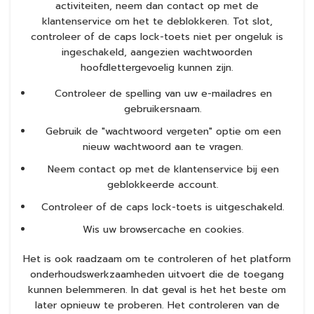
activiteiten, neem dan contact op met de
klantenservice om het te deblokkeren. Tot slot,
controleer of de caps lock-toets niet per ongeluk is
ingeschakeld, aangezien wachtwoorden
hoofdlettergevoelig kunnen zijn.
Controleer de spelling van uw e-mailadres en
gebruikersnaam.
Gebruik de "wachtwoord vergeten" optie om een
nieuw wachtwoord aan te vragen.
Neem contact op met de klantenservice bij een
geblokkeerde account.
Controleer of de caps lock-toets is uitgeschakeld.
Wis uw browsercache en cookies.
Het is ook raadzaam om te controleren of het platform
onderhoudswerkzaamheden uitvoert die de toegang
kunnen belemmeren. In dat geval is het het beste om
later opnieuw te proberen. Het controleren van de