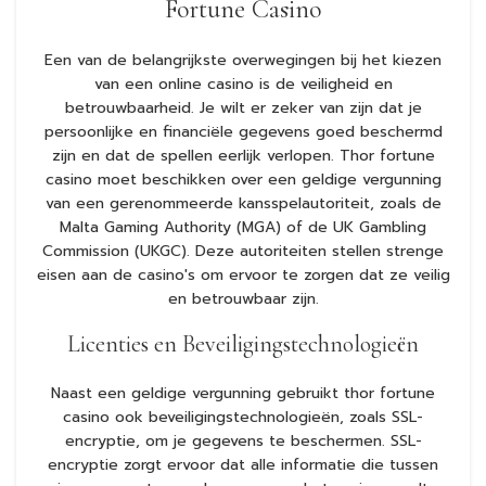
Fortune Casino
Een van de belangrijkste overwegingen bij het kiezen
van een online casino is de veiligheid en
betrouwbaarheid. Je wilt er zeker van zijn dat je
persoonlijke en financiële gegevens goed beschermd
zijn en dat de spellen eerlijk verlopen. Thor fortune
casino moet beschikken over een geldige vergunning
van een gerenommeerde kansspelautoriteit, zoals de
Malta Gaming Authority (MGA) of de UK Gambling
Commission (UKGC). Deze autoriteiten stellen strenge
eisen aan de casino's om ervoor te zorgen dat ze veilig
en betrouwbaar zijn.
Licenties en Beveiligingstechnologieën
Naast een geldige vergunning gebruikt thor fortune
casino ook beveiligingstechnologieën, zoals SSL-
encryptie, om je gegevens te beschermen. SSL-
encryptie zorgt ervoor dat alle informatie die tussen