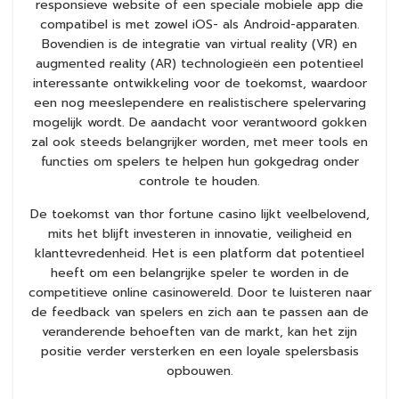
responsieve website of een speciale mobiele app die
compatibel is met zowel iOS- als Android-apparaten.
Bovendien is de integratie van virtual reality (VR) en
augmented reality (AR) technologieën een potentieel
interessante ontwikkeling voor de toekomst, waardoor
een nog meeslependere en realistischere spelervaring
mogelijk wordt. De aandacht voor verantwoord gokken
zal ook steeds belangrijker worden, met meer tools en
functies om spelers te helpen hun gokgedrag onder
controle te houden.
De toekomst van thor fortune casino lijkt veelbelovend,
mits het blijft investeren in innovatie, veiligheid en
klanttevredenheid. Het is een platform dat potentieel
heeft om een belangrijke speler te worden in de
competitieve online casinowereld. Door te luisteren naar
de feedback van spelers en zich aan te passen aan de
veranderende behoeften van de markt, kan het zijn
positie verder versterken en een loyale spelersbasis
opbouwen.