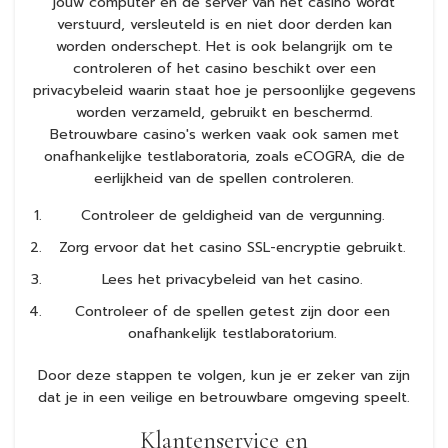
jouw computer en de server van het casino wordt
verstuurd, versleuteld is en niet door derden kan
worden onderschept. Het is ook belangrijk om te
controleren of het casino beschikt over een
privacybeleid waarin staat hoe je persoonlijke gegevens
worden verzameld, gebruikt en beschermd.
Betrouwbare casino's werken vaak ook samen met
onafhankelijke testlaboratoria, zoals eCOGRA, die de
eerlijkheid van de spellen controleren.
Controleer de geldigheid van de vergunning.
Zorg ervoor dat het casino SSL-encryptie gebruikt.
Lees het privacybeleid van het casino.
Controleer of de spellen getest zijn door een
onafhankelijk testlaboratorium.
Door deze stappen te volgen, kun je er zeker van zijn
dat je in een veilige en betrouwbare omgeving speelt.
Klantenservice en