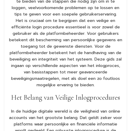
te bieden van de stappen die nodig zijn om in te
loggen, veelvoorkomende problemen op te lossen en
tips te geven voor een soepele gebruikerservaring.
Het is cruciaal om te begrijpen dat een veilige en
efficiënte login procedure essentieel is voor zowel de
gebruiker als de platformbeheerder. Voor gebruikers
betekent dit bescherming van persoonlijke gegevens en
toegang tot de gewenste diensten. Voor de
platformbeheerder betekent het de handhaving van de
beveiliging en integriteit van het systeem. Deze gids zal
ingaan op verschillende aspecten van het inlogproces,
van basisstappen tot meer geavanceerde
beveiligingsmaatregelen, met als doel een zo foutloos
mogelijke ervaring te bieden.
Het Belang van Veilige Inlogprocedures
In de huidige digitale wereld is de veiligheid van online
accounts van het grootste belang. Dat geldt zeker voor
platforms waar persoonlijke en financiële informatie
wordt gedeeld. Een robuuste inlogprocedure is de