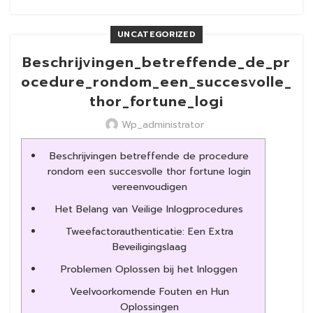
UNCATEGORIZED
Beschrijvingen_betreffende_de_pr
ocedure_rondom_een_succesvolle_
thor_fortune_logi
Wp_administrator
Beschrijvingen betreffende de procedure
rondom een succesvolle thor fortune login
vereenvoudigen
Het Belang van Veilige Inlogprocedures
Tweefactorauthenticatie: Een Extra
Beveiligingslaag
Problemen Oplossen bij het Inloggen
Veelvoorkomende Fouten en Hun
Oplossingen