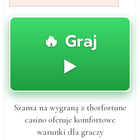
🔥 Graj
▶️
Szansa na wygraną z thorfortune
casino oferuje komfortowe
warunki dla graczy