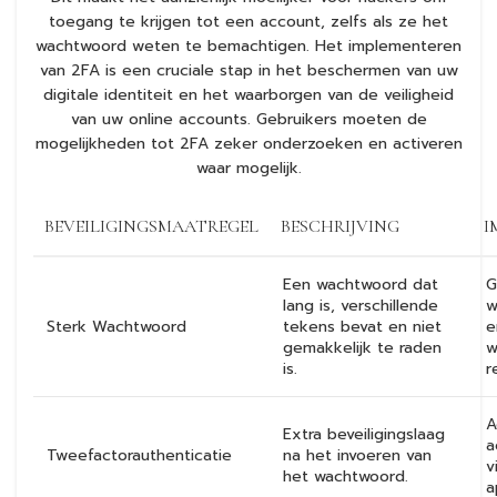
toegang te krijgen tot een account, zelfs als ze het
wachtwoord weten te bemachtigen. Het implementeren
van 2FA is een cruciale stap in het beschermen van uw
digitale identiteit en het waarborgen van de veiligheid
van uw online accounts. Gebruikers moeten de
mogelijkheden tot 2FA zeker onderzoeken en activeren
waar mogelijk.
BEVEILIGINGSMAATREGEL
BESCHRIJVING
I
Een wachtwoord dat
G
lang is, verschillende
w
Sterk Wachtwoord
tekens bevat en niet
e
gemakkelijk te raden
w
is.
r
A
Extra beveiligingslaag
a
Tweefactorauthenticatie
na het invoeren van
v
het wachtwoord.
a