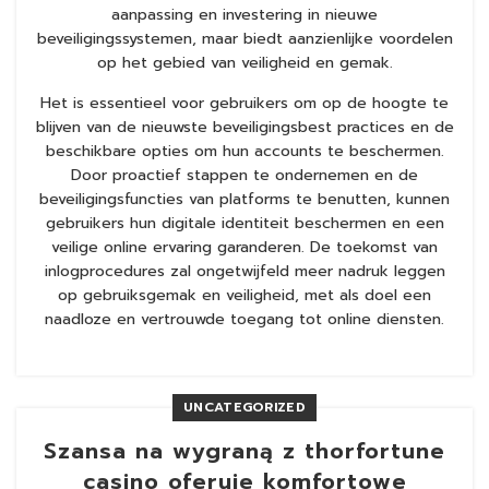
aanpassing en investering in nieuwe
beveiligingssystemen, maar biedt aanzienlijke voordelen
op het gebied van veiligheid en gemak.
Het is essentieel voor gebruikers om op de hoogte te
blijven van de nieuwste beveiligingsbest practices en de
beschikbare opties om hun accounts te beschermen.
Door proactief stappen te ondernemen en de
beveiligingsfuncties van platforms te benutten, kunnen
gebruikers hun digitale identiteit beschermen en een
veilige online ervaring garanderen. De toekomst van
inlogprocedures zal ongetwijfeld meer nadruk leggen
op gebruiksgemak en veiligheid, met als doel een
naadloze en vertrouwde toegang tot online diensten.
UNCATEGORIZED
Szansa na wygraną z thorfortune
casino oferuje komfortowe