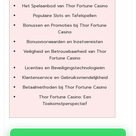
Het Spelaanbod van Thor Fortune Casino
Populaire Slots en Tafelspellen
Bonussen en Promoties bij Thor Fortune
Casino
Bonusvoorwaarden en Inzetvereisten
Veiligheid en Betrouwbaarheid van Thor
Fortune Casino
Licenties en Beveiligingstechnologieën
Klantenservice en Gebruiksvriendelijkheid
Betaalmethoden bij Thor Fortune Casino
Thor Fortune Casino: Een
Toekomstperspectief