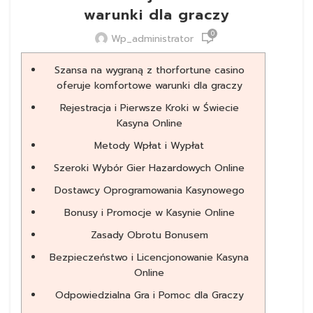
warunki dla graczy
0
Wp_administrator
Szansa na wygraną z thorfortune casino
oferuje komfortowe warunki dla graczy
Rejestracja i Pierwsze Kroki w Świecie
Kasyna Online
Metody Wpłat i Wypłat
Szeroki Wybór Gier Hazardowych Online
Dostawcy Oprogramowania Kasynowego
Bonusy i Promocje w Kasynie Online
Zasady Obrotu Bonusem
Bezpieczeństwo i Licencjonowanie Kasyna
Online
Odpowiedzialna Gra i Pomoc dla Graczy