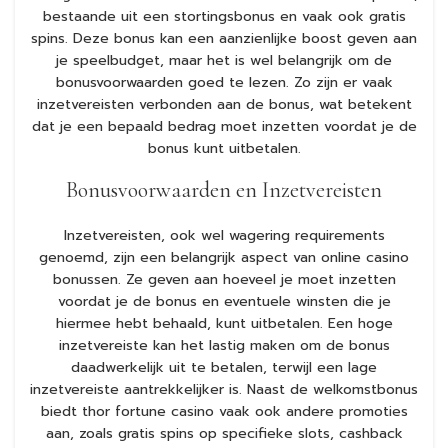
bestaande uit een stortingsbonus en vaak ook gratis
spins. Deze bonus kan een aanzienlijke boost geven aan
je speelbudget, maar het is wel belangrijk om de
bonusvoorwaarden goed te lezen. Zo zijn er vaak
inzetvereisten verbonden aan de bonus, wat betekent
dat je een bepaald bedrag moet inzetten voordat je de
bonus kunt uitbetalen.
Bonusvoorwaarden en Inzetvereisten
Inzetvereisten, ook wel wagering requirements
genoemd, zijn een belangrijk aspect van online casino
bonussen. Ze geven aan hoeveel je moet inzetten
voordat je de bonus en eventuele winsten die je
hiermee hebt behaald, kunt uitbetalen. Een hoge
inzetvereiste kan het lastig maken om de bonus
daadwerkelijk uit te betalen, terwijl een lage
inzetvereiste aantrekkelijker is. Naast de welkomstbonus
biedt thor fortune casino vaak ook andere promoties
aan, zoals gratis spins op specifieke slots, cashback