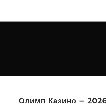
Олимп Казино – 2026