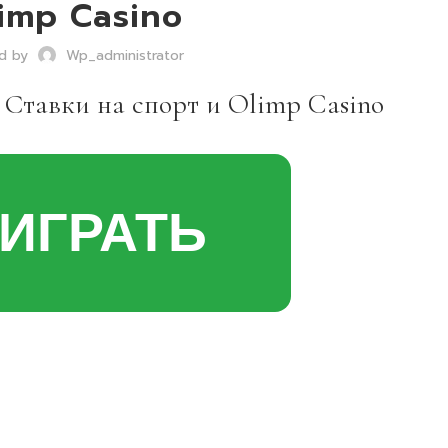
imp Casino
d by
Wp_administrator
 Ставки на спорт и Olimp Casino
 ИГРАТЬ