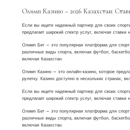
Олимп Казино – 2026 Казахстан: Став
Если вы ищете надежный партнер для своих спорт
предлагает широкий спектр услуг, включая ставки н
Олимп Бет – это популярная платформа для спорти
различные виды спорта, включая футбол, баскетбол
включая Казахстан.
Олимп Казино – это онлайн-казино, которое предла
рулетку. Казино доступно в нескольких странах, вк
Если вы ищете надежный партнер для своих спорт
предлагает широкий спектр услуг, включая ставки н
Олимп Бет – это популярная платформа для спорти
различные виды спорта, включая футбол, баскетбол
включая Казахстан.