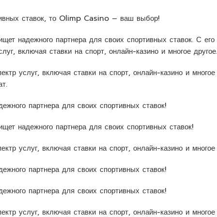
ивных ставок, то Olimp Casino – ваш выбор!
ищет надежного партнера для своих спортивных ставок. С ег
луг, включая ставки на спорт, онлайн-казино и многое другое
ктр услуг, включая ставки на спорт, онлайн-казино и многое 
т.
ежного партнера для своих спортивных ставок!
ищет надежного партнера для своих спортивных ставок!
ктр услуг, включая ставки на спорт, онлайн-казино и многое 
ежного партнера для своих спортивных ставок!
ежного партнера для своих спортивных ставок!
ктр услуг, включая ставки на спорт, онлайн-казино и многое 