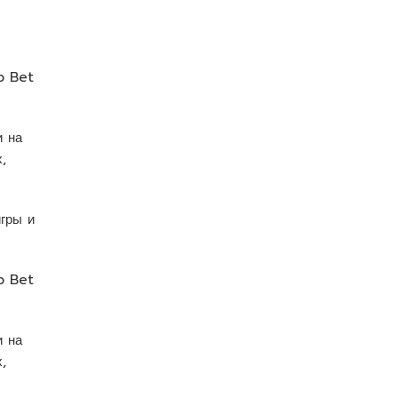
p Bet
и на
,
игры и
p Bet
и на
,