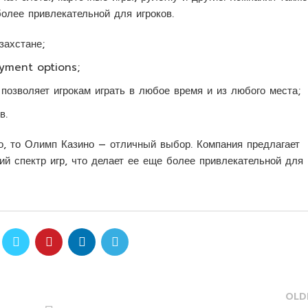
более привлекательной для игроков.
захстане;
ayment options;
позволяет игрокам играть в любое время и из любого места;
в.
о, то Олимп Казино – отличный выбор. Компания предлагает
й спектр игр, что делает ее еще более привлекательной для 
OLD