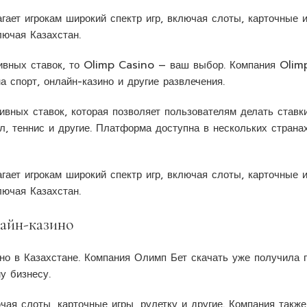
гает игрокам широкий спектр игр, включая слоты, карточные 
лючая Казахстан.
ивных ставок, то Olimp Casino – ваш выбор. Компания Olim
а спорт, онлайн-казино и другие развлечения.
вных ставок, которая позволяет пользователям делать ставк
, теннис и другие. Платформа доступна в нескольких странах
гает игрокам широкий спектр игр, включая слоты, карточные 
лючая Казахстан.
лайн-казино
но в Казахстане. Компания Олимп Бет скачать уже получила 
у бизнесу.
чая слоты, карточные игры, рулетку и другие. Компания также