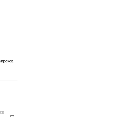
игроков.
ER