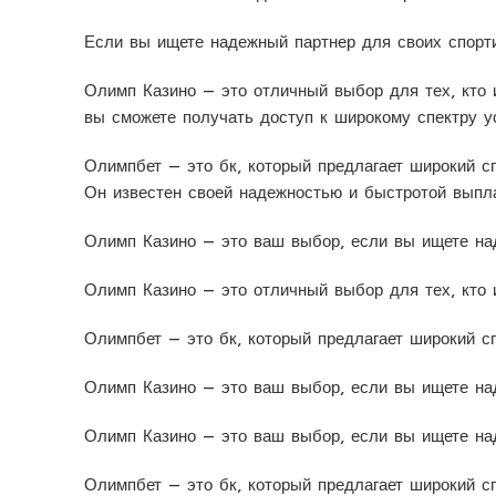
Если вы ищете надежный партнер для своих спорт
Олимп Казино – это отличный выбор для тех, кто 
вы сможете получать доступ к широкому спектру ус
Олимпбет – это бк, который предлагает широкий спе
Он известен своей надежностью и быстротой выпла
Олимп Казино – это ваш выбор, если вы ищете над
Олимп Казино – это отличный выбор для тех, кто 
Олимпбет – это бк, который предлагает широкий спе
Олимп Казино – это ваш выбор, если вы ищете над
Олимп Казино – это ваш выбор, если вы ищете над
Олимпбет – это бк, который предлагает широкий спе