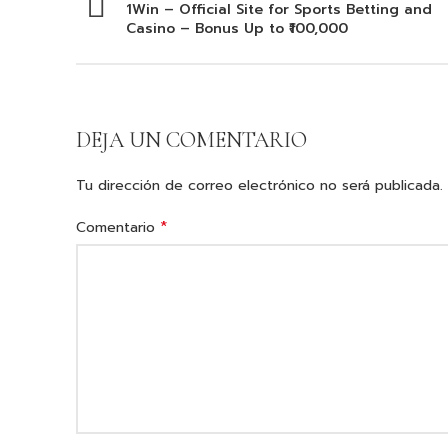
1Win – Official Site for Sports Betting and
Casino – Bonus Up to ₹100,000
DEJA UN COMENTARIO
Tu dirección de correo electrónico no será publicada.
*
Comentario