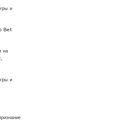
игры и
p Bet
и на
,
игры и
признание