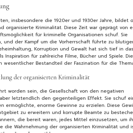
tung
aten, insbesondere die 1920er und 1930er Jahre, bildet 
 organisierte Kriminalität. Diese Zeit war geprägt von 
ftsmöglichkeit für kriminelle Organisationen schuf. Sie
en, und der Kampf um die Vorherrschaft führte zu blutige
eimhaltung, Korruption und Gewalt hat sich tief in da
 Inspiration für zahlreiche Filme, Bücher und Spiele. Die
n wesentlicher Bestandteil der Faszination für die Thema
klung der organisierten Kriminalität
hrt worden sein, die Gesellschaft von den negativen
aber letztendlich den gegenteiligen Effekt. Sie schuf e
nen ermöglichte, enorme Gewinne zu erzielen. Diese Gew
htgebiet zu erweitern und korrupte Beamte zu besteche
ern, die bereit waren, jedes Mittel einzusetzen, um ih
te die Wahrnehmung der organisierten Kriminalität und i