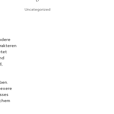
Uncategorized
ondere
rakteren
etet
und
d,
ben.
lexere
isses
schem