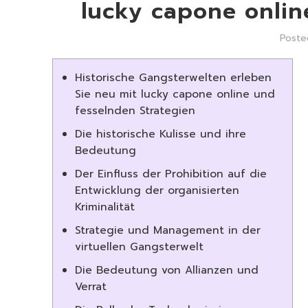
lucky capone onlin
Poste
Historische Gangsterwelten erleben
Sie neu mit lucky capone online und
fesselnden Strategien
Die historische Kulisse und ihre
Bedeutung
Der Einfluss der Prohibition auf die
Entwicklung der organisierten
Kriminalität
Strategie und Management in der
virtuellen Gangsterwelt
Die Bedeutung von Allianzen und
Verrat