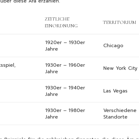
 über diese Ära erzählen.
ZEITLICHE
TERRITORIUM
EINORDNUNG
1920er – 1930er
Chicago
Jahre
sspiel,
1930er – 1960er
New York City
Jahre
1930er – 1940er
Las Vegas
Jahre
1930er – 1980er
Verschiedene
Jahre
Standorte