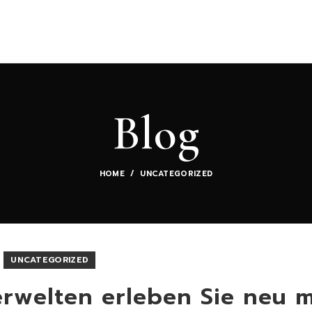
Blog
HOME
UNCATEGORIZED
UNCATEGORIZED
erwelten erleben Sie neu m