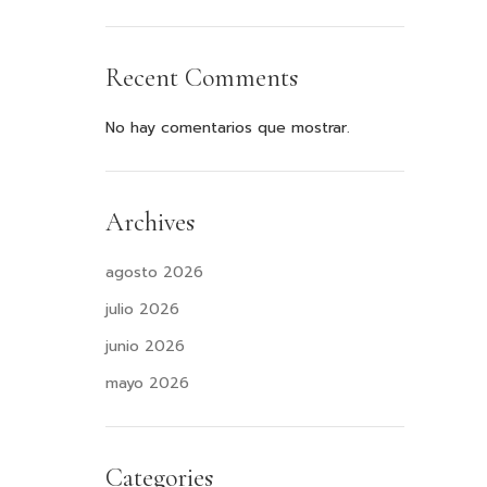
Recent Comments
No hay comentarios que mostrar.
Archives
agosto 2026
julio 2026
junio 2026
mayo 2026
Categories