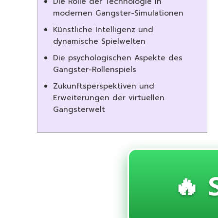
Die Rolle der Technologie in
modernen Gangster-Simulationen
Künstliche Intelligenz und
dynamische Spielwelten
Die psychologischen Aspekte des
Gangster-Rollenspiels
Zukunftsperspektiven und
Erweiterungen der virtuellen
Gangsterwelt
🔥 