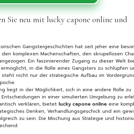
en Sie neu mit lucky capone online und
istorischen Gangstergeschichten hat seit jeher eine bes
on den komplexen Machenschaften, den skrupellosen Cha
angezogen. Ein faszinierender Zugang zu dieser Welt bi
rn ermöglicht, in die Rolle eines Gangsters zu schlüpfen 
i steht nicht nur der strategische Aufbau im Vordergrun
Epoche.
g liegt in der Möglichkeit, sich in eine andere Rolle zu
Entscheidungen in einer simulierten Umgebung zu erle
antisch verklären, bietet
lucky capone online
eine komp
strategisches Denken, Verhandlungsgeschick und ein gew
olgreich zu sein. Die Mischung aus Strategie und histori
rechend.