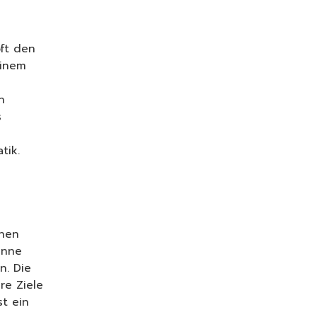
oft den
einem
n
s
tik.
inen
inne
n. Die
re Ziele
st ein