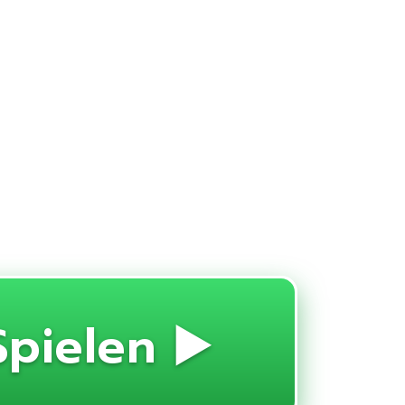
Spielen ▶️