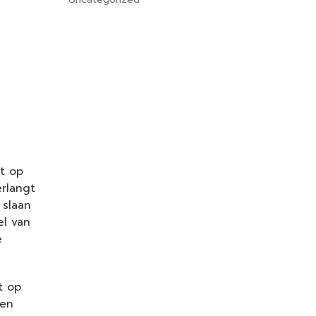
t op
rlangt
 slaan
el van
e
t op
een