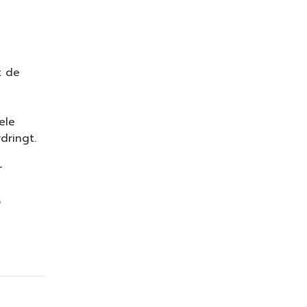
t de
ele
dringt.
r
o