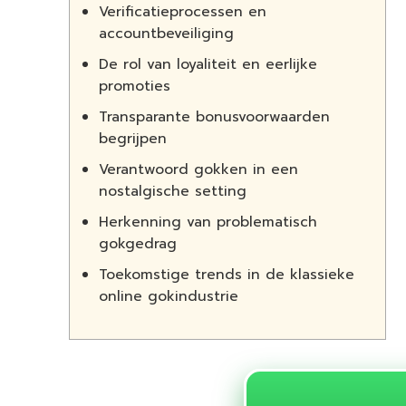
Verificatieprocessen en
accountbeveiliging
De rol van loyaliteit en eerlijke
promoties
Transparante bonusvoorwaarden
begrijpen
Verantwoord gokken in een
nostalgische setting
Herkenning van problematisch
gokgedrag
Toekomstige trends in de klassieke
online gokindustrie