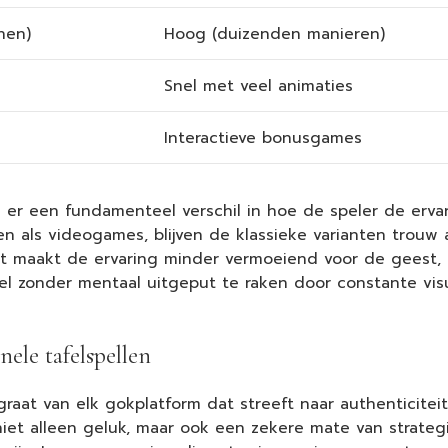
nen)
Hoog (duizenden manieren)
Snel met veel animaties
Interactieve bonusgames
 is er een fundamenteel verschil in hoe de speler de erva
n als videogames, blijven de klassieke varianten trouw
Dit maakt de ervaring minder vermoeiend voor de geest,
l zonder mentaal uitgeput te raken door constante vis
nele tafelspellen
aat van elk gokplatform dat streeft naar authenticiteit
 niet alleen geluk, maar ook een zekere mate van strateg