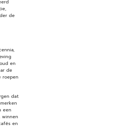
eerd
ie,
nder de
cennia,
eving
voud en
aar de
e roepen
rgen dat
s merken
in een
et winnen
cafés en