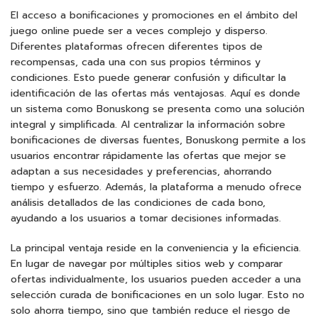
El acceso a bonificaciones y promociones en el ámbito del
juego online puede ser a veces complejo y disperso.
Diferentes plataformas ofrecen diferentes tipos de
recompensas, cada una con sus propios términos y
condiciones. Esto puede generar confusión y dificultar la
identificación de las ofertas más ventajosas. Aquí es donde
un sistema como Bonuskong se presenta como una solución
integral y simplificada. Al centralizar la información sobre
bonificaciones de diversas fuentes, Bonuskong permite a los
usuarios encontrar rápidamente las ofertas que mejor se
adaptan a sus necesidades y preferencias, ahorrando
tiempo y esfuerzo. Además, la plataforma a menudo ofrece
análisis detallados de las condiciones de cada bono,
ayudando a los usuarios a tomar decisiones informadas.
La principal ventaja reside en la conveniencia y la eficiencia.
En lugar de navegar por múltiples sitios web y comparar
ofertas individualmente, los usuarios pueden acceder a una
selección curada de bonificaciones en un solo lugar. Esto no
solo ahorra tiempo, sino que también reduce el riesgo de