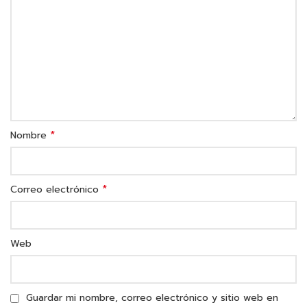
*
Nombre
*
Correo electrónico
Web
Guardar mi nombre, correo electrónico y sitio web en