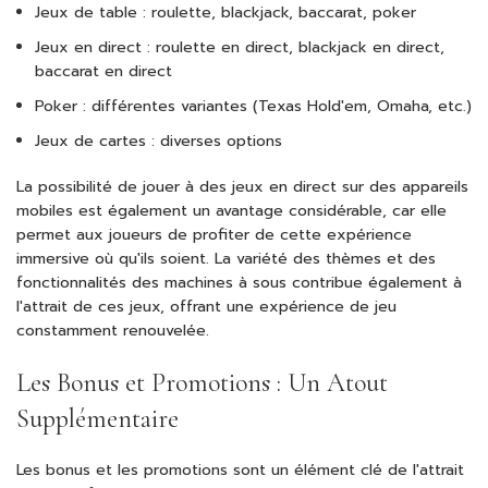
Jeux de table : roulette, blackjack, baccarat, poker
Jeux en direct : roulette en direct, blackjack en direct,
baccarat en direct
Poker : différentes variantes (Texas Hold'em, Omaha, etc.)
Jeux de cartes : diverses options
La possibilité de jouer à des jeux en direct sur des appareils
mobiles est également un avantage considérable, car elle
permet aux joueurs de profiter de cette expérience
immersive où qu'ils soient. La variété des thèmes et des
fonctionnalités des machines à sous contribue également à
l'attrait de ces jeux, offrant une expérience de jeu
constamment renouvelée.
Les Bonus et Promotions : Un Atout
Supplémentaire
Les bonus et les promotions sont un élément clé de l'attrait