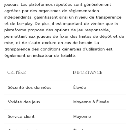
joueurs. Les plateformes réputées sont généralement
agréées par des organismes de réglementation
indépendants, garantissant ainsi un niveau de transparence
et de fair-play. De plus, il est important de vérifier que la
plateforme propose des options de jeu responsable,
permettant aux joueurs de fixer des limites de dépôt et de
mise, et de s'auto-exclure en cas de besoin. La
transparence des conditions générales d'utilisation est
également un indicateur de fiabilité.
CRITÈRE
IMPORTANCE
Sécurité des données
Élevée
Variété des jeux
Moyenne à Élevée
Service client
Moyenne