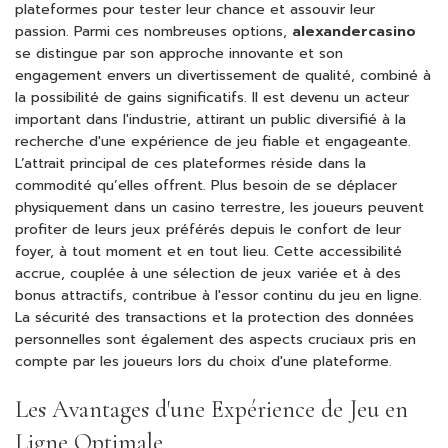
plateformes pour tester leur chance et assouvir leur
passion. Parmi ces nombreuses options,
alexandercasino
se distingue par son approche innovante et son
engagement envers un divertissement de qualité, combiné à
la possibilité de gains significatifs. Il est devenu un acteur
important dans l'industrie, attirant un public diversifié à la
recherche d'une expérience de jeu fiable et engageante.
L’attrait principal de ces plateformes réside dans la
commodité qu’elles offrent. Plus besoin de se déplacer
physiquement dans un casino terrestre, les joueurs peuvent
profiter de leurs jeux préférés depuis le confort de leur
foyer, à tout moment et en tout lieu. Cette accessibilité
accrue, couplée à une sélection de jeux variée et à des
bonus attractifs, contribue à l'essor continu du jeu en ligne.
La sécurité des transactions et la protection des données
personnelles sont également des aspects cruciaux pris en
compte par les joueurs lors du choix d'une plateforme.
Les Avantages d'une Expérience de Jeu en
Ligne Optimale