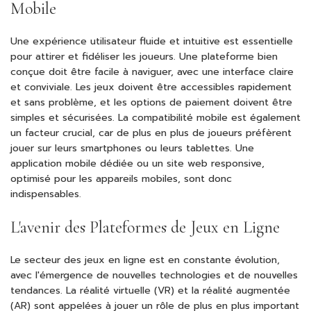
Mobile
Une expérience utilisateur fluide et intuitive est essentielle
pour attirer et fidéliser les joueurs. Une plateforme bien
conçue doit être facile à naviguer, avec une interface claire
et conviviale. Les jeux doivent être accessibles rapidement
et sans problème, et les options de paiement doivent être
simples et sécurisées. La compatibilité mobile est également
un facteur crucial, car de plus en plus de joueurs préfèrent
jouer sur leurs smartphones ou leurs tablettes. Une
application mobile dédiée ou un site web responsive,
optimisé pour les appareils mobiles, sont donc
indispensables.
L'avenir des Plateformes de Jeux en Ligne
Le secteur des jeux en ligne est en constante évolution,
avec l'émergence de nouvelles technologies et de nouvelles
tendances. La réalité virtuelle (VR) et la réalité augmentée
(AR) sont appelées à jouer un rôle de plus en plus important