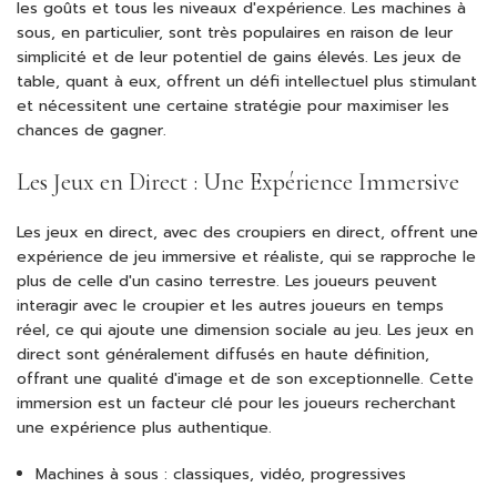
les goûts et tous les niveaux d'expérience. Les machines à
sous, en particulier, sont très populaires en raison de leur
simplicité et de leur potentiel de gains élevés. Les jeux de
table, quant à eux, offrent un défi intellectuel plus stimulant
et nécessitent une certaine stratégie pour maximiser les
chances de gagner.
Les Jeux en Direct : Une Expérience Immersive
Les jeux en direct, avec des croupiers en direct, offrent une
expérience de jeu immersive et réaliste, qui se rapproche le
plus de celle d'un casino terrestre. Les joueurs peuvent
interagir avec le croupier et les autres joueurs en temps
réel, ce qui ajoute une dimension sociale au jeu. Les jeux en
direct sont généralement diffusés en haute définition,
offrant une qualité d'image et de son exceptionnelle. Cette
immersion est un facteur clé pour les joueurs recherchant
une expérience plus authentique.
Machines à sous : classiques, vidéo, progressives