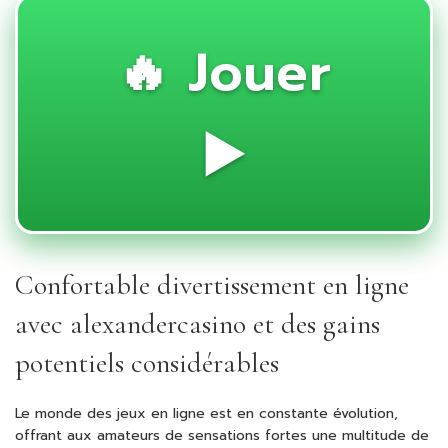
🔥 Jouer
▶️
Confortable divertissement en ligne
avec alexandercasino et des gains
potentiels considérables
Le monde des jeux en ligne est en constante évolution,
offrant aux amateurs de sensations fortes une multitude de