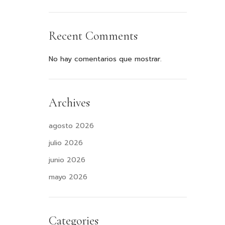
Recent Comments
No hay comentarios que mostrar.
Archives
agosto 2026
julio 2026
junio 2026
mayo 2026
Categories