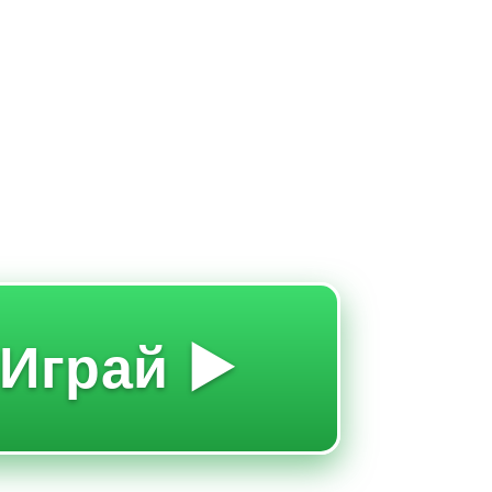
 Играй ▶️