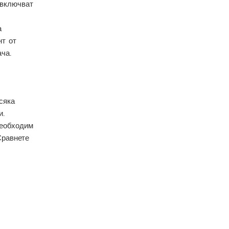
 включват
а
нт от
ча.
сяка
и.
необходим
Сравнете