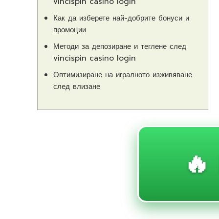
vincispin casino login
Как да изберете най-добрите бонуси и
промоции
Методи за депозиране и теглене след
vincispin casino login
Оптимизиране на игралното изживяване
след влизане
🔥