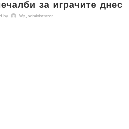
ечалби за играчите днес
d by
Wp_administrator