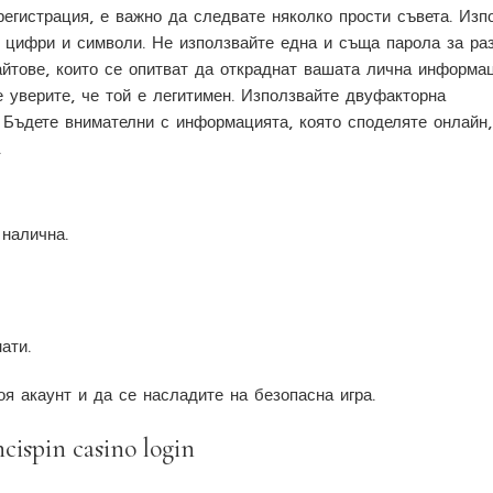
регистрация, е важно да следвате няколко прости съвета. Изп
, цифри и символи. Не използвайте една и съща парола за ра
йтове, които се опитват да откраднат вашата лична информац
е уверите, че той е легитимен. Използвайте двуфакторна
. Бъдете внимателни с информацията, която споделяте онлайн,
.
 налична.
ати.
я акаунт и да се насладите на безопасна игра.
ispin casino login