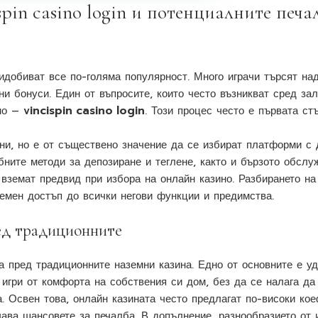
pin casino login и потенциалните печа
идобиват все по-голяма популярност. Много играчи търсят на
и бонуси. Един от въпросите, които често възникват сред зал
нно –
vincispin casino login
. Този процес често е първата ст
ни, но е от съществено значение да се избират платформи с 
обните методи за депозиране и теглене, както и бързото обслу
 вземат предвид при избора на онлайн казино. Разбирането на
емен достъп до всички негови функции и предимства.
ед традиционните
 пред традиционните наземни казина. Едно от основните е уд
игри от комфорта на собствения си дом, без да се налага да
а. Освен това, онлайн казината често предлагат по-високи ко
чава шансовете за печалба. В допълнение, разнообразието от 