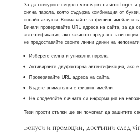
За да осигурите сигурен vincispin casino login и 
силна парола, която съдържа комбинация от букви
онлайн акаунти. Внимавайте за фишинг имейли и са
Винаги проверявайте URL адреса на сайта, за да с
автентификация, ако казиното предлага тази опция
не предоставяйте своите лични данни на непознати
Изберете силна и уникална парола.
Активирайте двуфакторна автентификация, ако е
Проверявайте URL адреса на сайта.
Бъдете внимателни с фишинг имейли.
Не споделяйте личната си информация на непозн
Тези прости стъпки ще ви помогнат да защитите сво
Бонуси и промоции, достъпни след vinc