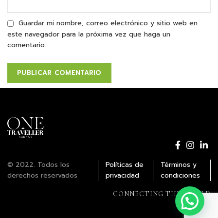
Guardar mi nombre, correo electrónico y sitio web en
este navegador para la próxima vez que haga un
comentario.
© 2022. Todos los
Políticas de
Términos y
derechos reservados
privacidad
condiciones
CONNECTING THE WORLD