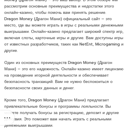
рассмотрим основные преимущества и недостатки этого
онлайн-казино, чтобы помочь вам принять решение.
Dragon Money (Драгон Мани) официальный сайт – это
место, где вы можете играть в игры с реальными денежными
выигрышами. Онлайн-казино предлагает широкий спектр игр,
включая слоты, карточные игры и другие. Вам доступны игры
от известных разработчиков, таких как NetEnt, Microgaming и
другие.
Один из основных преимуществ Dragon Money (Драгон
Мани) – это его надежность. Онлайн-казино имеет лицензию
на проведение игорной деятельности и обеспечивает
безопасность транзакций. Вам не нужно беспокоиться о
безопасности своих данных и денег.
Кроме того, Dragon Money (Драгон Мани) предлагает
привлекательные бонусы и программы лояльности. Вы
можете получать бонусы за регистрацию, депозит и другие
действия. Это поможет вам начать играть с реальными
денежными выигрышами.