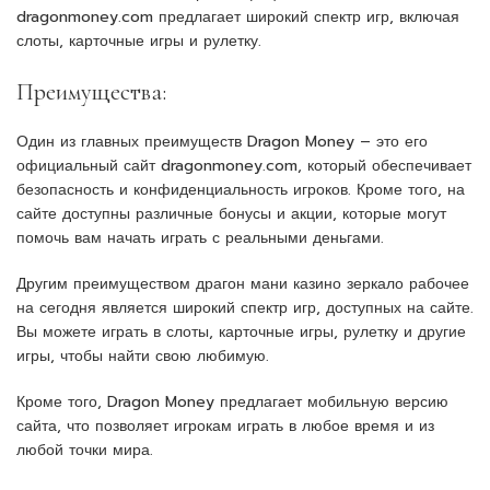
dragonmoney.com предлагает широкий спектр игр, включая
слоты, карточные игры и рулетку.
Преимущества:
Один из главных преимуществ Dragon Money – это его
официальный сайт dragonmoney.com, который обеспечивает
безопасность и конфиденциальность игроков. Кроме того, на
сайте доступны различные бонусы и акции, которые могут
помочь вам начать играть с реальными деньгами.
Другим преимуществом
драгон мани казино зеркало рабочее
на сегодня
является широкий спектр игр, доступных на сайте.
Вы можете играть в слоты, карточные игры, рулетку и другие
игры, чтобы найти свою любимую.
Кроме того, Dragon Money предлагает мобильную версию
сайта, что позволяет игрокам играть в любое время и из
любой точки мира.