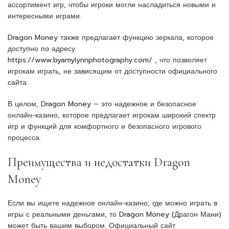
ассортимент игр, чтобы игроки могли насладиться новыми и
интересными играми.
Dragon Money также предлагает функцию зеркала, которое
доступно по адресу
https://www.byamylynnphotography.com/ , что позволяет
игрокам играть, не зависящим от доступности официального
сайта.
В целом, Dragon Money – это надежное и безопасное
онлайн-казино, которое предлагает игрокам широкий спектр
игр и функций для комфортного и безопасного игрового
процесса.
Преимущества и недостатки Dragon
Money
Если вы ищете надежное онлайн-казино, где можно играть в
игры с реальными деньгами, то Dragon Money (Драгон Мани)
может быть вашим выбором. Официальный сайт