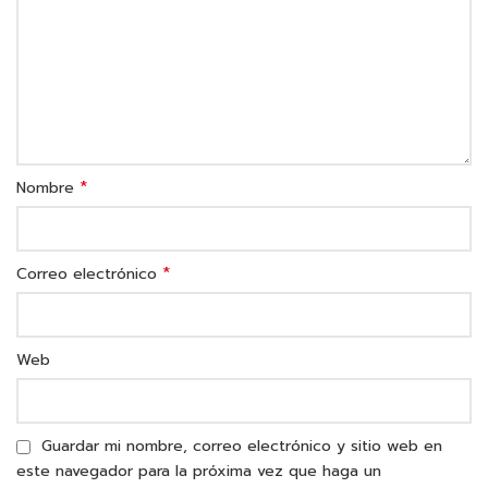
*
Nombre
*
Correo electrónico
Web
Guardar mi nombre, correo electrónico y sitio web en
este navegador para la próxima vez que haga un