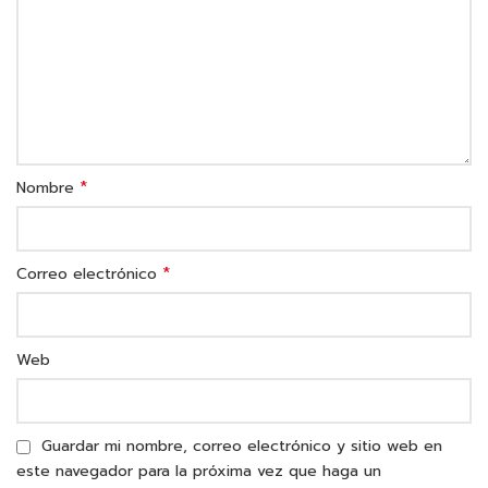
*
Nombre
*
Correo electrónico
Web
Guardar mi nombre, correo electrónico y sitio web en
este navegador para la próxima vez que haga un