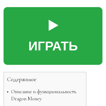
▶️
ИГРАТЬ
Содержимое
Описание и функциональность
Dragon Money