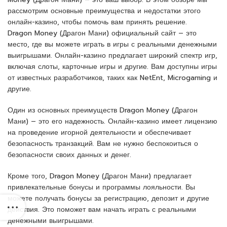
рассмотрим основные преимущества и недостатки этого
онлайн-казино, чтобы помочь вам принять решение.
Dragon Money (Драгон Мани) официальный сайт – это
место, где вы можете играть в игры с реальными денежными
выигрышами. Онлайн-казино предлагает широкий спектр игр,
включая слоты, карточные игры и другие. Вам доступны игры
от известных разработчиков, таких как NetEnt, Microgaming и
другие.
Один из основных преимуществ Dragon Money (Драгон
Мани) – это его надежность. Онлайн-казино имеет лицензию
на проведение игорной деятельности и обеспечивает
безопасность транзакций. Вам не нужно беспокоиться о
безопасности своих данных и денег.
Кроме того, Dragon Money (Драгон Мани) предлагает
привлекательные бонусы и программы лояльности. Вы
можете получать бонусы за регистрацию, депозит и другие
действия. Это поможет вам начать играть с реальными
денежными выигрышами.