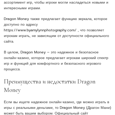
ассортимент игр, чтобы игроки могли насладиться новыми и
интересными играми.
Dragon Money также предлагает функцию зеркала, которое
доступно по адресу
https://www.byamylynnphotography.com/ , что позволяет
игрокам играть, не зависящим от доступности официального
сайта.
В целом, Dragon Money – это надежное и безопасное
онлайн-казино, которое предлагает игрокам широкий спектр
игр и функций для комфортного и безопасного игрового
процесса.
Преимущества и недостатки Dragon
Money
Если вы ищете надежное онлайн-казино, где можно играть в
игры с реальными деньгами, то Dragon Money (Драгон Мани)
может быть вашим выбором. Официальный сайт