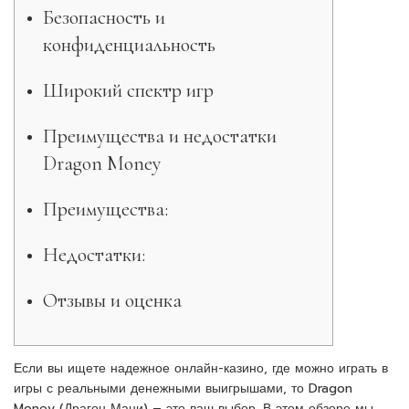
Безопасность и
конфиденциальность
Широкий спектр игр
Преимущества и недостатки
Dragon Money
Преимущества:
Недостатки:
Отзывы и оценка
Если вы ищете надежное онлайн-казино, где можно играть в
игры с реальными денежными выигрышами, то Dragon
Money (Драгон Мани) – это ваш выбор. В этом обзоре мы