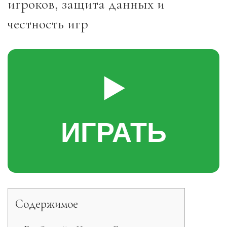
игроков, защита данных и
честность игр
▶️
ИГРАТЬ
Содержимое