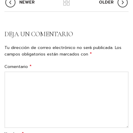
NEWER
OLDER
DEJA UN COMENTARIO
Tu dirección de correo electrónico no será publicada.
Los
*
campos obligatorios están marcados con
*
Comentario