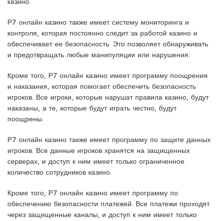
казино.
Р7 онлайн казино также имеет систему мониторинга и
контроля, которая постоянно следит за работой казино и
обеспечивает ее безопасность. Это позволяет обнаруживать
и предотвращать любые манипуляции или нарушения.
Кроме того, Р7 онлайн казино имеет программу поощрения
и наказания, которая помогает обеспечить безопасность
игроков. Все игроки, которые нарушат правила казино, будут
наказаны, а те, которые будут играть честно, будут
поощрены.
Р7 онлайн казино также имеет программу по защите данных
игроков. Все данные игроков хранятся на защищенных
серверах, и доступ к ним имеет только ограниченное
количество сотрудников казино.
Кроме того, Р7 онлайн казино имеет программу по
обеспечению безопасности платежей. Все платежи проходят
через защищенные каналы, и доступ к ним имеет только