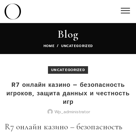
Blog
HOME
UNCATEGORIZED
UNCATEGORIZED
R7 онлайн казино – безопасность
игроков, защита данных и честность
игр
Wp_administrator
R7 онлайн казино – безопасность