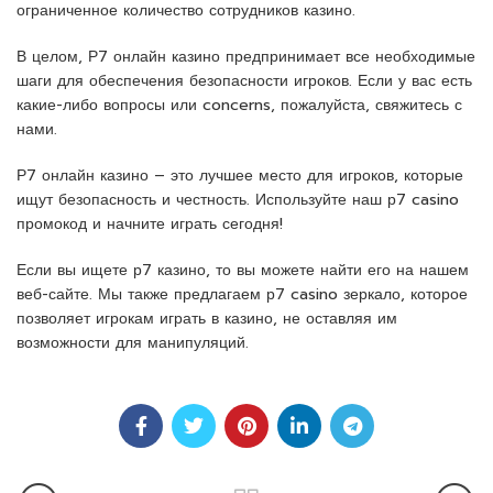
ограниченное количество сотрудников казино.
В целом, Р7 онлайн казино предпринимает все необходимые
шаги для обеспечения безопасности игроков. Если у вас есть
какие-либо вопросы или concerns, пожалуйста, свяжитесь с
нами.
Р7 онлайн казино – это лучшее место для игроков, которые
ищут безопасность и честность. Используйте наш р7 casino
промокод и начните играть сегодня!
Если вы ищете р7 казино, то вы можете найти его на нашем
веб-сайте. Мы также предлагаем р7 casino зеркало, которое
позволяет игрокам играть в казино, не оставляя им
возможности для манипуляций.