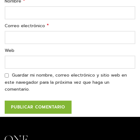
*
Nombre
*
Correo electrónico
Web
Guardar mi nombre, correo electrónico y sitio web en
este navegador para la próxima vez que haga un
comentario.