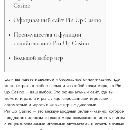
Casino
Официальный сайт Pin Up Casino
Преимущества и функции
онлайн-казино Pin Up Casino
Большой выбор игр
Если вы ищете надежное и безопасное онлайн-казино, где
можно играть в любое время и из любой точки мира, то Pin
Up Casino – ваш выбор. Это официальный сайт, где вы
можете играть в игры с лицензированными игровыми
автоматами и играть в живые игры с дилерами.
Pin Up Casino – это международный онлайн-казино, которое
предлагает игрокам из всего мира возможность играть в игры
с лицензированными игровыми автоматами и играть в живые