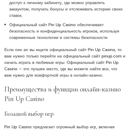
доступ к личному кабинету, где можно управлять
аккаунтом, получать бонусы и отслеживать историю своих
ставок.
Официальный сайт Pin Up Casino обеспечивает
безопасность и конфиденциальность игроков, используя
современные технологии и системы безопасности.
Если
пин ап
вы ищете официальный сайт Pin Up Casino, то
вам нужно только перейти на официальный сайт pinup.com и
начать играть в любимые игры. Официальный сайт Pin Up
Casino – это лучшее место, где вы можете найти все, что
вам нужно для комфортной игры в онлайн-казино.
Преимущества и функции онлайн-казино
Pin Up Casino
Большой выбор игр
Pin Up Casino предлагает огромный выбор игр, включая