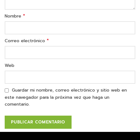
*
Nombre
*
Correo electrónico
Web
Guardar mi nombre, correo electrónico y sitio web en
este navegador para la próxima vez que haga un
comentario.