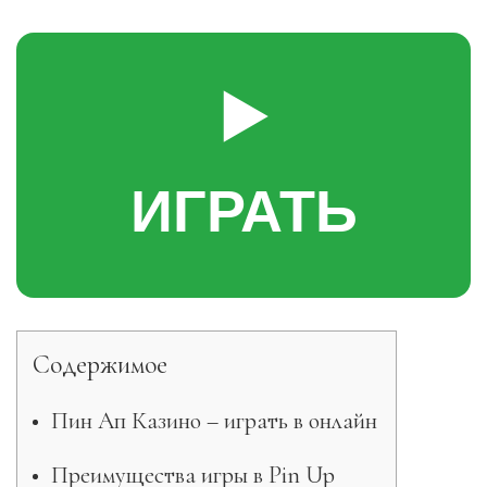
▶️
ИГРАТЬ
Содержимое
Пин Ап Казино – играть в онлайн
Преимущества игры в Pin Up