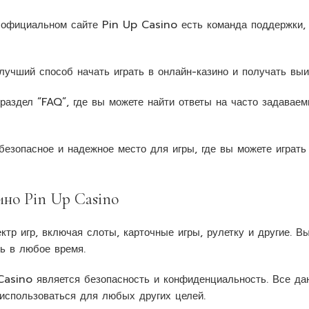
 официальном сайте Pin Up Casino есть команда поддержки, 
учший способ начать играть в онлайн-казино и получать выи
раздел “FAQ”, где вы можете найти ответы на часто задавае
езопасное и надежное место для игры, где вы можете играть
но Pin Up Casino
ктр игр, включая слоты, карточные игры, рулетку и другие. В
ть в любое время.
asino является безопасность и конфиденциальность. Все да
использоваться для любых других целей.