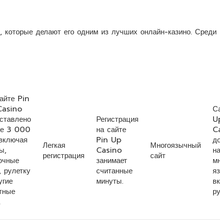
 которые делают его одним из лучших онлайн-казино. Среди 
айте Pin
Casino
С
ставлено
Регистрация
U
ее 3 000
на сайте
C
 включая
Pin Up
д
Легкая
Многоязычный
ы,
Casino
н
регистрация
сайт
очные
занимает
м
, рулетку
считанные
я
угие
минуты.
в
тные
ру
.