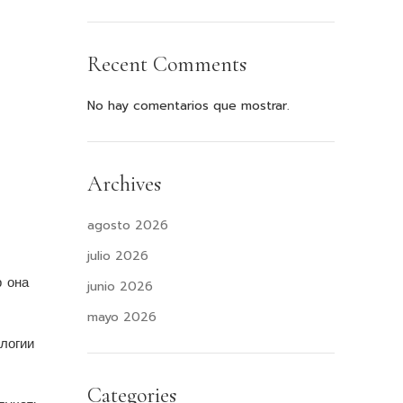
Recent Comments
No hay comentarios que mostrar.
Archives
agosto 2026
julio 2026
р она
junio 2026
mayo 2026
логии
Categories