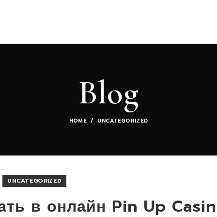
Blog
HOME
UNCATEGORIZED
UNCATEGORIZED
ать в онлайн Pin Up Casin