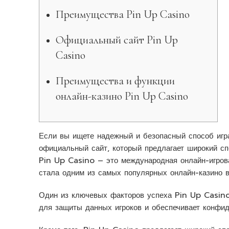
Преимущества Pin Up Casino
Официальный сайт Pin Up
Casino
Преимущества и функции
онлайн-казино Pin Up Casino
Если вы ищете надежный и безопасный способ игра
официальный сайт, который предлагает широкий спе
Pin Up Casino – это международная онлайн-игрова
стала одним из самых популярных онлайн-казино в 
Один из ключевых факторов успеха Pin Up Casino 
для защиты данных игроков и обеспечивает конфид