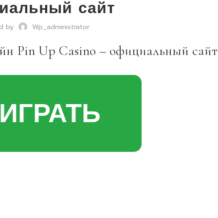
иальный сайт
d by
Wp_administrator
йн Pin Up Casino – официальный сайт
 ИГРАТЬ