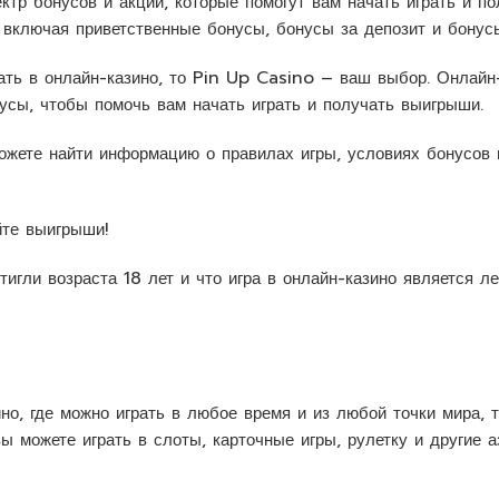
ктр бонусов и акций, которые помогут вам начать играть и по
включая приветственные бонусы, бонусы за депозит и бонусы
ть в онлайн-казино, то Pin Up Casino – ваш выбор. Онлайн
нусы, чтобы помочь вам начать играть и получать выигрыши.
жете найти информацию о правилах игры, условиях бонусов 
йте выигрыши!
тигли возраста 18 лет и что игра в онлайн-казино является л
но, где можно играть в любое время и из любой точки мира, 
 можете играть в слоты, карточные игры, рулетку и другие 