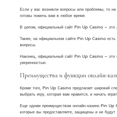
Если у вас возникли вопросы или проблемы, то на
готовы помочь вам в любое время.
В целом, официальный сайт Pin Up Casino – это л
Также, на официальном сайте Pin Up Casino есть 
вопросы.
Наконец, официальный сайт Pin Up Casino – это б
уверенностью.
Преимущества и функции онлайн-кази
Кроме того, Pin Up Casino предлагает широкий спе
выбрать игру, которая вам нравится, и начать игра
Еще одним преимуществом онлайн-казино Pin Up C
которые вы предоставляете, защищены и не будут 