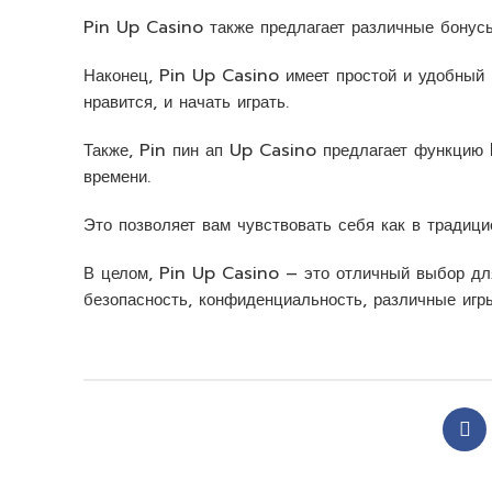
Pin Up Casino также предлагает различные бонусы 
Наконец, Pin Up Casino имеет простой и удобный и
нравится, и начать играть.
Также, Pin
пин ап
Up Casino предлагает функцию li
времени.
Это позволяет вам чувствовать себя как в традици
В целом, Pin Up Casino – это отличный выбор для 
безопасность, конфиденциальность, различные игр