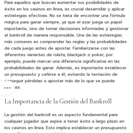
Para aquellos que buscan aumentar sus posibilidades de
éxito en los casinos en línea, es crucial desarrollar y aplicar
estrategias efectivas. No se trata de encontrar una fórmula
mágica para ganar siempre, ya que el azar juega un papel
importante, sino de tomar decisiones informadas y gestionar
el bankroll de manera responsable. Una de las estrategias
más comunes es comprender las reglas y las probabilidades
de cada juego antes de apostar. Familiarizarse con las
diferentes variantes de ruleta, blackjack o poker, por
ejemplo, puede marcar una diferencia significativa en las
probabilidades de ganar. Además, es importante establecer
un presupuesto y ceñirse a él, evitando la tentación de
perseguir pérdidas o apostar más de lo que se puede
permitir.
La Importancia de la Gestión del Bankroll
La gestión del bankroll es un aspecto fundamental para
cualquier jugador que aspire a tener éxito a largo plazo en
los casinos en línea. Esto implica establecer un presupuesto