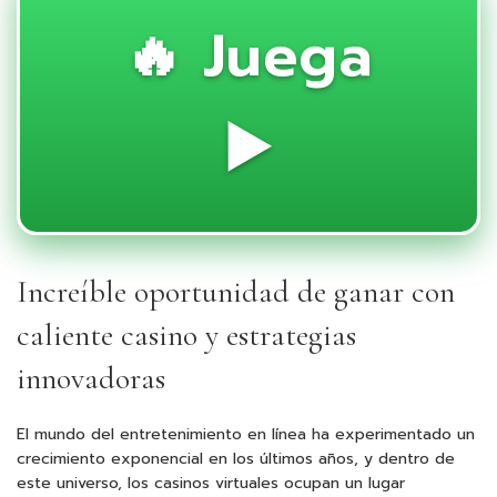
🔥 Juega
▶️
Increíble oportunidad de ganar con
caliente casino y estrategias
innovadoras
El mundo del entretenimiento en línea ha experimentado un
crecimiento exponencial en los últimos años, y dentro de
este universo, los casinos virtuales ocupan un lugar