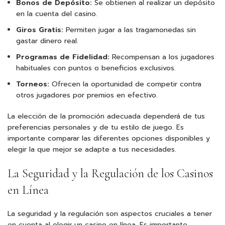
Bonos de Depósito:
Se obtienen al realizar un depósito
en la cuenta del casino.
Giros Gratis:
Permiten jugar a las tragamonedas sin
gastar dinero real.
Programas de Fidelidad:
Recompensan a los jugadores
habituales con puntos o beneficios exclusivos.
Torneos:
Ofrecen la oportunidad de competir contra
otros jugadores por premios en efectivo.
La elección de la promoción adecuada dependerá de tus
preferencias personales y de tu estilo de juego. Es
importante comparar las diferentes opciones disponibles y
elegir la que mejor se adapte a tus necesidades.
La Seguridad y la Regulación de los Casinos
en Línea
La seguridad y la regulación son aspectos cruciales a tener
en cuenta al elegir un casino en línea. Es importante