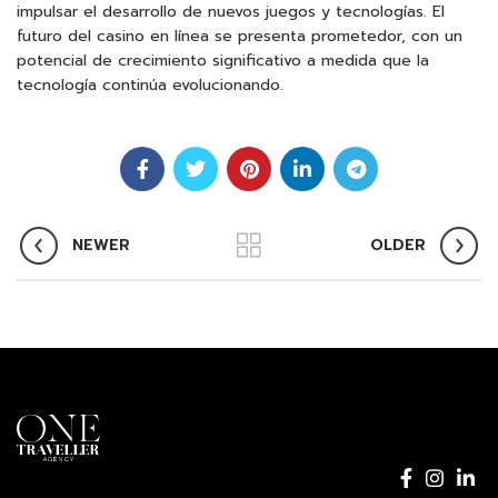
impulsar el desarrollo de nuevos juegos y tecnologías. El
futuro del casino en línea se presenta prometedor, con un
potencial de crecimiento significativo a medida que la
tecnología continúa evolucionando.
NEWER
OLDER