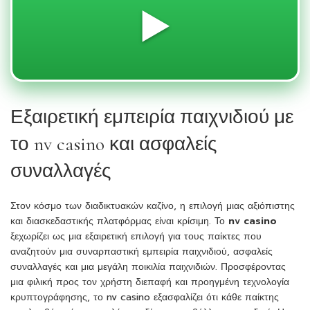
▶️
Εξαιρετική εμπειρία παιχνιδιού με
το nv casino και ασφαλείς
συναλλαγές
Στον κόσμο των διαδικτυακών καζίνο, η επιλογή μιας αξιόπιστης
και διασκεδαστικής πλατφόρμας είναι κρίσιμη. Το
nv casino
ξεχωρίζει ως μια εξαιρετική επιλογή για τους παίκτες που
αναζητούν μια συναρπαστική εμπειρία παιχνιδιού, ασφαλείς
συναλλαγές και μια μεγάλη ποικιλία παιχνιδιών. Προσφέροντας
μια φιλική προς τον χρήστη διεπαφή και προηγμένη τεχνολογία
κρυπτογράφησης, το nv casino εξασφαλίζει ότι κάθε παίκτης