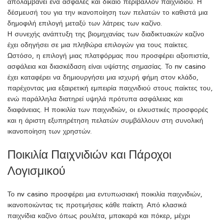
απολαμβάνει ένα ασφαλές και δίκαιο περιβάλλον παιχνιδιού. Η
δέσμευσή του για την ικανοποίηση των πελατών το καθιστά μια
δημοφιλή επιλογή μεταξύ των λάτρεις των καζίνο.
Η συνεχής ανάπτυξη της βιομηχανίας των διαδικτυακών καζίνο
έχει οδηγήσει σε μια πληθώρα επιλογών για τους παίκτες.
Ωστόσο, η επιλογή μιας πλατφόρμας που προσφέρει αξιοπιστία,
ασφάλεια και διασκέδαση είναι υψίστης σημασίας. Το
nv casino
έχει καταφέρει να δημιουργήσει μια ισχυρή φήμη στον κλάδο,
παρέχοντας μια εξαιρετική εμπειρία παιχνιδιού στους παίκτες του,
ενώ παράλληλα διατηρεί υψηλά πρότυπα ασφάλειας και
διαφάνειας. Η ποικιλία των παιχνιδιών, οι ελκυστικές προσφορές
και η άριστη εξυπηρέτηση πελατών συμβάλλουν στη συνολική
ικανοποίηση των χρηστών.
Ποικιλία Παιχνιδιών και Πάροχοι
Λογισμικού
Το nv casino προσφέρει μια εντυπωσιακή ποικιλία παιχνιδιών,
ικανοποιώντας τις προτιμήσεις κάθε παίκτη. Από κλασικά
παιχνίδια καζίνο όπως ρουλέτα, μπακαρά και πόκερ, μέχρι