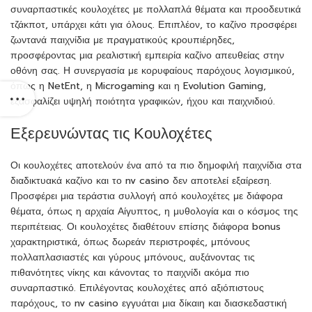
συναρπαστικές κουλοχέτες με πολλαπλά θέματα και προοδευτικά
τζάκποτ, υπάρχει κάτι για όλους. Επιπλέον, το καζίνο προσφέρει
ζωντανά παιχνίδια με πραγματικούς κρουπιέρηδες,
προσφέροντας μια ρεαλιστική εμπειρία καζίνο απευθείας στην
οθόνη σας. Η συνεργασία με κορυφαίους παρόχους λογισμικού,
όπως η NetEnt, η Microgaming και η Evolution Gaming,
εξασφαλίζει υψηλή ποιότητα γραφικών, ήχου και παιχνιδιού.
Εξερευνώντας τις Κουλοχέτες
Οι κουλοχέτες αποτελούν ένα από τα πιο δημοφιλή παιχνίδια στα
διαδικτυακά καζίνο και το nv casino δεν αποτελεί εξαίρεση.
Προσφέρει μια τεράστια συλλογή από κουλοχέτες με διάφορα
θέματα, όπως η αρχαία Αίγυπτος, η μυθολογία και ο κόσμος της
περιπέτειας. Οι κουλοχέτες διαθέτουν επίσης διάφορα bonus
χαρακτηριστικά, όπως δωρεάν περιστροφές, μπόνους
πολλαπλασιαστές και γύρους μπόνους, αυξάνοντας τις
πιθανότητες νίκης και κάνοντας το παιχνίδι ακόμα πιο
συναρπαστικό. Επιλέγοντας κουλοχέτες από αξιόπιστους
παρόχους, το nv casino εγγυάται μια δίκαιη και διασκεδαστική