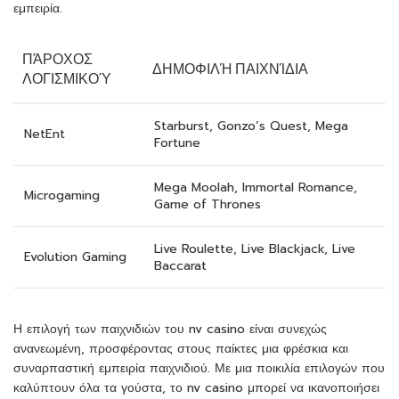
εμπειρία.
ΠΆΡΟΧΟΣ
ΔΗΜΟΦΙΛΉ ΠΑΙΧΝΊΔΙΑ
ΛΟΓΙΣΜΙΚΟΎ
Starburst, Gonzo’s Quest, Mega
NetEnt
Fortune
Mega Moolah, Immortal Romance,
Microgaming
Game of Thrones
Live Roulette, Live Blackjack, Live
Evolution Gaming
Baccarat
Η επιλογή των παιχνιδιών του nv casino είναι συνεχώς
ανανεωμένη, προσφέροντας στους παίκτες μια φρέσκια και
συναρπαστική εμπειρία παιχνιδιού. Με μια ποικιλία επιλογών που
καλύπτουν όλα τα γούστα, το nv casino μπορεί να ικανοποιήσει