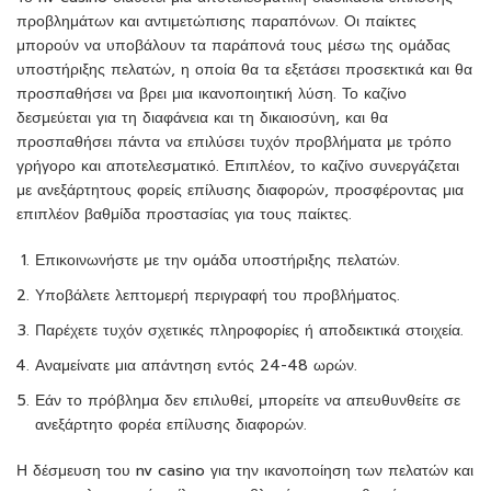
προβλημάτων και αντιμετώπισης παραπόνων. Οι παίκτες
μπορούν να υποβάλουν τα παράπονά τους μέσω της ομάδας
υποστήριξης πελατών, η οποία θα τα εξετάσει προσεκτικά και θα
προσπαθήσει να βρει μια ικανοποιητική λύση. Το καζίνο
δεσμεύεται για τη διαφάνεια και τη δικαιοσύνη, και θα
προσπαθήσει πάντα να επιλύσει τυχόν προβλήματα με τρόπο
γρήγορο και αποτελεσματικό. Επιπλέον, το καζίνο συνεργάζεται
με ανεξάρτητους φορείς επίλυσης διαφορών, προσφέροντας μια
επιπλέον βαθμίδα προστασίας για τους παίκτες.
Επικοινωνήστε με την ομάδα υποστήριξης πελατών.
Υποβάλετε λεπτομερή περιγραφή του προβλήματος.
Παρέχετε τυχόν σχετικές πληροφορίες ή αποδεικτικά στοιχεία.
Αναμείνατε μια απάντηση εντός 24-48 ωρών.
Εάν το πρόβλημα δεν επιλυθεί, μπορείτε να απευθυνθείτε σε
ανεξάρτητο φορέα επίλυσης διαφορών.
Η δέσμευση του nv casino για την ικανοποίηση των πελατών και