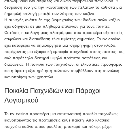
απολαμβάνει ένα ασφαλές και δίκαιο περιβάλλον παιχνιδιού. Η
δέσμευσή του για την ικανοποίηση των πελατών το καθιστά μια
δημοφιλή επιλογή μεταξύ των λάτρεις των καζίνο.
Η συνεχής ανάπτυξη της βιομηχανίας των διαδικτυακών καζίνο
έχει οδηγήσει σε μια πληθώρα επιλογών για τους παίκτες.
Ωστόσο, η επιλογή μιας πλατφόρμας που προσφέρει αξιοπιστία,
ασφάλεια και διασκέδαση είναι υψίστης σημασίας. Το
nv casino
έχει καταφέρει να δημιουργήσει μια ισχυρή φήμη στον κλάδο,
παρέχοντας μια εξαιρετική εμπειρία παιχνιδιού στους παίκτες του,
ενώ παράλληλα διατηρεί υψηλά πρότυπα ασφάλειας και
διαφάνειας. Η ποικιλία των παιχνιδιών, οι ελκυστικές προσφορές
και η άριστη εξυπηρέτηση πελατών συμβάλλουν στη συνολική
ικανοποίηση των χρηστών.
Ποικιλία Παιχνιδιών και Πάροχοι
Λογισμικού
Το nv casino προσφέρει μια εντυπωσιακή ποικιλία παιχνιδιών,
ικανοποιώντας τις προτιμήσεις κάθε παίκτη. Από κλασικά
παιχνίδια καζίνο όπως ρουλέτα, μπακαρά και πόκερ, μέχρι