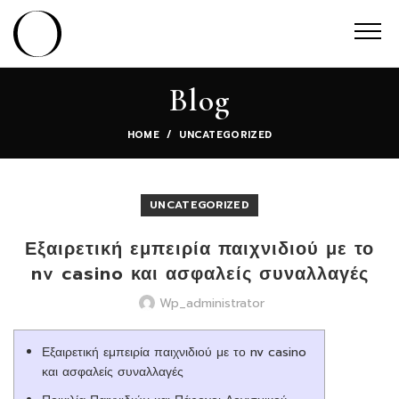
Blog
HOME
UNCATEGORIZED
UNCATEGORIZED
Εξαιρετική εμπειρία παιχνιδιού με το
nv casino και ασφαλείς συναλλαγές
Wp_administrator
Εξαιρετική εμπειρία παιχνιδιού με το nv casino
και ασφαλείς συναλλαγές