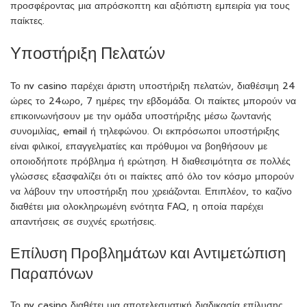
προσφέροντας μια απρόσκοπτη και αξιόπιστη εμπειρία για τους
παίκτες.
Υποστήριξη Πελατών
Το nv casino παρέχει άριστη υποστήριξη πελατών, διαθέσιμη 24
ώρες το 24ωρο, 7 ημέρες την εβδομάδα. Οι παίκτες μπορούν να
επικοινωνήσουν με την ομάδα υποστήριξης μέσω ζωντανής
συνομιλίας, email ή τηλεφώνου. Οι εκπρόσωποι υποστήριξης
είναι φιλικοί, επαγγελματίες και πρόθυμοι να βοηθήσουν με
οποιοδήποτε πρόβλημα ή ερώτηση. Η διαθεσιμότητα σε πολλές
γλώσσες εξασφαλίζει ότι οι παίκτες από όλο τον κόσμο μπορούν
να λάβουν την υποστήριξη που χρειάζονται. Επιπλέον, το καζίνο
διαθέτει μια ολοκληρωμένη ενότητα FAQ, η οποία παρέχει
απαντήσεις σε συχνές ερωτήσεις.
Επίλυση Προβλημάτων και Αντιμετώπιση
Παραπόνων
Το nv casino διαθέτει μια αποτελεσματική διαδικασία επίλυσης