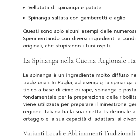
Vellutata di spinanga e patate.
Spinanga saltata con gamberetti e aglio.
Questi sono solo alcuni esempi delle numerose
Sperimentando con diversi ingredienti e condim
originali, che stupiranno i tuoi ospiti.
La Spinanga nella Cucina Regionale Ita
La spinanga è un ingrediente molto diffuso nel
tradizionali. In Puglia, ad esempio, la spinanga 
tipico a base di cime di rape, spinanga e pasta
fondamentale per la preparazione della ribollita
viene utilizzata per preparare il minestrone g
regione italiana ha la sua ricetta tradizionale 
ortaggio e la sua capacità di adattarsi ai divers
Varianti Locali e Abbinamenti Tradizionali