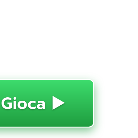
 Gioca ▶️