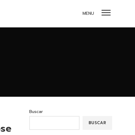
MENU
Buscar
BUSCAR
ose