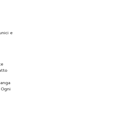
unici e
te
atto
inanga
. Ogni