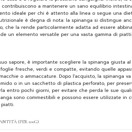
 contribuiscono a mantenere un sano equilibrio intestinal
nto ideale per chi è attento alla linea o segue una die
trizionale è degna di nota: la spinanga si distingue anc
, che la rende particolarmente adatta ad essere abbina
nde un elemento versatile per una vasta gamma di piatti
uo sapore, è importante scegliere la spinanga giusta al
foglie fresche, verdi e compatte, evitando quelle appas
di macchie o ammaccature. Dopo l'acquisto, la spinanga va
umido o in un sacchetto di plastica perforato, per preser
rla entro pochi giorni, per evitare che perda le sue quali
inanga sono commestibili e possono essere utilizzate in c
piatti.
NTITÀ (PER 100G)