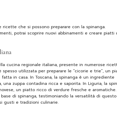
 ricette che si possono preparare con la spinanga.
enti, potrai scoprire nuovi abbinamenti e creare piatti 
liana
la cucina regionale italiana, presente in numerose ricet
è spesso utilizzata per preparare le “cicorie e trie”, un pi
 fatta in casa. In Toscana, la spinanga è un ingrediente
, una zuppa contadina ricca e saporita. In Liguria, la sp
enovese, un piatto ricco di verdure fresche e aromatiche
a base di spinanga, testimoniando la versatilità di questo
i gusti e tradizioni culinarie.