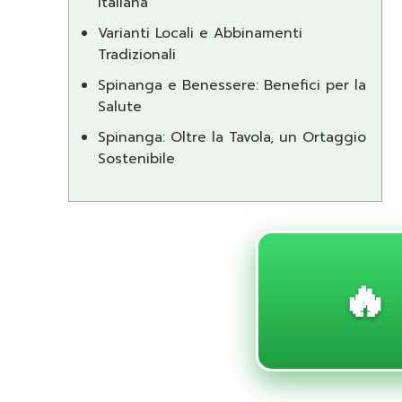
Italiana
Varianti Locali e Abbinamenti
Tradizionali
Spinanga e Benessere: Benefici per la
Salute
Spinanga: Oltre la Tavola, un Ortaggio
Sostenibile
🔥