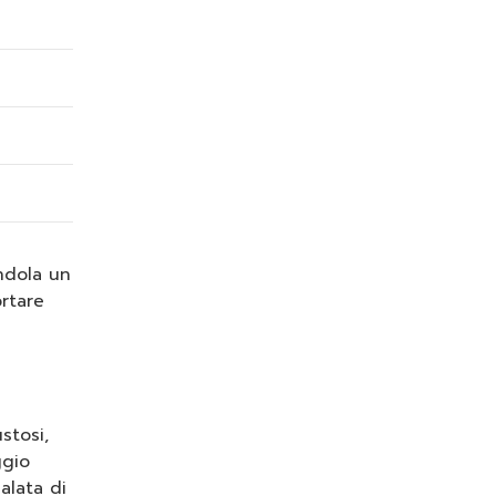
ndola un
ortare
stosi,
ggio
alata di