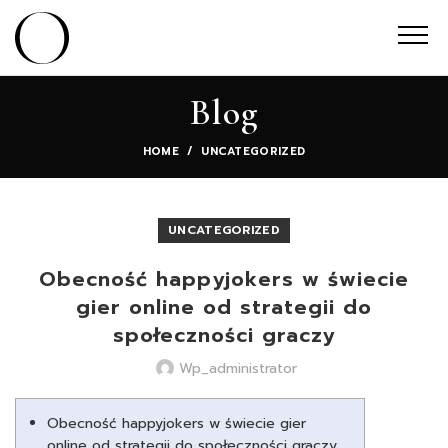
Blog
HOME
UNCATEGORIZED
UNCATEGORIZED
Obecność happyjokers w świecie
gier online od strategii do
społeczności graczy
Wp_administrator
Obecność happyjokers w świecie gier
online od strategii do społeczności graczy