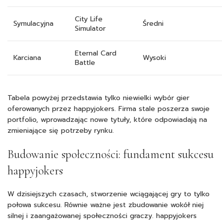
City Life
Symulacyjna
Średni
Simulator
Eternal Card
Karciana
Wysoki
Battle
Tabela powyżej przedstawia tylko niewielki wybór gier
oferowanych przez happyjokers. Firma stale poszerza swoje
portfolio, wprowadzając nowe tytuły, które odpowiadają na
zmieniające się potrzeby rynku.
Budowanie społeczności: fundament sukcesu
happyjokers
W dzisiejszych czasach, stworzenie wciągającej gry to tylko
połowa sukcesu. Równie ważne jest zbudowanie wokół niej
silnej i zaangażowanej społeczności graczy. happyjokers