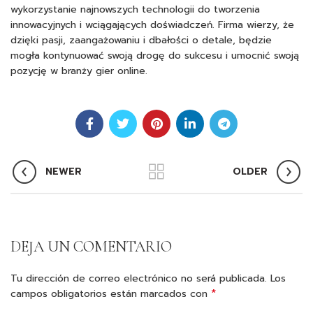
wykorzystanie najnowszych technologii do tworzenia
innowacyjnych i wciągających doświadczeń. Firma wierzy, że
dzięki pasji, zaangażowaniu i dbałości o detale, będzie
mogła kontynuować swoją drogę do sukcesu i umocnić swoją
pozycję w branży gier online.
NEWER
OLDER
DEJA UN COMENTARIO
Tu dirección de correo electrónico no será publicada.
Los
*
campos obligatorios están marcados con