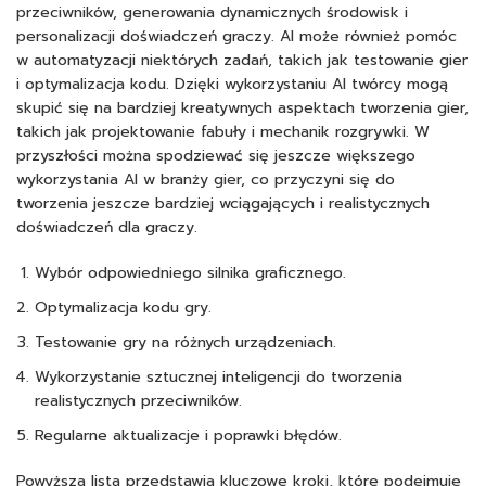
przeciwników, generowania dynamicznych środowisk i
personalizacji doświadczeń graczy. AI może również pomóc
w automatyzacji niektórych zadań, takich jak testowanie gier
i optymalizacja kodu. Dzięki wykorzystaniu AI twórcy mogą
skupić się na bardziej kreatywnych aspektach tworzenia gier,
takich jak projektowanie fabuły i mechanik rozgrywki. W
przyszłości można spodziewać się jeszcze większego
wykorzystania AI w branży gier, co przyczyni się do
tworzenia jeszcze bardziej wciągających i realistycznych
doświadczeń dla graczy.
Wybór odpowiedniego silnika graficznego.
Optymalizacja kodu gry.
Testowanie gry na różnych urządzeniach.
Wykorzystanie sztucznej inteligencji do tworzenia
realistycznych przeciwników.
Regularne aktualizacje i poprawki błędów.
Powyższa lista przedstawia kluczowe kroki, które podejmuje