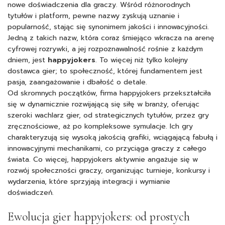
nowe doświadczenia dla graczy. Wśród różnorodnych
tytułów i platform, pewne nazwy zyskują uznanie i
popularność, stając się synonimem jakości i innowacyjności.
Jedną z takich nazw, która coraz śmiejąco wkracza na arenę
cyfrowej rozrywki, a jej rozpoznawalność rośnie z każdym
dniem, jest
happyjokers
. To więcej niż tylko kolejny
dostawca gier; to społeczność, której fundamentem jest
pasja, zaangażowanie i dbałość o detale.
Od skromnych początków, firma
happyjokers
przekształciła
się w dynamicznie rozwijającą się siłę w branży, oferując
szeroki wachlarz gier, od strategicznych tytułów, przez gry
zręcznościowe, aż po kompleksowe symulacje. Ich gry
charakteryzują się wysoką jakością grafiki, wciągającą fabułą i
innowacyjnymi mechanikami, co przyciąga graczy z całego
świata. Co więcej, happyjokers aktywnie angażuje się w
rozwój społeczności graczy, organizując turnieje, konkursy i
wydarzenia, które sprzyjają integracji i wymianie
doświadczeń.
Ewolucja gier happyjokers: od prostych