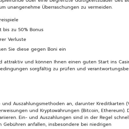
 Spielrunde oder eine begrenzte Gültigkeitsdauer des B
n, um unangenehme Überraschungen zu vermeiden.
eispiele
t bis zu 50% Bonus
rer Verluste
en Sie diese gegen Boni ein
 attraktiv und können Ihnen einen guten Start ins Cas
sbedingungen sorgfältig zu prüfen und verantwortungsb
- und Auszahlungsmethoden an, darunter Kreditkarten (V
küberweisungen und Kryptowährungen (Bitcoin, Ethereum). 
iieren. Ein- und Auszahlungen sind in der Regel schnel
h Gebühren anfallen, insbesondere bei niedrigen