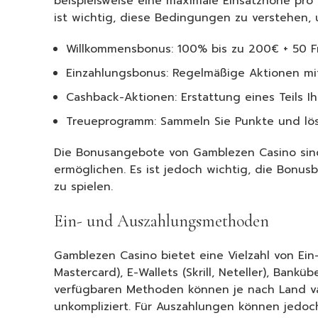
beispielsweise eine maximale Einsatzhöhe pro
ist wichtig, diese Bedingungen zu verstehe
Willkommensbonus: 100% bis zu 200€ + 50 Fr
Einzahlungsbonus: Regelmäßige Aktionen mi
Cashback-Aktionen: Erstattung eines Teils Ih
Treueprogramm: Sammeln Sie Punkte und lös
Die Bonusangebote von Gamblezen Casino sind
ermöglichen. Es ist jedoch wichtig, die Bonu
zu spielen.
Ein- und Auszahlungsmethoden
Gamblezen Casino bietet eine Vielzahl von Ein
Mastercard), E-Wallets (Skrill, Neteller), Ban
verfügbaren Methoden können je nach Land var
unkompliziert. Für Auszahlungen können jedoc