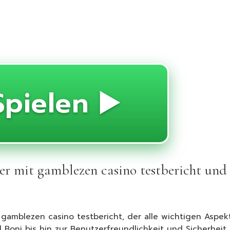
Spielen ▶️
er mit gamblezen casino testbericht und
n
gamblezen casino testbericht
, der alle wichtigen Aspek
oni bis hin zur Benutzerfreundlichkeit und Sicherheit. Z