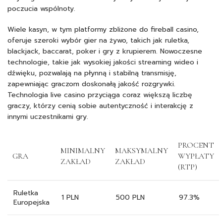
poczucia wspólnoty.
Wiele kasyn, w tym platformy zbliżone do fireball casino,
oferuje szeroki wybór gier na żywo, takich jak ruletka,
blackjack, baccarat, poker i gry z krupierem. Nowoczesne
technologie, takie jak wysokiej jakości streaming wideo i
dźwięku, pozwalają na płynną i stabilną transmisję,
zapewniając graczom doskonałą jakość rozgrywki.
Technologia live casino przyciąga coraz większą liczbę
graczy, którzy cenią sobie autentyczność i interakcję z
innymi uczestnikami gry.
PROCENT
MINIMALNY
MAKSYMALNY
GRA
WYPŁATY
ZAKŁAD
ZAKŁAD
(RTP)
Ruletka
1 PLN
500 PLN
97.3%
Europejska