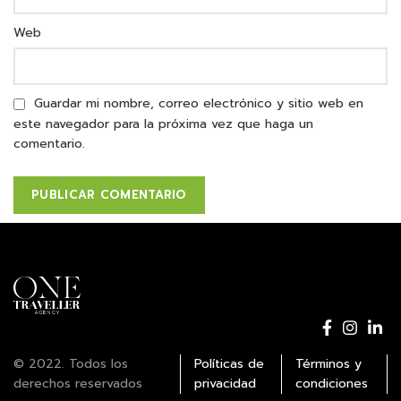
Web
Guardar mi nombre, correo electrónico y sitio web en
este navegador para la próxima vez que haga un
comentario.
© 2022. Todos los
Políticas de
Términos y
derechos reservados
privacidad
condiciones