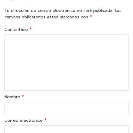
Tu dirección de correo electrónico no será publicada.
Los
*
campos obligatorios están marcados con
*
Comentario
*
Nombre
*
Correo electrónico