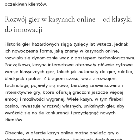
oczekiwań klientów.
Rozwój gier w kasynach online – od klasyki
do innowacji
Historia gier hazardowych sięga tysięcy lat wstecz, jednak
ich nowoczesna forma, jaką znamy w kasynach online,
rozwijała się dynamicznie wraz z postępem technologicznym.
Początkowo, kasyna internetowe oferowały głównie cyfrowe
wersje klasycznych gier, takich jak automaty do gier, ruletka,
blackjack i poker. Z biegiem czasu, wraz z rozwojem
technologii, pojawiły się nowe, bardziej zaawansowane i
interaktywne gry, które oferują graczom jeszcze więcej
emocji i możliwości wygranej. Wiele kasyn, w tym fireball
casino, inwestuje w rozwój własnych, unikalnych gier, aby
wyróżnić się na tle konkurencji i przyciągnąć nowych
klientów.
Obecnie, w ofercie kasyn online można znaleźć gry o
różnorodnej tematyce, grafice i funkcjach dodatkowych,