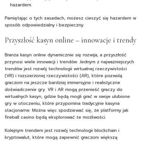
hazardem.
Pamiętając o tych zasadach, możesz cieszyć się hazardem w
sposób odpowiedzialny i bezpieczny.
Przyszłość kasyn online – innowacje i trendy
Branża kasyn online dynamicznie się rozwija, a przyszłość
przynosi wiele innowacji i trendów. Jednym z najważniejszych
trendów jest rozwój technologii wirtualnej rzeczywistości
(VR) i rozszerzonej rzeczywistości (AR), które pozwolą
graczom na jeszcze bardziej immersyjne i realistyczne
doświadczenie gry. VR i AR mogą przenieść graczy do
wirtualnych kasyn, gdzie będą mogli grać w swoje ulubione
gry w otoczeniu, które przypomina tradycyjne kasyna
stacjonarne. Można więc spodziewać się, że platformy jak
fireball casino będą eksplorować te możliwości.
Kolejnym trendem jest rozwój technologii blockchain i
kryptowalut, które mogą zapewnić graczom większą