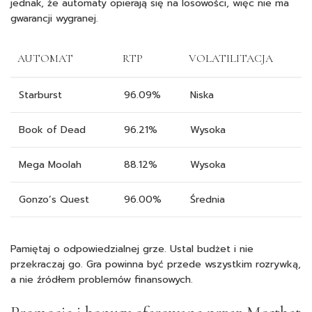
jednak, że automaty opierają się na losowości, więc nie ma
gwarancji wygranej.
AUTOMAT
RTP
VOLATILITACJA
Starburst
96.09%
Niska
Book of Dead
96.21%
Wysoka
Mega Moolah
88.12%
Wysoka
Gonzo’s Quest
96.00%
Średnia
Pamiętaj o odpowiedzialnej grze. Ustal budżet i nie
przekraczaj go. Gra powinna być przede wszystkim rozrywką,
a nie źródłem problemów finansowych.