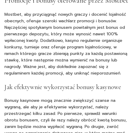
Promocje i bonusy oferowane przez Mostbet
Mostbet, aby przyciągnąć nowych graczy i docenić lojalność
obecnych, oferuje szeroki wachlarz promocji i bonusów.
Najczęściej spotykanym bonusem powitalnym jest bonus od
pierwszego depozytu, który może wynosić nawet 100%
wpłaconej kwoty. Dodatkowo, kasyno regularnie organizuje
konkursy, turnieje oraz oferuje program lojalnościowy, w
ramach którego gracze zbierają punkty za każdą postawioną
stawkę, które następnie można wymienić na bonusy lub
nagrody. Ważne jest, aby dokładnie zapoznać się z
regulaminem każdej promocji, aby uniknąć nieporozumień.
Jak efektywnie wykorzystać bonusy kasynowe
Bonusy kasynowe mogą znacznie zwiększyć szanse na
wygraną, ale aby je efektywnie wykorzystać, należy
przestrzegać kilku zasad. Po pierwsze, sprawdź warunki
obrotu bonusem, czyli ile razy należy obrócić kwotą bonusu,
zanim będzie można wypłacić wygraną. Po drugie, zwróć