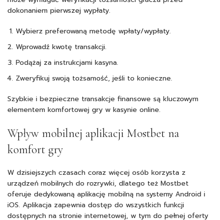
dokonaniem pierwszej wypłaty.
Wybierz preferowaną metodę wpłaty/wypłaty.
Wprowadź kwotę transakcji.
Podążaj za instrukcjami kasyna.
Zweryfikuj swoją tożsamość, jeśli to konieczne.
Szybkie i bezpieczne transakcje finansowe są kluczowym
elementem komfortowej gry w kasynie online.
Wpływ mobilnej aplikacji Mostbet na
komfort gry
W dzisiejszych czasach coraz więcej osób korzysta z
urządzeń mobilnych do rozrywki, dlatego też Mostbet
oferuje dedykowaną aplikację mobilną na systemy Android i
iOS. Aplikacja zapewnia dostęp do wszystkich funkcji
dostępnych na stronie internetowej, w tym do pełnej oferty