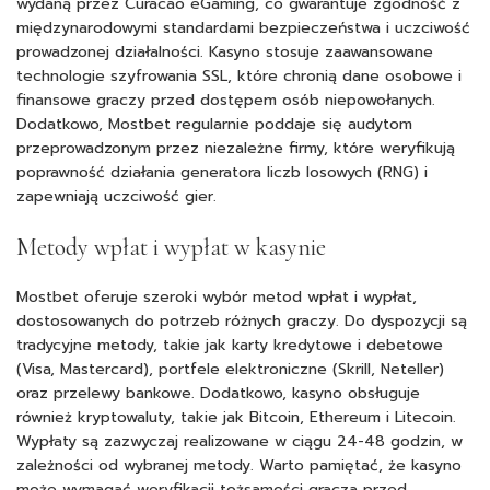
wydaną przez Curacao eGaming, co gwarantuje zgodność z
międzynarodowymi standardami bezpieczeństwa i uczciwość
prowadzonej działalności. Kasyno stosuje zaawansowane
technologie szyfrowania SSL, które chronią dane osobowe i
finansowe graczy przed dostępem osób niepowołanych.
Dodatkowo, Mostbet regularnie poddaje się audytom
przeprowadzonym przez niezależne firmy, które weryfikują
poprawność działania generatora liczb losowych (RNG) i
zapewniają uczciwość gier.
Metody wpłat i wypłat w kasynie
Mostbet oferuje szeroki wybór metod wpłat i wypłat,
dostosowanych do potrzeb różnych graczy. Do dyspozycji są
tradycyjne metody, takie jak karty kredytowe i debetowe
(Visa, Mastercard), portfele elektroniczne (Skrill, Neteller)
oraz przelewy bankowe. Dodatkowo, kasyno obsługuje
również kryptowaluty, takie jak Bitcoin, Ethereum i Litecoin.
Wypłaty są zazwyczaj realizowane w ciągu 24-48 godzin, w
zależności od wybranej metody. Warto pamiętać, że kasyno
może wymagać weryfikacji tożsamości gracza przed