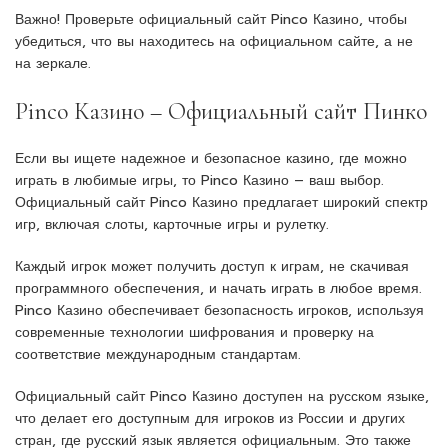
Важно! Проверьте официальный сайт Pinco Казино, чтобы
убедиться, что вы находитесь на официальном сайте, а не
на зеркале.
Pinco Казино – Официальный сайт Пинко
Если вы ищете надежное и безопасное казино, где можно
играть в любимые игры, то Pinco Казино – ваш выбор.
Официальный сайт Pinco Казино предлагает широкий спектр
игр, включая слоты, карточные игры и рулетку.
Каждый игрок может получить доступ к играм, не скачивая
программного обеспечения, и начать играть в любое время.
Pinco Казино обеспечивает безопасность игроков, используя
современные технологии шифрования и проверку на
соответствие международным стандартам.
Официальный сайт Pinco Казино доступен на русском языке,
что делает его доступным для игроков из России и других
стран, где русский язык является официальным. Это также