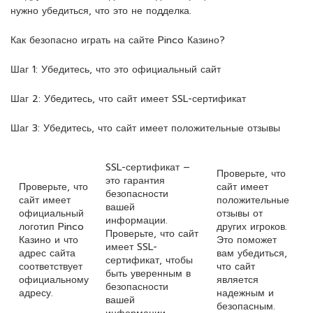
нужно убедиться, что это не подделка.
Как безопасно играть на сайте Pinco Казино?
Шаг 1: Убедитесь, что это официальный сайт
Шаг 2: Убедитесь, что сайт имеет SSL-сертификат
Шаг 3: Убедитесь, что сайт имеет положительные отзывы
SSL-сертификат –
Проверьте, что
это гарантия
Проверьте, что
сайт имеет
безопасности
сайт имеет
положительные
вашей
официальный
отзывы от
информации.
логотип Pinco
других игроков.
Проверьте, что сайт
Казино и что
Это поможет
имеет SSL-
адрес сайта
вам убедиться,
сертификат, чтобы
соответствует
что сайт
быть уверенным в
официальному
является
безопасности
адресу.
надежным и
вашей
безопасным.