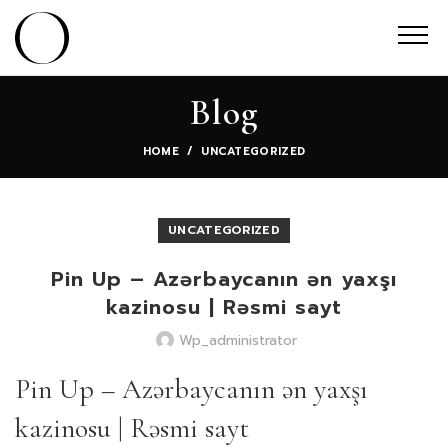
Blog
HOME
UNCATEGORIZED
UNCATEGORIZED
Pin Up – Azərbaycanın ən yaxşı
kazinosu | Rəsmi sayt
Wp_administrator
Pin Up – Azərbaycanın ən yaxşı
kazinosu | Rəsmi sayt