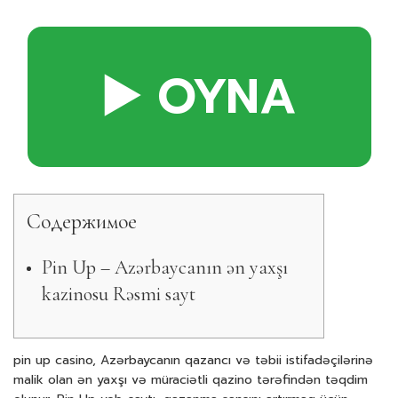
▶️ OYNA
Содержимое
Pin Up – Azərbaycanın ən yaxşı
kazinosu Rəsmi sayt
pin up
casino, Azərbaycanın qazancı və təbii istifadəçilərinə
malik olan ən yaxşı və müraciətli qazino tərəfindən təqdim