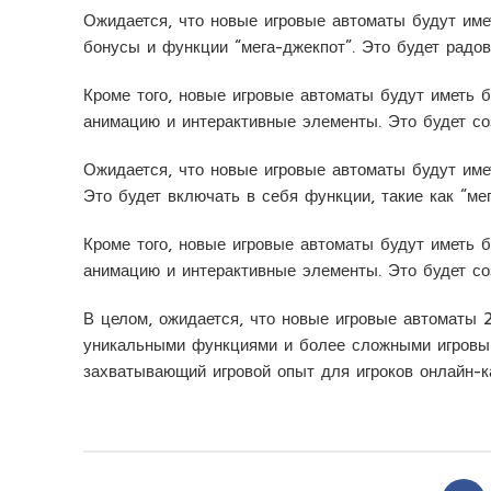
Ожидается, что новые игровые автоматы будут име
бонусы и функции “мега-джекпот”. Это будет радо
Кроме того, новые игровые автоматы будут иметь 
анимацию и интерактивные элементы. Это будет со
Ожидается, что новые игровые автоматы будут име
Это будет включать в себя функции, такие как “ме
Кроме того, новые игровые автоматы будут иметь 
анимацию и интерактивные элементы. Это будет со
В целом, ожидается, что новые игровые автоматы 2
уникальными функциями и более сложными игровым
захватывающий игровой опыт для игроков онлайн-к