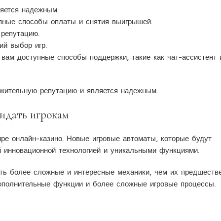
ляется надежным.
упные способы оплаты и снятия выигрышей.
 репутацию.
ий выбор игр.
 вам доступные способы поддержки, такие как чат-ассистент 
ожительную репутацию и является надежным.
жидать игрокам
ре онлайн-казино. Новые игровые автоматы, которые будут
ей инновационной технологией и уникальными функциями.
ть более сложные и интересные механики, чем их предшестве
дополнительные функции и более сложные игровые процессы.