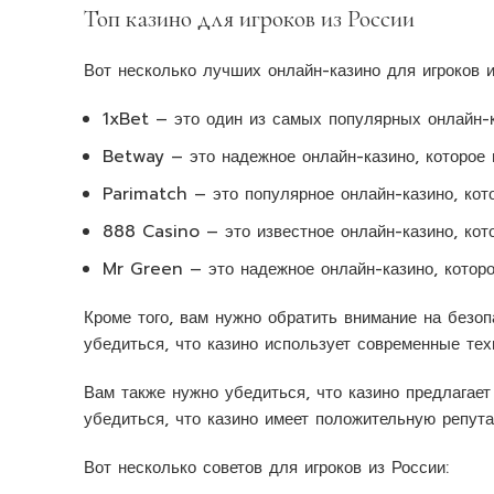
Топ казино для игроков из России
Вот несколько лучших онлайн-казино для игроков и
1xBet – это один из самых популярных онлайн-к
Betway – это надежное онлайн-казино, которое 
Parimatch – это популярное онлайн-казино, кото
888 Casino – это известное онлайн-казино, кото
Mr Green – это надежное онлайн-казино, которо
Кроме того, вам нужно обратить внимание на безо
убедиться, что казино использует современные те
Вам также нужно убедиться, что казино предлагае
убедиться, что казино имеет положительную репут
Вот несколько советов для игроков из России: