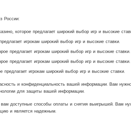
з России:
азино, которое предлагает широкий выбор игр и высокие став
предлагает игрокам широкий выбор игр и высокие ставки.
рое предлагает игрокам широкий выбор игр и высокие ставки.
рое предлагает игрокам широкий выбор игр и высокие ставки.
е предлагает игрокам широкий выбор игр и высокие ставки.
пасность и конфиденциальность вашей информации. Вам нужн
хнологии для защиты вашей информации.
т вам доступные способы оплаты и снятия выигрышей. Вам ну
ацию и является надежным.