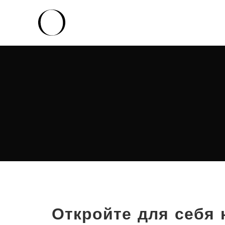
Откройте для себя 