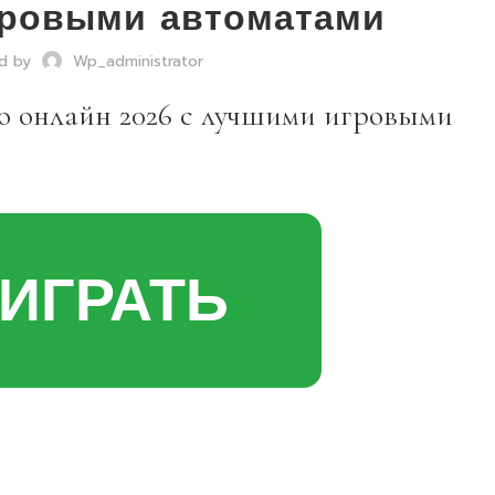
ровыми автоматами
d by
Wp_administrator
о онлайн 2026 с лучшими игровыми
 ИГРАТЬ