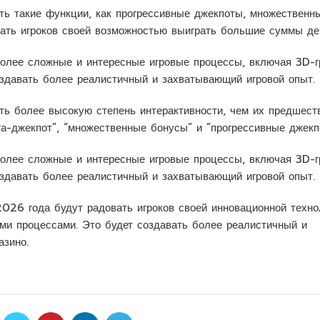
ть такие функции, как прогрессивные джекпоты, множественн
вать игроков своей возможностью выиграть большие суммы ден
более сложные и интересные игровые процессы, включая 3D-г
здавать более реалистичный и захватывающий игровой опыт.
ть более высокую степень интерактивности, чем их предшеств
га-джекпот”, “множественные бонусы” и “прогрессивные джекп
более сложные и интересные игровые процессы, включая 3D-г
здавать более реалистичный и захватывающий игровой опыт.
026 года будут радовать игроков своей инновационной техно
и процессами. Это будет создавать более реалистичный и
азино.