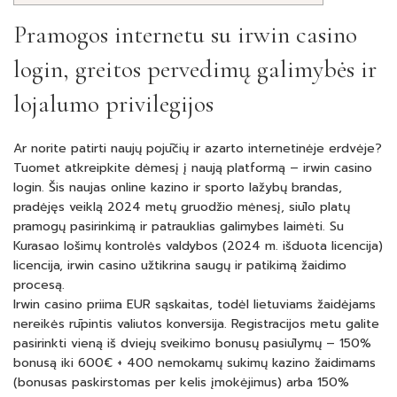
Pramogos internetu su irwin casino
login, greitos pervedimų galimybės ir
lojalumo privilegijos
Ar norite patirti naujų pojūčių ir azarto internetinėje erdvėje?
Tuomet atkreipkite dėmesį į naują platformą –
irwin casino
login
. Šis naujas online kazino ir sporto lažybų brandas,
pradėjęs veiklą 2024 metų gruodžio mėnesį, siūlo platų
pramogų pasirinkimą ir patrauklias galimybes laimėti. Su
Kurasao lošimų kontrolės valdybos (2024 m. išduota licencija)
licencija, irwin casino užtikrina saugų ir patikimą žaidimo
procesą.
Irwin casino priima EUR sąskaitas, todėl lietuviams žaidėjams
nereikės rūpintis valiutos konversija. Registracijos metu galite
pasirinkti vieną iš dviejų sveikimo bonusų pasiūlymų – 150%
bonusą iki 600€ + 400 nemokamų sukimų kazino žaidimams
(bonusas paskirstomas per kelis įmokėjimus) arba 150%