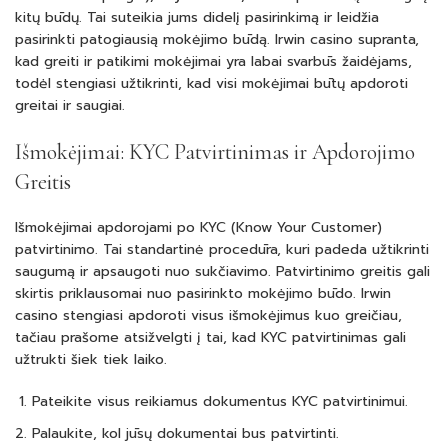
kitų būdų. Tai suteikia jums didelį pasirinkimą ir leidžia
pasirinkti patogiausią mokėjimo būdą. Irwin casino supranta,
kad greiti ir patikimi mokėjimai yra labai svarbūs žaidėjams,
todėl stengiasi užtikrinti, kad visi mokėjimai būtų apdoroti
greitai ir saugiai.
Išmokėjimai: KYC Patvirtinimas ir Apdorojimo
Greitis
Išmokėjimai apdorojami po KYC (Know Your Customer)
patvirtinimo. Tai standartinė procedūra, kuri padeda užtikrinti
saugumą ir apsaugoti nuo sukčiavimo. Patvirtinimo greitis gali
skirtis priklausomai nuo pasirinkto mokėjimo būdo. Irwin
casino stengiasi apdoroti visus išmokėjimus kuo greičiau,
tačiau prašome atsižvelgti į tai, kad KYC patvirtinimas gali
užtrukti šiek tiek laiko.
Pateikite visus reikiamus dokumentus KYC patvirtinimui.
Palaukite, kol jūsų dokumentai bus patvirtinti.