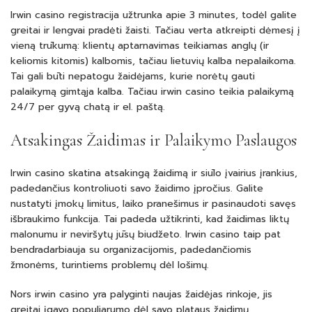
Irwin casino registracija užtrunka apie 3 minutes, todėl galite
greitai ir lengvai pradėti žaisti. Tačiau verta atkreipti dėmesį į
vieną trūkumą: klientų aptarnavimas teikiamas anglų (ir
keliomis kitomis) kalbomis, tačiau lietuvių kalba nepalaikoma.
Tai gali būti nepatogu žaidėjams, kurie norėtų gauti
palaikymą gimtąja kalba. Tačiau irwin casino teikia palaikymą
24/7 per gyvą chatą ir el. paštą.
Atsakingas Žaidimas ir Palaikymo Paslaugos
Irwin casino skatina atsakingą žaidimą ir siūlo įvairius įrankius,
padedančius kontroliuoti savo žaidimo įpročius. Galite
nustatyti įmokų limitus, laiko pranešimus ir pasinaudoti savęs
išbraukimo funkcija. Tai padeda užtikrinti, kad žaidimas liktų
malonumu ir neviršytų jūsų biudžeto. Irwin casino taip pat
bendradarbiauja su organizacijomis, padedančiomis
žmonėms, turintiems problemų dėl lošimų.
Nors irwin casino yra palyginti naujas žaidėjas rinkoje, jis
greitai įgavo populiarumo dėl savo plataus žaidimų