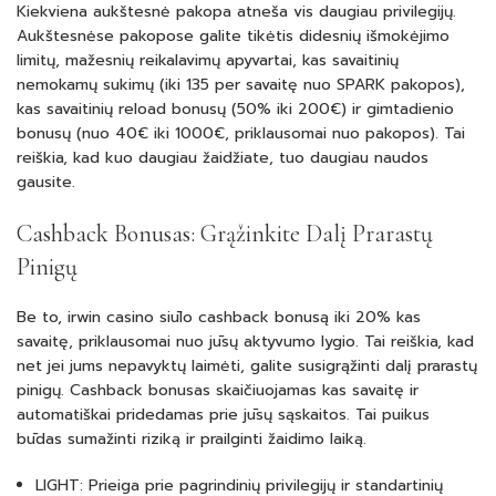
Kiekviena aukštesnė pakopa atneša vis daugiau privilegijų.
Aukštesnėse pakopose galite tikėtis didesnių išmokėjimo
limitų, mažesnių reikalavimų apyvartai, kas savaitinių
nemokamų sukimų (iki 135 per savaitę nuo SPARK pakopos),
kas savaitinių reload bonusų (50% iki 200€) ir gimtadienio
bonusų (nuo 40€ iki 1000€, priklausomai nuo pakopos). Tai
reiškia, kad kuo daugiau žaidžiate, tuo daugiau naudos
gausite.
Cashback Bonusas: Grąžinkite Dalį Prarastų
Pinigų
Be to, irwin casino siūlo cashback bonusą iki 20% kas
savaitę, priklausomai nuo jūsų aktyvumo lygio. Tai reiškia, kad
net jei jums nepavyktų laimėti, galite susigrąžinti dalį prarastų
pinigų. Cashback bonusas skaičiuojamas kas savaitę ir
automatiškai pridedamas prie jūsų sąskaitos. Tai puikus
būdas sumažinti riziką ir prailginti žaidimo laiką.
LIGHT: Prieiga prie pagrindinių privilegijų ir standartinių