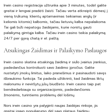
Irwin casino registracija užtrunka apie 3 minutes, todėl galite
greitai ir lengvai pradėti žaisti. Tačiau verta atkreipti dėmesį į
vieną trūkumą: klientų aptarnavimas teikiamas anglų (ir
keliomis kitomis) kalbomis, tačiau lietuvių kalba nepalaikoma.
Tai gali būti nepatogu žaidėjams, kurie norėtų gauti
palaikymą gimtąja kalba. Tačiau irwin casino teikia palaikymą
24/7 per gyvą chatą ir el. paštą.
Atsakingas Žaidimas ir Palaikymo Paslaugos
Irwin casino skatina atsakingą žaidimą ir siūlo įvairius įrankius,
padedančius kontroliuoti savo žaidimo įpročius. Galite
nustatyti įmokų limitus, laiko pranešimus ir pasinaudoti savęs
išbraukimo funkcija. Tai padeda užtikrinti, kad žaidimas liktų
malonumu ir neviršytų jūsų biudžeto. Irwin casino taip pat
bendradarbiauja su organizacijomis, padedančiomis
žmonėms, turintiems problemų dėl lošimų.
Nors irwin casino yra palyginti naujas žaidėjas rinkoje, jis
greitai įgavo populiarumo dėl savo plataus žaidimų