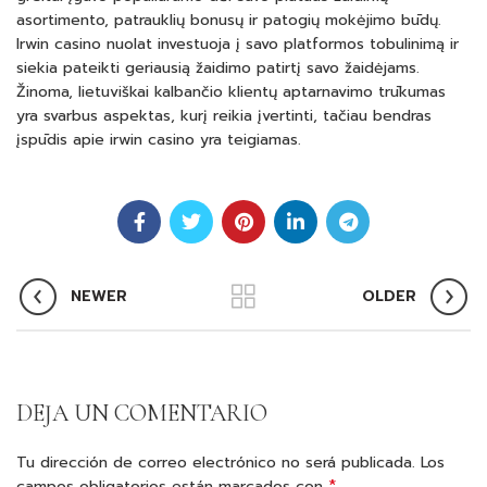
asortimento, patrauklių bonusų ir patogių mokėjimo būdų.
Irwin casino nuolat investuoja į savo platformos tobulinimą ir
siekia pateikti geriausią žaidimo patirtį savo žaidėjams.
Žinoma, lietuviškai kalbančio klientų aptarnavimo trūkumas
yra svarbus aspektas, kurį reikia įvertinti, tačiau bendras
įspūdis apie irwin casino yra teigiamas.
NEWER
OLDER
DEJA UN COMENTARIO
Tu dirección de correo electrónico no será publicada.
Los
*
campos obligatorios están marcados con