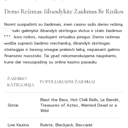
Demo Režimas: Išbandykite Žaidimus Be Rizikos
Norint susipažinti su žaidimais, irwin casino siūlo demo režimą.
Tai puiki galimybė išbandyti skirtingus slotus ir stalo žaidimus
be jokios rizikos, naudojant virtualius pinigus. Demo režimas
leidžia suprasti žaidimo mechaniką, išbandyti skirtingas
strategijas ir tiesiog smagiai praleisti laiką, nepaisant galimo
finansinio nuostolio. Tai ypač rekomenduojama naujokams,
kurie dar nesusipažinę su online kazino pasauliu.
ŽAIDIMO
POPULIARIAUSI ŽAIDIMAI
KATEGORIJA
Blast the Bass, Hot Chilli Bells, Le Bandit,
Slotai
Treasures of Aztec, Wanted Dead or a
Wild
Live Kazino
Ruletė, Blackjack, Baccarat