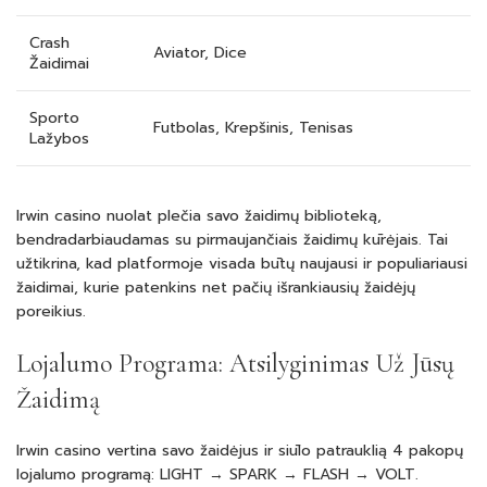
Crash
Aviator, Dice
Žaidimai
Sporto
Futbolas, Krepšinis, Tenisas
Lažybos
Irwin casino nuolat plečia savo žaidimų biblioteką,
bendradarbiaudamas su pirmaujančiais žaidimų kūrėjais. Tai
užtikrina, kad platformoje visada būtų naujausi ir populiariausi
žaidimai, kurie patenkins net pačių išrankiausių žaidėjų
poreikius.
Lojalumo Programa: Atsilyginimas Už Jūsų
Žaidimą
Irwin casino vertina savo žaidėjus ir siūlo patrauklią 4 pakopų
lojalumo programą: LIGHT → SPARK → FLASH → VOLT.