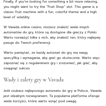
Finally, if you’re looking for something a bit more relaxing,
you might want to try the “Fruit Shop” slot. This game is a
classic fruit machine with a fun, colorful theme and a high
level of volatility.
W Vavada online casino, możesz znaleźć wiele innych
automatów do gry, które są dostępne dla graczy z Polski.
Warto rozważyć kilka z nich, aby znaleźć ten, który najlepiej
pasuje do Twoich preferencji.
Warto pamiętać, że każdy automat do gry ma swoją
specyfikę i wymagania, aby grać go skutecznie. Warto więc
zapoznać się z regulaminem gry i zrozumieć, jak grać, aby
osiągnąć sukces.
Wady i zalety gry w Vavada
Jeśli szukasz najlepszego automatu do gry w Polsce, Vavada
jest idealnym rozwiązaniem. Ta popularna platforma oferuje
wiele korzyści, które warto wziąć pod uwagę.