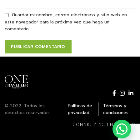
Guardar mi nombre, correo electrónico y sitio web en
este navegador para la próxima vez que haga un
comentario.
© 2022. Todos los
Políticas de
Términos y
derechos reservados
privacidad
condiciones
CONNECTING THE WORLD