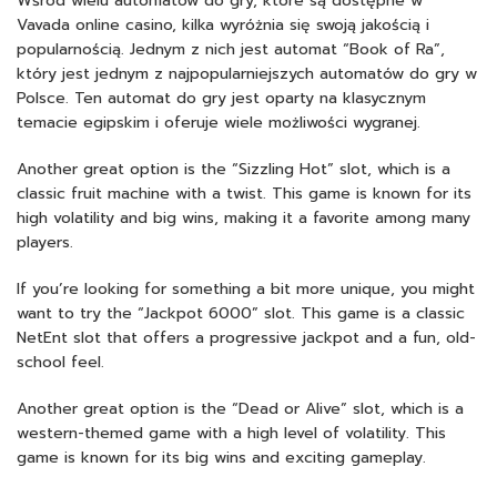
Wśród wielu automatów do gry, które są dostępne w
Vavada online casino, kilka wyróżnia się swoją jakością i
popularnością. Jednym z nich jest automat “Book of Ra”,
który jest jednym z najpopularniejszych automatów do gry w
Polsce. Ten automat do gry jest oparty na klasycznym
temacie egipskim i oferuje wiele możliwości wygranej.
Another great option is the “Sizzling Hot” slot, which is a
classic fruit machine with a twist. This game is known for its
high volatility and big wins, making it a favorite among many
players.
If you’re looking for something a bit more unique, you might
want to try the “Jackpot 6000” slot. This game is a classic
NetEnt slot that offers a progressive jackpot and a fun, old-
school feel.
Another great option is the “Dead or Alive” slot, which is a
western-themed game with a high level of volatility. This
game is known for its big wins and exciting gameplay.