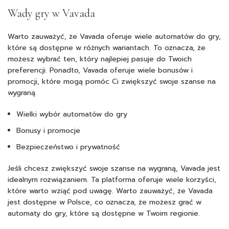
Wady gry w Vavada
Warto zauważyć, że Vavada oferuje wiele automatów do gry,
które są dostępne w różnych wariantach. To oznacza, że
możesz wybrać ten, który najlepiej pasuje do Twoich
preferencji. Ponadto, Vavada oferuje wiele bonusów i
promocji, które mogą pomóc Ci zwiększyć swoje szanse na
wygraną.
Wielki wybór automatów do gry
Bonusy i promocje
Bezpieczeństwo i prywatność
Jeśli chcesz zwiększyć swoje szanse na wygraną, Vavada jest
idealnym rozwiązaniem. Ta platforma oferuje wiele korzyści,
które warto wziąć pod uwagę. Warto zauważyć, że Vavada
jest dostępne w Polsce, co oznacza, że możesz grać w
automaty do gry, które są dostępne w Twoim regionie.