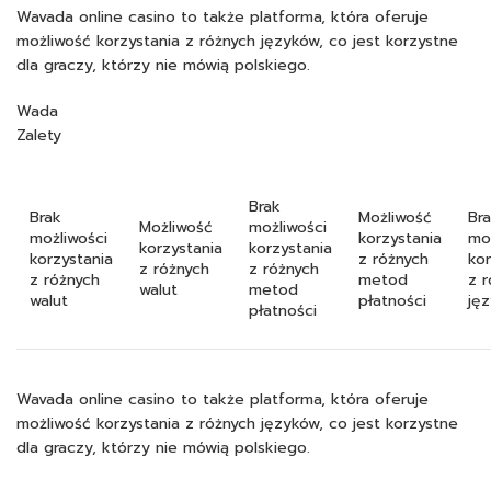
Wavada online casino to także platforma, która oferuje
możliwość korzystania z różnych języków, co jest korzystne
dla graczy, którzy nie mówią polskiego.
Wada
Zalety
Brak
Brak
Możliwość
Br
Możliwość
możliwości
możliwości
korzystania
mo
korzystania
korzystania
korzystania
z różnych
kor
z różnych
z różnych
z różnych
metod
z 
walut
metod
walut
płatności
ję
płatności
Wavada online casino to także platforma, która oferuje
możliwość korzystania z różnych języków, co jest korzystne
dla graczy, którzy nie mówią polskiego.