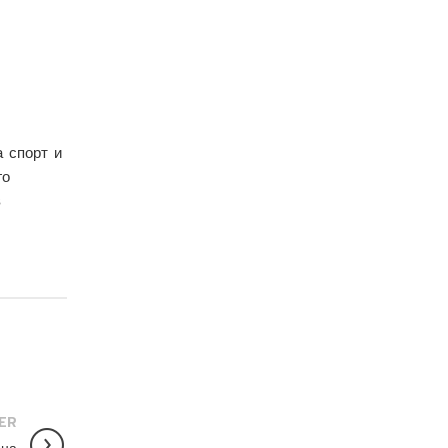
 спорт и
го
в
ER