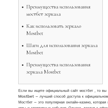
Преимущества использования
мостбет зеркала
Как использовать зеркало
Mostbet
Шаги для использования зеркала
Mostbet
Преимущества использования
зеркала Mostbet
Если вы ищете официальный сайт
мостбет
, то вы 
Mostbet – лучший способ доступа к официальном
Мостбет – это популярная онлайн-казино, которая 
игры и спортивные события. Однако, доступ к офи