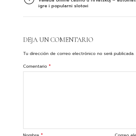
Vavada online casino u Hrvatskoj – automat
igre i popularni slotovi
DEJA UN COMENTARIO
Tu dirección de correo electrónico no será publicada.
*
Comentario
*
Nombre
Correo el