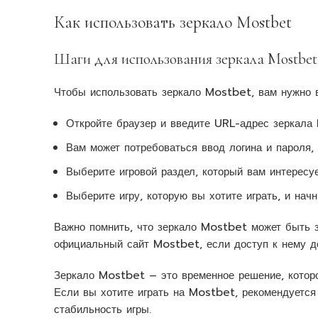
Как использовать зеркало Mostbet
Шаги для использования зеркала Mostbet
Чтобы использовать зеркало Mostbet, вам нужно 
Откройте браузер и введите URL-адрес зеркала
Вам может потребоваться ввод логина и пароля,
Выберите игровой раздел, который вам интересуе
Выберите игру, которую вы хотите играть, и начн
Важно помнить, что зеркало Mostbet может быть з
официальный сайт Mostbet, если доступ к нему д
Зеркало Mostbet – это временное решение, которо
Если вы хотите играть на Mostbet, рекомендуется
стабильность игры.