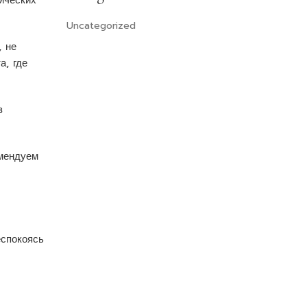
Uncategorized
, не
а, где
з
мендуем
еспокоясь