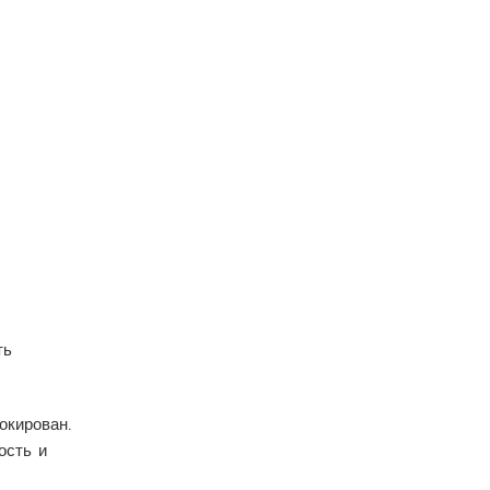
ть
окирован.
ость и