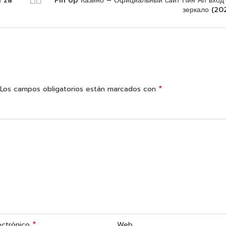
i za
Pin Up Казино – Официальный сайт Пин Ап вход
зеркало (20
*
Los campos obligatorios están marcados con
*
ectrónico
Web