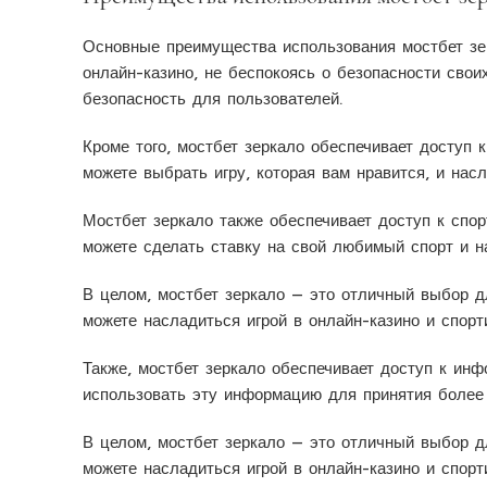
Основные преимущества использования мостбет зер
онлайн-казино, не беспокоясь о безопасности сво
безопасность для пользователей.
Кроме того, мостбет зеркало обеспечивает доступ 
можете выбрать игру, которая вам нравится, и насл
Мостбет зеркало также обеспечивает доступ к спор
можете сделать ставку на свой любимый спорт и на
В целом, мостбет зеркало – это отличный выбор д
можете насладиться игрой в онлайн-казино и спорт
Также, мостбет зеркало обеспечивает доступ к инф
использовать эту информацию для принятия более
В целом, мостбет зеркало – это отличный выбор д
можете насладиться игрой в онлайн-казино и спорт