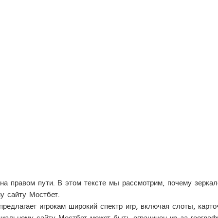
на правом пути. В этом тексте мы рассмотрим, почему зеркал
у сайту Мостбет.
предлагает игрокам широкий спектр игр, включая слоты, карт
циальному сайту Мостбет может быть ограничен из-за географ