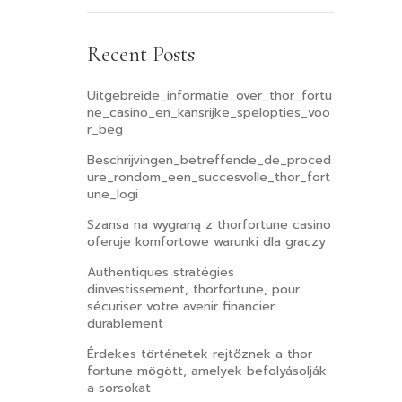
Recent Posts
Uitgebreide_informatie_over_thor_fortu
ne_casino_en_kansrijke_spelopties_voo
r_beg
Beschrijvingen_betreffende_de_proced
ure_rondom_een_succesvolle_thor_fort
une_logi
Szansa na wygraną z thorfortune casino
oferuje komfortowe warunki dla graczy
Authentiques stratégies
dinvestissement, thorfortune, pour
sécuriser votre avenir financier
durablement
Érdekes történetek rejtőznek a thor
fortune mögött, amelyek befolyásolják
a sorsokat