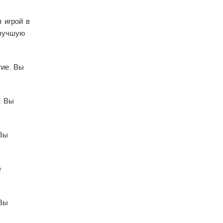
 игрой в
илучшую
гие. Вы
. Вы
 Вы
е
 Вы