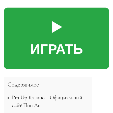
▶️
ИГРАТЬ
Содержимое
Pin Up Казино – Официальный
сайт Пин Ап