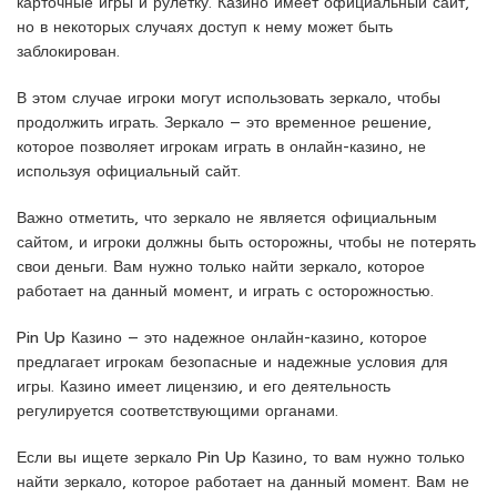
карточные игры и рулетку. Казино имеет официальный сайт,
но в некоторых случаях доступ к нему может быть
заблокирован.
В этом случае игроки могут использовать зеркало, чтобы
продолжить играть. Зеркало – это временное решение,
которое позволяет игрокам играть в онлайн-казино, не
используя официальный сайт.
Важно отметить, что зеркало не является официальным
сайтом, и игроки должны быть осторожны, чтобы не потерять
свои деньги. Вам нужно только найти зеркало, которое
работает на данный момент, и играть с осторожностью.
Pin Up Казино – это надежное онлайн-казино, которое
предлагает игрокам безопасные и надежные условия для
игры. Казино имеет лицензию, и его деятельность
регулируется соответствующими органами.
Если вы ищете зеркало Pin Up Казино, то вам нужно только
найти зеркало, которое работает на данный момент. Вам не