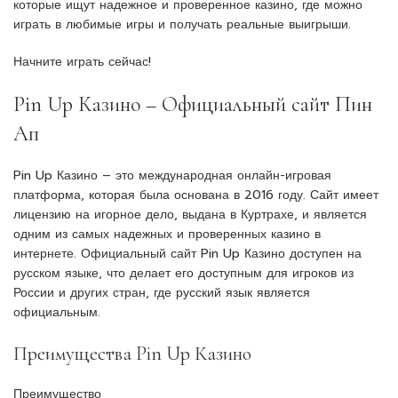
которые ищут надежное и проверенное казино, где можно
играть в любимые игры и получать реальные выигрыши.
Начните играть сейчас!
Pin Up Казино – Официальный сайт Пин
Ап
Pin Up Казино – это международная онлайн-игровая
платформа, которая была основана в 2016 году. Сайт имеет
лицензию на игорное дело, выдана в Куртрахе, и является
одним из самых надежных и проверенных казино в
интернете. Официальный сайт Pin Up Казино доступен на
русском языке, что делает его доступным для игроков из
России и других стран, где русский язык является
официальным.
Преимущества Pin Up Казино
Преимущество