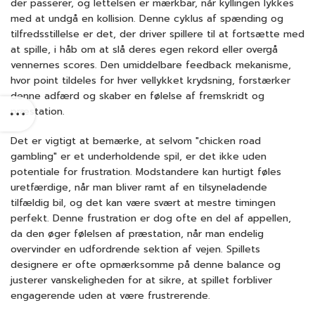
der passerer, og lettelsen er mærkbar, når kyllingen lykkes
med at undgå en kollision. Denne cyklus af spænding og
tilfredsstillelse er det, der driver spillere til at fortsætte med
at spille, i håb om at slå deres egen rekord eller overgå
vennernes scores. Den umiddelbare feedback mekanisme,
hvor point tildeles for hver vellykket krydsning, forstærker
denne adfærd og skaber en følelse af fremskridt og
præstation.
Det er vigtigt at bemærke, at selvom "chicken road
gambling" er et underholdende spil, er det ikke uden
potentiale for frustration. Modstandere kan hurtigt føles
uretfærdige, når man bliver ramt af en tilsyneladende
tilfældig bil, og det kan være svært at mestre timingen
perfekt. Denne frustration er dog ofte en del af appellen,
da den øger følelsen af præstation, når man endelig
overvinder en udfordrende sektion af vejen. Spillets
designere er ofte opmærksomme på denne balance og
justerer vanskeligheden for at sikre, at spillet forbliver
engagerende uden at være frustrerende.