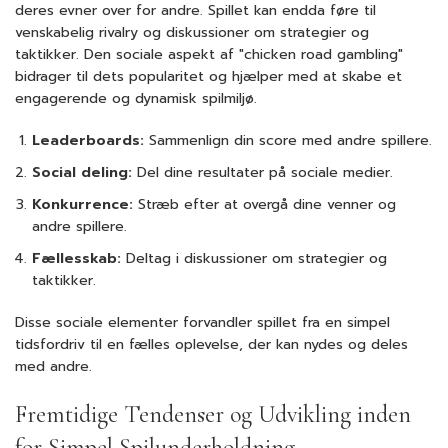
deres evner over for andre. Spillet kan endda føre til
venskabelig rivalry og diskussioner om strategier og
taktikker. Den sociale aspekt af "chicken road gambling"
bidrager til dets popularitet og hjælper med at skabe et
engagerende og dynamisk spilmiljø.
Leaderboards:
Sammenlign din score med andre spillere.
Social deling:
Del dine resultater på sociale medier.
Konkurrence:
Stræb efter at overgå dine venner og
andre spillere.
Fællesskab:
Deltag i diskussioner om strategier og
taktikker.
Disse sociale elementer forvandler spillet fra en simpel
tidsfordriv til en fælles oplevelse, der kan nydes og deles
med andre.
Fremtidige Tendenser og Udvikling inden
for Simpel Spilunderholdning