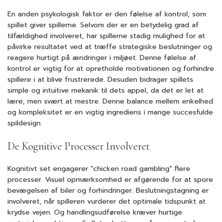
En anden psykologisk faktor er den følelse af kontrol, som
spillet giver spillerne. Selvom der er en betydelig grad af
tilfældighed involveret, har spillerne stadig mulighed for at
påvirke resultatet ved at træffe strategiske beslutninger og
reagere hurtigt på ændringer i miljøet. Denne følelse af
kontrol er vigtig for at opretholde motivationen og forhindre
spillere i at blive frustrerede. Desuden bidrager spillets
simple og intuitive mekanik til dets appel, da det er let at
lære, men svært at mestre. Denne balance mellem enkelhed
og kompleksitet er en vigtig ingrediens i mange succesfulde
spildesign.
De Kognitive Processer Involveret
Kognitivt set engagerer "chicken road gambling" flere
processer. Visuel opmærksomhed er afgørende for at spore
bevægelsen af biler og forhindringer. Beslutningstagning er
involveret, når spilleren vurderer det optimale tidspunkt at
krydse vejen. Og handlingsudførelse kræver hurtige