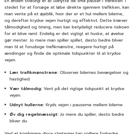
En anden strategi er at udnytte de små pauser i trafikken. I
stedet for at forsøge at løbe direkte igennem trafikken, kan
man vente på et øjeblik, hvor der er et hul mellem bilerne,
og derefter krydse vejen hurtigt og effektivt. Dette kræver
tålmodighed og timing, men kan betydeligt reducere risikoen
for at blive ramt. Endelig er det vigtigt at huske, at øvelse
gør mester. Jo mere man spiller spillet, desto bedre bliver
man til at forudsige trafikmønstre, reagere hurtigt på
ændringer og finde de optimale tidspunkter til at krydse
vejen.
Lær trafikmønstrene:
Observer bilernes bevægelser og
hastighed.
Vær tålmodig:
Vent på det rigtige tidspunkt at krydse
vejen.
Udnyt hullerne:
Kryds vejen i pauserne mellem bilerne.
Øv dig regelmæssigt:
Jo mere du spiller, desto bedre
bliver du.
Ved at kombinere disse strategier kan spillere forbedre