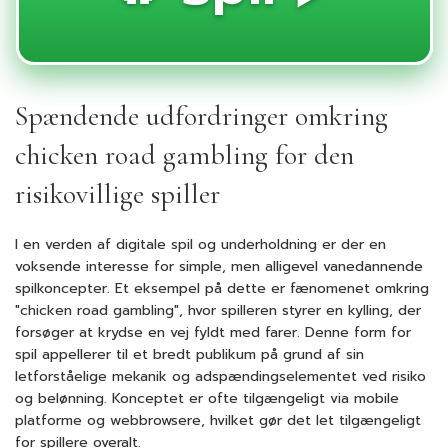
Spændende udfordringer omkring
chicken road gambling for den
risikovillige spiller
I en verden af digitale spil og underholdning er der en
voksende interesse for simple, men alligevel vanedannende
spilkoncepter. Et eksempel på dette er fænomenet omkring
"
chicken road gambling
", hvor spilleren styrer en kylling, der
forsøger at krydse en vej fyldt med farer. Denne form for
spil appellerer til et bredt publikum på grund af sin
letforståelige mekanik og adspændingselementet ved risiko
og belønning. Konceptet er ofte tilgængeligt via mobile
platforme og webbrowsere, hvilket gør det let tilgængeligt
for spillere overalt.