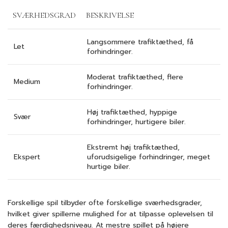
SVÆRHEDSGRAD
BESKRIVELSE
Langsommere trafiktæthed, få
Let
forhindringer.
Moderat trafiktæthed, flere
Medium
forhindringer.
Høj trafiktæthed, hyppige
Svær
forhindringer, hurtigere biler.
Ekstremt høj trafiktæthed,
Ekspert
uforudsigelige forhindringer, meget
hurtige biler.
Forskellige spil tilbyder ofte forskellige sværhedsgrader,
hvilket giver spillerne mulighed for at tilpasse oplevelsen til
deres færdighedsniveau. At mestre spillet på højere