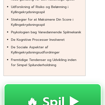
Udforskning af Risiko og Belønning i
Kyllingekrydsningsspil
Strategier for at Maksimere Din Score i
Kyllingekrydsningsspil
Psykologien bag Vanedannende Spilmekanik
De Kognitive Processer Involveret
De Sociale Aspekter af
Kyllingekrydsningsudfordringer
Fremtidige Tendenser og Udvikling inden
for Simpel Spilunderholdning
🔥 Spil ▶️