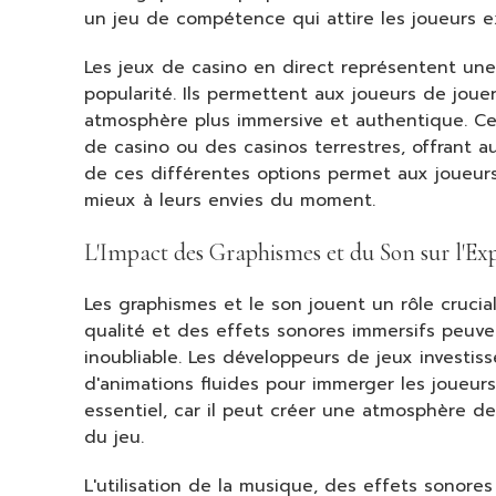
un jeu de compétence qui attire les joueurs 
Les jeux de casino en direct représentent un
popularité. Ils permettent aux joueurs de joue
atmosphère plus immersive et authentique. Ce
de casino ou des casinos terrestres, offrant au
de ces différentes options permet aux joueurs 
mieux à leurs envies du moment.
L'Impact des Graphismes et du Son sur l'Ex
Les graphismes et le son jouent un rôle cruci
qualité et des effets sonores immersifs peuve
inoubliable. Les développeurs de jeux investis
d'animations fluides pour immerger les joueur
essentiel, car il peut créer une atmosphère d
du jeu.
L'utilisation de la musique, des effets sonores