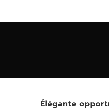
Élégante opport