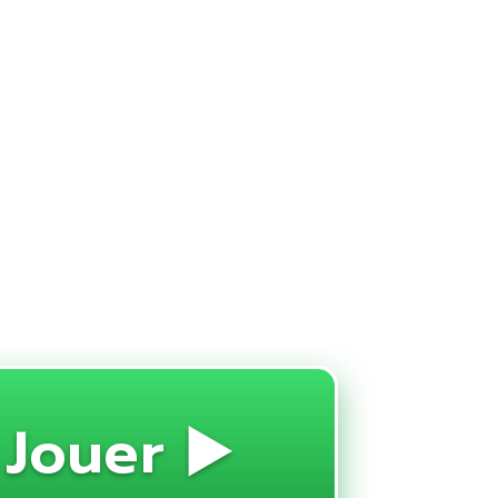
 Jouer ▶️