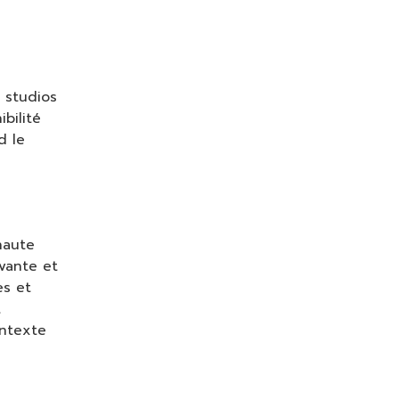
 studios
bilité
d le
haute
vante et
es et
t
ontexte