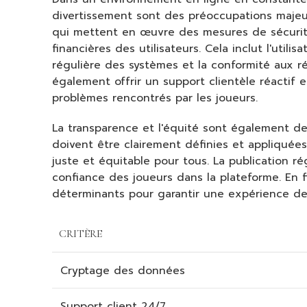
divertissement sont des préoccupations majeure
qui mettent en œuvre des mesures de sécurité
financières des utilisateurs. Cela inclut l'util
régulière des systèmes et la conformité aux r
également offrir un support clientèle réactif 
problèmes rencontrés par les joueurs.
La transparence et l'équité sont également de
doivent être clairement définies et appliquée
juste et équitable pour tous. La publication r
confiance des joueurs dans la plateforme. En fi
déterminants pour garantir une expérience de 
CRITÈRE
Cryptage des données
Support client 24/7