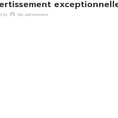
ertissement exceptionnell
d by
Wp_administrator