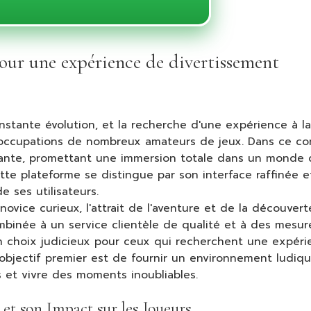
our une expérience de divertissement
nstante évolution, et la recherche d'une expérience à la
occupations de nombreux amateurs de jeux. Dans ce co
nte, promettant une immersion totale dans un monde 
Cette plateforme se distingue par son interface raffinée e
e ses utilisateurs.
ice curieux, l'attrait de l'aventure et de la découvert
mbinée à un service clientèle de qualité et à des mesur
un choix judicieux pour ceux qui recherchent une expér
'objectif premier est de fournir un environnement ludiq
 et vivre des moments inoubliables.
et son Impact sur les Joueurs