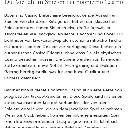
Die Vielfalt an Spielen bei Boomzino Casino
Boomzino Casino bietet eine beeindruckende Auswahl an
Spielen verschiedener Kategorien. Neben den klassischen
Spielautomaten finden Sie auch eine große Auswahl an
Tischspielen wie Blackjack, Roulette, Baccarat und Poker. Für
Liebhaber von Live-Casino-Spielen stehen zahlreiche Tische
mit professionellen Dealern zur Verfügung. Diese bieten ein
authentisches Casino-Erlebnis, ohne dass Sie ein physisches
Casino besuchen müssen. Die Spiele werden von führenden
Softwareanbietern wie NetEnt, Microgaming und Evolution
Gaming bereitgestellt, was für eine hohe Qualität und
Fairness garantiert.
Darüber hinaus bietet Boomzino Casino auch eine Reihe von
progressiven Jackpot-Spielen an. Diese Spiele sind mit einem
stetig wachsenden Jackpot verbunden, der von allen
Spielern geteilt wird, die an dem jeweiligen Spiel teilnehmen.
Wenn Sie Glück haben, können Sie mit einem einzigen Spin
einen lebensverändernden Jackpot gewinnen. Es lohnt sich
daher, regelmäßig die Jackpot-Spiele im Angebot zu