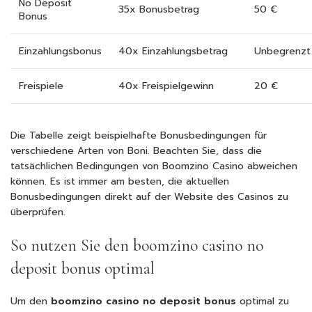
No Deposit
35x Bonusbetrag
50 €
Bonus
Einzahlungsbonus
40x Einzahlungsbetrag
Unbegrenzt
Freispiele
40x Freispielgewinn
20 €
Die Tabelle zeigt beispielhafte Bonusbedingungen für
verschiedene Arten von Boni. Beachten Sie, dass die
tatsächlichen Bedingungen von Boomzino Casino abweichen
können. Es ist immer am besten, die aktuellen
Bonusbedingungen direkt auf der Website des Casinos zu
überprüfen.
So nutzen Sie den boomzino casino no
deposit bonus optimal
Um den
boomzino casino no deposit bonus
optimal zu