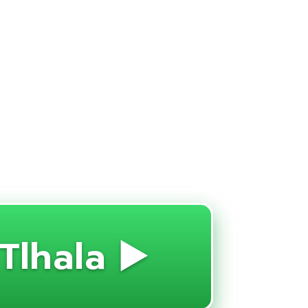
Tlhala ▶️