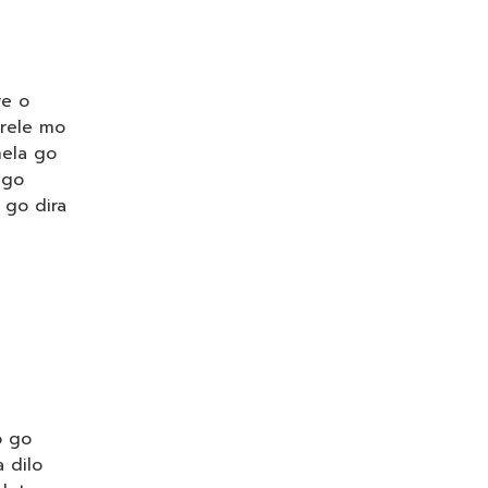
re o
irele mo
mela go
 go
 go dira
o go
 dilo