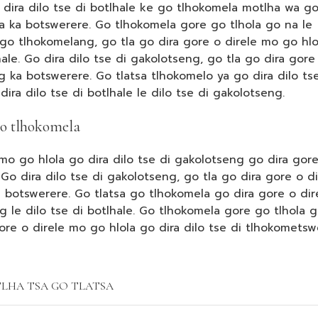
 dira dilo tse di botlhale ke go tlhokomela motlha wa go
ola ka botswerere. Go tlhokomela gore go tlhola go na le
go tlhokomelang, go tla go dira gore o direle mo go hlo
hale. Go dira dilo tse di gakolotseng, go tla go dira gore
 ka botswerere. Go tlatsa tlhokomelo ya go dira dilo tse
ira dilo tse di botlhale le dilo tse di gakolotseng.
 go tlhokomela
mo go hlola go dira dilo tse di gakolotseng go dira gor
. Go dira dilo tse di gakolotseng, go tla go dira gore o d
a botswerere. Go tlatsa go tlhokomela go dira gore o di
ng le dilo tse di botlhale. Go tlhokomela gore go tlhola g
re o direle mo go hlola go dira dilo tse di tlhokomets
TLHA TSA GO TLATSA