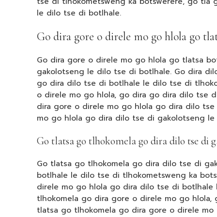
tse di tlhokometsweng ka botswerere, go tla g
le dilo tse di botlhale.
Go dira gore o direle mo go hlola go tla
Go dira gore o direle mo go hlola go tlatsa bo
gakolotseng le dilo tse di botlhale. Go dira di
go dira dilo tse di botlhale le dilo tse di tl
o direle mo go hlola, go dira go dira dilo tse 
dira gore o direle mo go hlola go dira dilo ts
mo go hlola go dira dilo tse di gakolotseng le d
Go tlatsa go tlhokomela go dira dilo tse di 
Go tlatsa go tlhokomela go dira dilo tse di ga
botlhale le dilo tse di tlhokometsweng ka bots
direle mo go hlola go dira dilo tse di botlhal
tlhokomela go dira gore o direle mo go hlola, g
tlatsa go tlhokomela go dira gore o direle mo