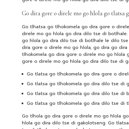
Go dira gore o direle mo go hlola go tlatsa
Go tlhatsa go tlhokomela go dira gore o direle
direle mo go hlola go dira dilo tse di botlhale
go hlola go dira dilo tse di botlhale le dilo 
dira gore o direle mo go hlola, go dira go dira 
tlhokomela go dira gore o direle mo go hlola g
gore o direle mo go hlola go dira dilo tse di g
Go tlatsa go tlhokomela go dira gore o dire
Go tlatsa go tlhokomela go dira dilo tse di
Go tlatsa go tlhokomela go dira dilo tse di b
Go tlatsa go tlhokomela go dira dilo tse d
Go tlhola go dira gore o direle mo go hlola go 
hlola go dira dilo tse di gakolotseng. Go tlats