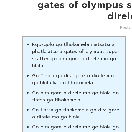
gates of olympus s
dire
Poste
Kgokgolo go tlhokomela matsatsi a
phatlalatso a gates of olympus super
scatter go dira gore o direle mo go
hlola
Go Tlhola go dira gore o direle mo
go hlola ka go tlhokomela
Go dira gore o direle mo go hlola go
tlatsa go tlhokomela
Go tlatsa go tlhokomela go dira gore
o direle mo go hlola
Go dira gore o direle mo go hlola go