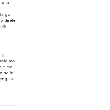
 dira
la go
 o direle
 di
e o
irele mo
rele mo
o na le
weng ka