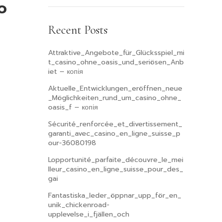
o
Recent Posts
Attraktive_Angebote_für_Glücksspiel_mi
t_casino_ohne_oasis_und_seriösen_Anb
iet – копія
Aktuelle_Entwicklungen_eröffnen_neue
_Möglichkeiten_rund_um_casino_ohne_
oasis_f – копія
Sécurité_renforcée_et_divertissement_
garanti_avec_casino_en_ligne_suisse_p
our-36080198
Lopportunité_parfaite_découvre_le_mei
lleur_casino_en_ligne_suisse_pour_des_
gai
Fantastiska_leder_öppnar_upp_för_en_
unik_chickenroad-
upplevelse_i_fjällen_och