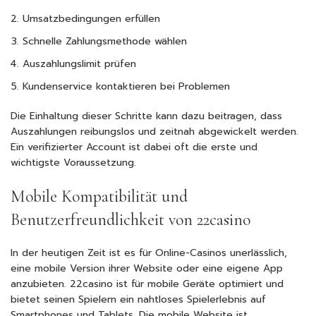
Umsatzbedingungen erfüllen
Schnelle Zahlungsmethode wählen
Auszahlungslimit prüfen
Kundenservice kontaktieren bei Problemen
Die Einhaltung dieser Schritte kann dazu beitragen, dass
Auszahlungen reibungslos und zeitnah abgewickelt werden.
Ein verifizierter Account ist dabei oft die erste und
wichtigste Voraussetzung.
Mobile Kompatibilität und
Benutzerfreundlichkeit von 22casino
In der heutigen Zeit ist es für Online-Casinos unerlässlich,
eine mobile Version ihrer Website oder eine eigene App
anzubieten. 22casino ist für mobile Geräte optimiert und
bietet seinen Spielern ein nahtloses Spielerlebnis auf
Smartphones und Tablets. Die mobile Website ist