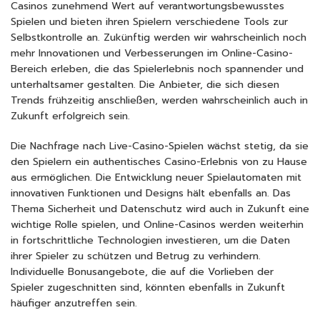
Casinos zunehmend Wert auf verantwortungsbewusstes
Spielen und bieten ihren Spielern verschiedene Tools zur
Selbstkontrolle an. Zukünftig werden wir wahrscheinlich noch
mehr Innovationen und Verbesserungen im Online-Casino-
Bereich erleben, die das Spielerlebnis noch spannender und
unterhaltsamer gestalten. Die Anbieter, die sich diesen
Trends frühzeitig anschließen, werden wahrscheinlich auch in
Zukunft erfolgreich sein.
Die Nachfrage nach Live-Casino-Spielen wächst stetig, da sie
den Spielern ein authentisches Casino-Erlebnis von zu Hause
aus ermöglichen. Die Entwicklung neuer Spielautomaten mit
innovativen Funktionen und Designs hält ebenfalls an. Das
Thema Sicherheit und Datenschutz wird auch in Zukunft eine
wichtige Rolle spielen, und Online-Casinos werden weiterhin
in fortschrittliche Technologien investieren, um die Daten
ihrer Spieler zu schützen und Betrug zu verhindern.
Individuelle Bonusangebote, die auf die Vorlieben der
Spieler zugeschnitten sind, könnten ebenfalls in Zukunft
häufiger anzutreffen sein.