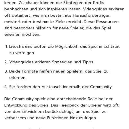
lernen. Zuschauer können die Strategien der Profis
beobachten und sich inspirieren lassen. Videoguides erklären
oft detailliert, wie man bestimmte Herausforderungen
meistert oder bestimmte Ziele erreicht. Diese Ressourcen
sind besonders hilfreich für neue Spieler, die das Spiel
erlernen möchten.
Livestreams bieten die Möglichkeit, das Spiel in Echtzeit
zu verfolgen.
Videoguides erklären Strategien und Tipps.
Beide Formate helfen neuen Spielern, das Spiel zu
erlernen.
Sie fördern den Austausch innerhalb der Community.
Die Community spielt eine entscheidende Rolle bei der
Entwicklung des Spiels. Das Feedback der Spieler wird oft
von den Entwicklern berücksichtigt, um das Spiel zu
verbessern und neue Funktionen hinzuzufügen.