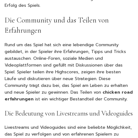
Erfolg des Spiels.
Die Community und das Teilen von
Erfahrungen
Rund um das Spiel hat sich eine lebendige Community
gebildet, in der Spieler ihre Erfahrungen, Tipps und Tricks
austauschen. Online-Foren, soziale Medien und
Videoplattformen sind gefüllt mit Diskussionen über das
Spiel. Spieler teilen ihre Highscores, zeigen ihre besten
Läufe und diskutieren über neue Strategien. Diese
Community trägt dazu bei, das Spiel am Leben zu erhalten
und neue Spieler zu gewinnen. Das Teilen von
chicken road
erfahrungen
ist ein wichtiger Bestandteil der Community.
Die Bedeutung von Livestreams und Videoguides
Livestreams und Videoguides sind eine beliebte Möglichkeit,
das Spiel zu verfolgen und von erfahrenen Spielern zu