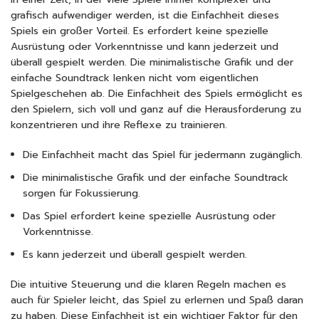
grafisch aufwendiger werden, ist die Einfachheit dieses
Spiels ein großer Vorteil. Es erfordert keine spezielle
Ausrüstung oder Vorkenntnisse und kann jederzeit und
überall gespielt werden. Die minimalistische Grafik und der
einfache Soundtrack lenken nicht vom eigentlichen
Spielgeschehen ab. Die Einfachheit des Spiels ermöglicht es
den Spielern, sich voll und ganz auf die Herausforderung zu
konzentrieren und ihre Reflexe zu trainieren.
Die Einfachheit macht das Spiel für jedermann zugänglich.
Die minimalistische Grafik und der einfache Soundtrack
sorgen für Fokussierung.
Das Spiel erfordert keine spezielle Ausrüstung oder
Vorkenntnisse.
Es kann jederzeit und überall gespielt werden.
Die intuitive Steuerung und die klaren Regeln machen es
auch für Spieler leicht, das Spiel zu erlernen und Spaß daran
zu haben. Diese Einfachheit ist ein wichtiger Faktor für den