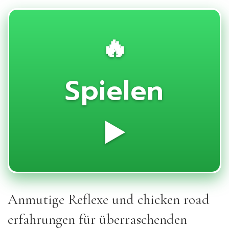
🔥
Spielen
▶️
Anmutige Reflexe und chicken road
erfahrungen für überraschenden