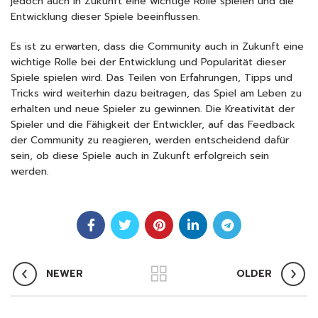
jedoch auch in Zukunft eine wichtige Rolle spielen und die
Entwicklung dieser Spiele beeinflussen.
Es ist zu erwarten, dass die Community auch in Zukunft eine
wichtige Rolle bei der Entwicklung und Popularität dieser
Spiele spielen wird. Das Teilen von Erfahrungen, Tipps und
Tricks wird weiterhin dazu beitragen, das Spiel am Leben zu
erhalten und neue Spieler zu gewinnen. Die Kreativität der
Spieler und die Fähigkeit der Entwickler, auf das Feedback
der Community zu reagieren, werden entscheidend dafür
sein, ob diese Spiele auch in Zukunft erfolgreich sein
werden.
NEWER
OLDER