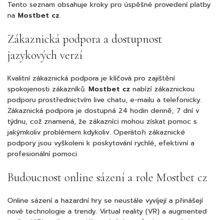
Tento seznam obsahuje kroky pro úspěšné provedení platby
na
Mostbet cz
.
Zákaznická podpora a dostupnost
jazykových verzí
Kvalitní zákaznická podpora je klíčová pro zajištění
spokojenosti zákazníků.
Mostbet cz
nabízí zákaznickou
podporu prostřednictvím live chatu, e-mailu a telefonicky.
Zákaznická podpora je dostupná 24 hodin denně, 7 dní v
týdnu, což znamená, že zákazníci mohou získat pomoc s
jakýmkoliv problémem kdykoliv. Operátoři zákaznické
podpory jsou vyškoleni k poskytování rychlé, efektivní a
profesionální pomoci.
Budoucnost online sázení a role Mostbet cz
Online sázení a hazardní hry se neustále vyvíjejí a přinášejí
nové technologie a trendy. Virtual reality (VR) a augmented