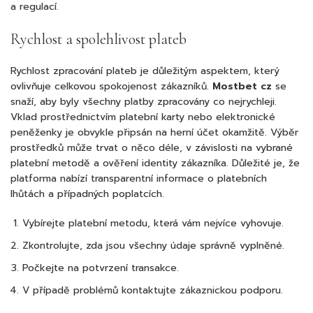
a regulací.
Rychlost a spolehlivost plateb
Rychlost zpracování plateb je důležitým aspektem, který
ovlivňuje celkovou spokojenost zákazníků.
Mostbet cz
se
snaží, aby byly všechny platby zpracovány co nejrychleji.
Vklad prostřednictvím platební karty nebo elektronické
peněženky je obvykle připsán na herní účet okamžitě. Výběr
prostředků může trvat o něco déle, v závislosti na vybrané
platební metodě a ověření identity zákazníka. Důležité je, že
platforma nabízí transparentní informace o platebních
lhůtách a případných poplatcích.
Vybírejte platební metodu, která vám nejvíce vyhovuje.
Zkontrolujte, zda jsou všechny údaje správně vyplněné.
Počkejte na potvrzení transakce.
V případě problémů kontaktujte zákaznickou podporu.