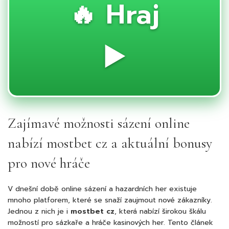
🔥 Hraj
▶️
Zajímavé možnosti sázení online
nabízí mostbet cz a aktuální bonusy
pro nové hráče
V dnešní době online sázení a hazardních her existuje
mnoho platforem, které se snaží zaujmout nové zákazníky.
Jednou z nich je i
mostbet cz
, která nabízí širokou škálu
možností pro sázkaře a hráče kasinových her. Tento článek