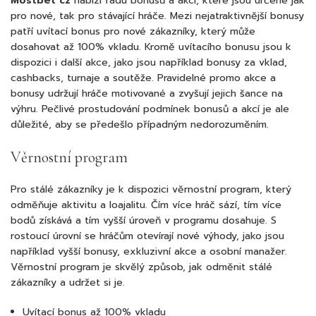
Mostbet cz
nabízí řadu bonusů a akcí, které jsou určené jak
pro nové, tak pro stávající hráče. Mezi nejatraktivnější bonusy
patří uvítací bonus pro nové zákazníky, který může
dosahovat až 100% vkladu. Kromě uvítacího bonusu jsou k
dispozici i další akce, jako jsou například bonusy za vklad,
cashbacks, turnaje a soutěže. Pravidelné promo akce a
bonusy udržují hráče motivované a zvyšují jejich šance na
výhru. Pečlivé prostudování podmínek bonusů a akcí je ale
důležité, aby se předešlo případným nedorozuměním.
Věrnostní program
Pro stálé zákazníky je k dispozici věrnostní program, který
odměňuje aktivitu a loajalitu. Čím více hráč sází, tím více
bodů získává a tím vyšší úroveň v programu dosahuje. S
rostoucí úrovní se hráčům otevírají nové výhody, jako jsou
například vyšší bonusy, exkluzivní akce a osobní manažer.
Věrnostní program je skvělý způsob, jak odměnit stálé
zákazníky a udržet si je.
Uvítací bonus až 100% vkladu