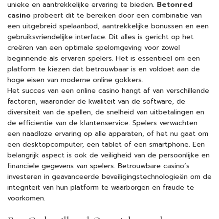
unieke en aantrekkelijke ervaring te bieden.
Betonred
casino
probeert dit te bereiken door een combinatie van
een uitgebreid spelaanbod, aantrekkelijke bonussen en een
gebruiksvriendelijke interface. Dit alles is gericht op het
creëren van een optimale spelomgeving voor zowel
beginnende als ervaren spelers. Het is essentieel om een
platform te kiezen dat betrouwbaar is en voldoet aan de
hoge eisen van moderne online gokkers.
Het succes van een online casino hangt af van verschillende
factoren, waaronder de kwaliteit van de software, de
diversiteit van de spellen, de snelheid van uitbetalingen en
de efficiëntie van de klantenservice. Spelers verwachten
een naadloze ervaring op alle apparaten, of het nu gaat om
een desktopcomputer, een tablet of een smartphone. Een
belangrijk aspect is ook de veiligheid van de persoonlijke en
financiële gegevens van spelers. Betrouwbare casino’s
investeren in geavanceerde beveiligingstechnologieën om de
integriteit van hun platform te waarborgen en fraude te
voorkomen.