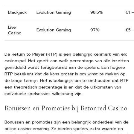
Blackjack
Evolution Gaming
98.5%
€1 
Live
Evolution Gaming
97%
€5 
Casino
De Return to Player (RTP) is een belangrijk kenmerk van elk
casinospel. Het geeft aan welk percentage van alle inzetten
gemiddeld wordt terugbetaald aan de spelers. Een hogere
RTP betekent dat de kans groter is om winst te maken op
de lange termijn. Het is belangrijk om te onthouden dat RTP
een theoretisch percentage is en dat de uitkomsten van
individuele spelsessies willekeurig zijn.
Bonussen en Promoties bij Betonred Casino
Bonussen en promoties zijn een belangrijk onderdeel van de
online casino-ervaring. Ze bieden spelers extra waarde en