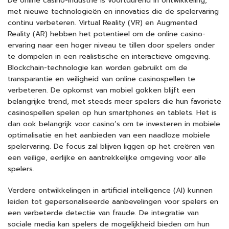
De online casino-industrie is voortdurend in ontwikkeling,
met nieuwe technologieën en innovaties die de spelervaring
continu verbeteren. Virtual Reality (VR) en Augmented
Reality (AR) hebben het potentieel om de online casino-
ervaring naar een hoger niveau te tillen door spelers onder
te dompelen in een realistische en interactieve omgeving.
Blockchain-technologie kan worden gebruikt om de
transparantie en veiligheid van online casinospellen te
verbeteren. De opkomst van mobiel gokken blijft een
belangrijke trend, met steeds meer spelers die hun favoriete
casinospellen spelen op hun smartphones en tablets. Het is
dan ook belangrijk voor casino’s om te investeren in mobiele
optimalisatie en het aanbieden van een naadloze mobiele
spelervaring. De focus zal blijven liggen op het creëren van
een veilige, eerlijke en aantrekkelijke omgeving voor alle
spelers.
Verdere ontwikkelingen in artificial intelligence (AI) kunnen
leiden tot gepersonaliseerde aanbevelingen voor spelers en
een verbeterde detectie van fraude. De integratie van
sociale media kan spelers de mogelijkheid bieden om hun