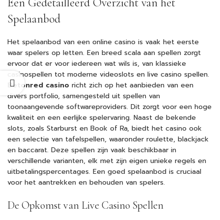
Een Gedetailleerd Overzicht van het
Spelaanbod
Het spelaanbod van een online casino is vaak het eerste
waar spelers op letten. Een breed scala aan spellen zorgt
ervoor dat er voor iedereen wat wils is, van klassieke
casinospellen tot moderne videoslots en live casino spellen.
Betonred casino
richt zich op het aanbieden van een
divers portfolio, samengesteld uit spellen van
toonaangevende softwareproviders. Dit zorgt voor een hoge
kwaliteit en een eerlijke spelervaring. Naast de bekende
slots, zoals Starburst en Book of Ra, biedt het casino ook
een selectie van tafelspellen, waaronder roulette, blackjack
en baccarat. Deze spellen zijn vaak beschikbaar in
verschillende varianten, elk met zijn eigen unieke regels en
uitbetalingspercentages. Een goed spelaanbod is cruciaal
voor het aantrekken en behouden van spelers.
De Opkomst van Live Casino Spellen