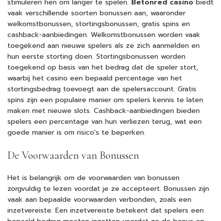
stimuleren hen om langer te spelen.
Betonred casino
biedt
vaak verschillende soorten bonussen aan, waaronder
welkomstbonussen, stortingsbonussen, gratis spins en
cashback-aanbiedingen. Welkomstbonussen worden vaak
toegekend aan nieuwe spelers als ze zich aanmelden en
hun eerste storting doen. Stortingsbonussen worden
toegekend op basis van het bedrag dat de speler stort,
waarbij het casino een bepaald percentage van het
stortingsbedrag toevoegt aan de spelersaccount. Gratis
spins zijn een populaire manier om spelers kennis te laten
maken met nieuwe slots. Cashback-aanbiedingen bieden
spelers een percentage van hun verliezen terug, wat een
goede manier is om risico's te beperken.
De Voorwaarden van Bonussen
Het is belangrijk om de voorwaarden van bonussen
zorgvuldig te lezen voordat je ze accepteert. Bonussen zijn
vaak aan bepaalde voorwaarden verbonden, zoals een
inzetvereiste. Een inzetvereiste betekent dat spelers een