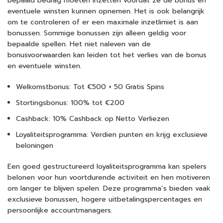
bepaald bedrag moeten inzetten voordat ze de bonus en
eventuele winsten kunnen opnemen. Het is ook belangrijk
om te controleren of er een maximale inzetlimiet is aan
bonussen. Sommige bonussen zijn alleen geldig voor
bepaalde spellen. Het niet naleven van de
bonusvoorwaarden kan leiden tot het verlies van de bonus
en eventuele winsten.
Welkomstbonus: Tot €500 + 50 Gratis Spins
Stortingsbonus: 100% tot €200
Cashback: 10% Cashback op Netto Verliezen
Loyaliteitsprogramma: Verdien punten en krijg exclusieve
beloningen
Een goed gestructureerd loyaliteitsprogramma kan spelers
belonen voor hun voortdurende activiteit en hen motiveren
om langer te blijven spelen. Deze programma’s bieden vaak
exclusieve bonussen, hogere uitbetalingspercentages en
persoonlijke accountmanagers.