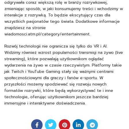
odgrywała coraz większą rolę w branży rozrywkowej,
zmieniając sposób, w jaki konsumujemy treści i wchodzimy w
interakcje z rozrywką. To będzie ekscytujący czas dla
wszystkich pasjonatów tego świata. Dodatkowe informacje
znajdziesz na stronie
wiadomosci.atm.pl/category/entertainment.
Rozwój technologii nie ogranicza się tylko do VR i AI.
Widzimy również wzrost popularności transmisji na żywo (live
streaming), które pozwalają użytkownikom oglądać
wydarzenia na żywo w czasie rzeczywistym. Platformy takie
jak Twitch i YouTube Gaming stały się ważnymi centrami
społecznościowymi dla graczy i fanów e-sportu. W
przyszłości możemy spodziewać się rozwoju nowych
formatów rozrywki, które będą wykorzystywać te i inne
technologie, oferując użytkownikom jeszcze bardziej
immersyjne i interaktywne doświadczenia.