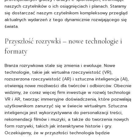
naszych czytelników o ich osiągnięciach i planach. Staramy
się dostarczać naszym czytelnikom kompleksowy przegląd
aktualnych wydarzeń z tego dynamicznie rozwijającego się
świata.
Przyszłość rozrywki – nowe technologie i
formaty
Branża rozrywkowa stale się zmienia i ewoluuje. Nowe
technologie, takie jak wirtualna rzeczywistość (VR),
rozszerzona rzeczywistość (AR) i sztuczna inteligencja (AI),
otwierają nowe możliwości dla twórców i odbiorców. Obecnie
widzimy, że coraz więcej firm inwestuje w rozwój technologii
VR i AR, tworząc immersyjne doświadczenia, które pozwalają
użytkownikom zanurzyć się w świecie wirtualnym. Sztuczna
inteligencja jest wykorzystywana do personalizacji treści,
rekomendacji filmów i muzyki, a także do tworzenia nowych
form rozrywki, takich jak interaktywne historie i gry.
Oczekiujemy, że w przyszłości technologia będzie