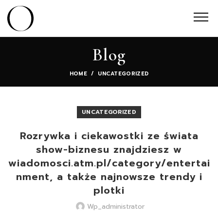
Blog
HOME
UNCATEGORIZED
UNCATEGORIZED
Rozrywka i ciekawostki ze świata
show-biznesu znajdziesz w
wiadomosci.atm.pl/category/entertai
nment, a także najnowsze trendy i
plotki
Wp_administrator