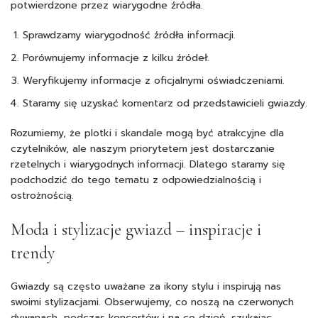
potwierdzone przez wiarygodne źródła.
Sprawdzamy wiarygodność źródła informacji.
Porównujemy informacje z kilku źródeł.
Weryfikujemy informacje z oficjalnymi oświadczeniami.
Staramy się uzyskać komentarz od przedstawicieli gwiazdy.
Rozumiemy, że plotki i skandale mogą być atrakcyjne dla
czytelników, ale naszym priorytetem jest dostarczanie
rzetelnych i wiarygodnych informacji. Dlatego staramy się
podchodzić do tego tematu z odpowiedzialnością i
ostrożnością.
Moda i stylizacje gwiazd – inspiracje i
trendy
Gwiazdy są często uważane za ikony stylu i inspirują nas
swoimi stylizacjami. Obserwujemy, co noszą na czerwonych
dywanach, podczas koncertów i na co dzień, szukając