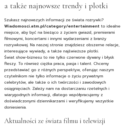
a także najnowsze trendy i plotki
Szukasz najnowszych informacji ze świata rozrywki?
Wiadomosci.atm.pl/category/entertainment
to idealne
miejsce, aby być na bieżąco z życiem gwiazd, premierami
filmowymi, koncertami i innymi wydarzeniami z branży
rozrywkowej. Na naszej stronie znajdziesz obszerne relacje,
interesujące wywiady, a także najświeższe plotki.
Świat show-biznesu to nie tylko czerwone dywany i błysk
fleszy. To również ciężka praca, pasja i talent. Chcemy
przedstawiać go z różnych perspektyw, oferując naszym
czytelnikom nie tylko informacje o życiu prywatnym
celebrytów, ale także o ich twórczości i zawodowych
osiągnięciach. Zależy nam na dostarczaniu rzetelnych i
wiarygodnych informacji, dlatego współpracujemy z
doświadczonymi dziennikarzami i weryfikujemy wszystkie
doniesienia.
Aktualności ze świata filmu i telewizji