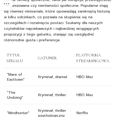
zorganizowana czy nierówności społeczne. Popularne stają
się również miniseriale, które opowiadają zamkniętą historię
w kilku odcinkach, co pozwala na skupienie się na
szczegółach i rozwinięciu postaci. Szukamy dla naszych
czytelników najciekawszych i najbardziej wciągających
propozycji z tego gatunku, starając się uwzględnić
różnorodne gusta i preferencje.
TYTUŁ
PLATFORMA
GATUNEK
SERIALU
STREAMINGOWA
"Mare of
Kryminał, dramat
HBO Max
Easttown"
"The
Kryminał, thriller
HBO Max
Undoing"
Kryminał, thriller
"Mindhunter"
Netflix
psychologiczny