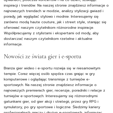
inspiracji i trendów. Na naszej stronie znajdziesz informacje o
najnowszych trendach w modzie, analizy stylizacji gwiazd i
porady, jak wyglądać stylowo i modnie. Interesujemy się
zarówno modą haute couture, jak i street style, starając się
oferować naszym czytelnikom różnorodne inspiracje.
Współpracujemy z stylistami i ekspertami od mody, aby
dostarczać naszym czytelnikom rzetelne i aktualne
informacje.
Nowości ze świata gier i e-sportu
Branża gier wideo i e-sportu rozwija się w niesamowitym
tempie. Coraz więcej osób spędza czas grając w gry
komputerowe i oglądając transmisje z turniejów e-
sportowych. Na naszej stronie znajdziesz informacje o
najnowszych premierach gier, recenzje, poradniki i relacje z
turniejów e-sportowych. Interesujemy się różnorodnymi
gatunkami gier, od gier akcji i strategii, przez gry RPG i
symulatory, po gry sportowe i logiczne. Śledzimy kariery
profesjonalnych graczy i drużyn e-sportowych, informując