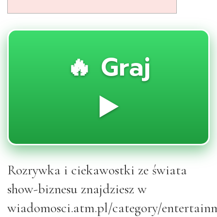
🔥 Graj
▶️
Rozrywka i ciekawostki ze świata
show-biznesu znajdziesz w
wiadomosci.atm.pl/category/entertain