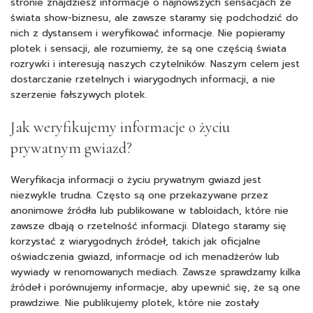
stronie znajdziesz informacje o najnowszych sensacjach ze
świata show-biznesu, ale zawsze staramy się podchodzić do
nich z dystansem i weryfikować informacje. Nie popieramy
plotek i sensacji, ale rozumiemy, że są one częścią świata
rozrywki i interesują naszych czytelników. Naszym celem jest
dostarczanie rzetelnych i wiarygodnych informacji, a nie
szerzenie fałszywych plotek.
Jak weryfikujemy informacje o życiu
prywatnym gwiazd?
Weryfikacja informacji o życiu prywatnym gwiazd jest
niezwykle trudna. Często są one przekazywane przez
anonimowe źródła lub publikowane w tabloidach, które nie
zawsze dbają o rzetelność informacji. Dlatego staramy się
korzystać z wiarygodnych źródeł, takich jak oficjalne
oświadczenia gwiazd, informacje od ich menadżerów lub
wywiady w renomowanych mediach. Zawsze sprawdzamy kilka
źródeł i porównujemy informacje, aby upewnić się, że są one
prawdziwe. Nie publikujemy plotek, które nie zostały