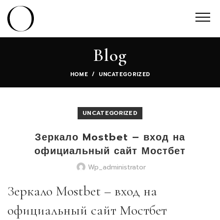
Blog
HOME
UNCATEGORIZED
UNCATEGORIZED
Зеркало Mostbet – вход на
официальный сайт Мостбет
Wp_administrator
Зеркало Mostbet – вход на
официальный сайт Мостбет