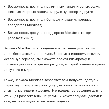
Возможность доступа к различным типам игорных услуг,
включая игорные автоматы, рулетку, покер и другие;
Возможность доступа к бонусам и акциям, которые
предлагает Mostbet;
Возможность доступа к поддержке Mostbet, которая
работает 24/7;
Зеркало Mostbet – это идеальное решение для тех, кто
ищет безопасный и анонимный доступ к игорному ресурсу.
Используя зеркало, вы сможете обойти блокировку и
получить доступ к игорному ресурсу, который является одним
из лучших в мире.
Также, зеркало Mostbet позволяет вам получать доступ к
широкому спектру игорных услуг, включая онлайн-казино,
спортивные ставки и другие. Это идеальное решение для тех,
кто ищет развлекательные услуги и хочет получать доступ к
ним, не зависящий от местонахождения.