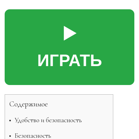
▶️
ИГРАТЬ
Содержимое
Удобство и безопасность
Безопасность