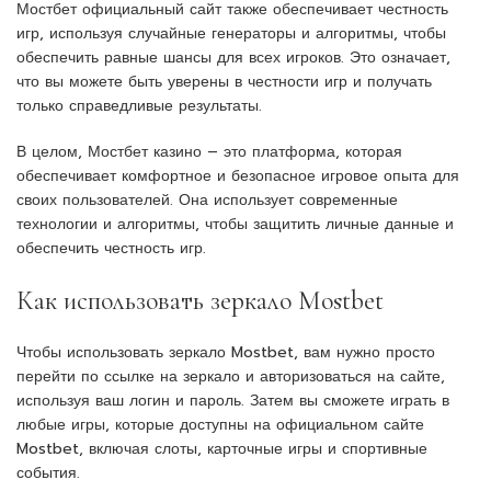
Мостбет официальный сайт также обеспечивает честность
игр, используя случайные генераторы и алгоритмы, чтобы
обеспечить равные шансы для всех игроков. Это означает,
что вы можете быть уверены в честности игр и получать
только справедливые результаты.
В целом, Мостбет казино – это платформа, которая
обеспечивает комфортное и безопасное игровое опыта для
своих пользователей. Она использует современные
технологии и алгоритмы, чтобы защитить личные данные и
обеспечить честность игр.
Как использовать зеркало Mostbet
Чтобы использовать зеркало Mostbet, вам нужно просто
перейти по ссылке на зеркало и авторизоваться на сайте,
используя ваш логин и пароль. Затем вы сможете играть в
любые игры, которые доступны на официальном сайте
Mostbet, включая слоты, карточные игры и спортивные
события.