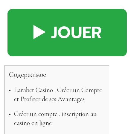
▶️ JOUER
Содержимое
Larabet Casino : Créer un Compte
et Profiter de ses Avantages
Créer un compte : inscription au
casino en ligne