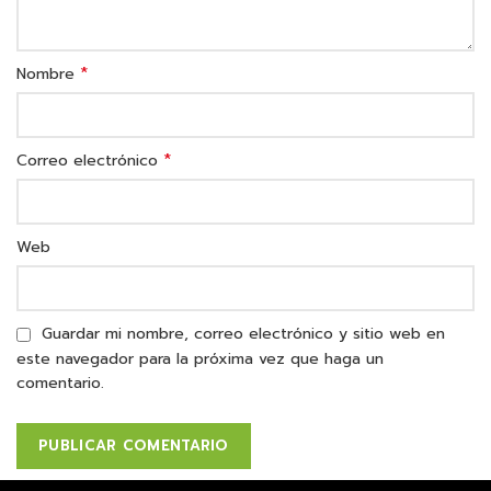
*
Nombre
*
Correo electrónico
Web
Guardar mi nombre, correo electrónico y sitio web en
este navegador para la próxima vez que haga un
comentario.