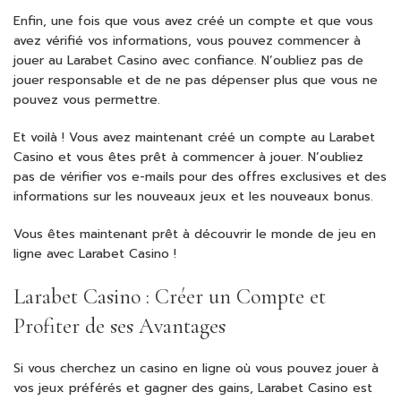
Enfin, une fois que vous avez créé un compte et que vous
avez vérifié vos informations, vous pouvez commencer à
jouer au Larabet Casino avec confiance. N’oubliez pas de
jouer responsable et de ne pas dépenser plus que vous ne
pouvez vous permettre.
Et voilà ! Vous avez maintenant créé un compte au Larabet
Casino et vous êtes prêt à commencer à jouer. N’oubliez
pas de vérifier vos e-mails pour des offres exclusives et des
informations sur les nouveaux jeux et les nouveaux bonus.
Vous êtes maintenant prêt à découvrir le monde de jeu en
ligne avec Larabet Casino !
Larabet Casino : Créer un Compte et
Profiter de ses Avantages
Si vous cherchez un casino en ligne où vous pouvez jouer à
vos jeux préférés et gagner des gains, Larabet Casino est