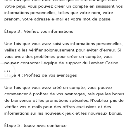
votre pays, vous pouvez créer un compte en saisissant vos
informations personnelles, telles que votre nom, votre
prénom, votre adresse e-mail et votre mot de passe.
Étape 3 : Vérifiez vos informations
Une fois que vous avez saisi vos informations personnelles,
veillez à les vérifier soigneusement pour éviter d’erreur. Si
vous avez des problèmes pour créer un compte, vous
pouvez contacter l’équipe de support du Larabet Casino.
Étape 4 : Profitez de vos avantages
Une fois que vous avez créé un compte, vous pouvez
commencer à profiter de vos avantages, tels que les bonus
de bienvenue et les promotions spéciales. N’oubliez pas de
vérifier vos e-mails pour des offres exclusives et des
informations sur les nouveaux jeux et les nouveaux bonus.
Étape 5 : Jouez avec confiance