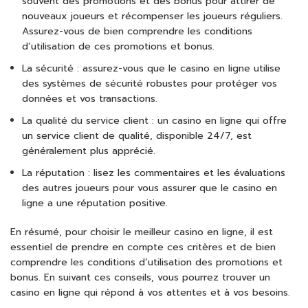
souvent des promotions et des bonus pour attirer de
nouveaux joueurs et récompenser les joueurs réguliers.
Assurez-vous de bien comprendre les conditions
d’utilisation de ces promotions et bonus.
La sécurité : assurez-vous que le casino en ligne utilise
des systèmes de sécurité robustes pour protéger vos
données et vos transactions.
La qualité du service client : un casino en ligne qui offre
un service client de qualité, disponible 24/7, est
généralement plus apprécié.
La réputation : lisez les commentaires et les évaluations
des autres joueurs pour vous assurer que le casino en
ligne a une réputation positive.
En résumé, pour choisir le meilleur casino en ligne, il est
essentiel de prendre en compte ces critères et de bien
comprendre les conditions d’utilisation des promotions et
bonus. En suivant ces conseils, vous pourrez trouver un
casino en ligne qui répond à vos attentes et à vos besoins.