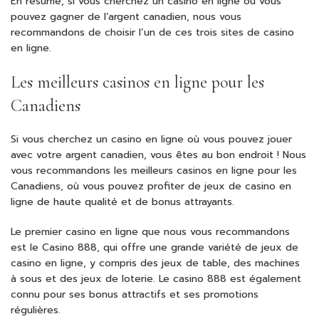
En résumé, si vous cherchez un casino en ligne où vous
pouvez gagner de l’argent canadien, nous vous
recommandons de choisir l’un de ces trois sites de casino
en ligne.
Les meilleurs casinos en ligne pour les
Canadiens
Si vous cherchez un casino en ligne où vous pouvez jouer
avec votre argent canadien, vous êtes au bon endroit ! Nous
vous recommandons les meilleurs casinos en ligne pour les
Canadiens, où vous pouvez profiter de jeux de casino en
ligne de haute qualité et de bonus attrayants.
Le premier casino en ligne que nous vous recommandons
est le Casino 888, qui offre une grande variété de jeux de
casino en ligne, y compris des jeux de table, des machines
à sous et des jeux de loterie. Le casino 888 est également
connu pour ses bonus attractifs et ses promotions
régulières.