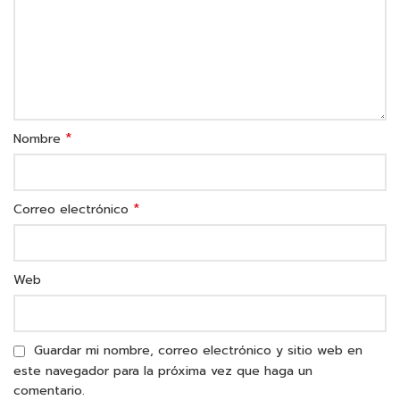
*
Nombre
*
Correo electrónico
Web
Guardar mi nombre, correo electrónico y sitio web en
este navegador para la próxima vez que haga un
comentario.