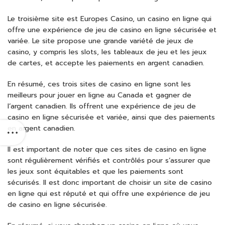
Le troisième site est Europes Casino, un casino en ligne qui
offre une expérience de jeu de casino en ligne sécurisée et
variée. Le site propose une grande variété de jeux de
casino, y compris les slots, les tableaux de jeu et les jeux
de cartes, et accepte les paiements en argent canadien.
En résumé, ces trois sites de casino en ligne sont les
meilleurs pour jouer en ligne au Canada et gagner de
l’argent canadien. Ils offrent une expérience de jeu de
casino en ligne sécurisée et variée, ainsi que des paiements
en argent canadien.
Il est important de noter que ces sites de casino en ligne
sont régulièrement vérifiés et contrôlés pour s’assurer que
les jeux sont équitables et que les paiements sont
sécurisés. Il est donc important de choisir un site de casino
en ligne qui est réputé et qui offre une expérience de jeu
de casino en ligne sécurisée.