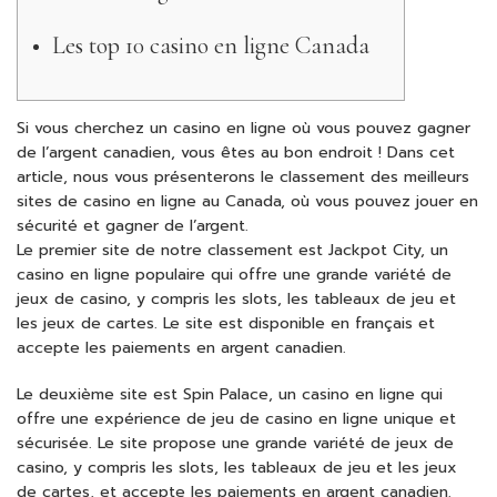
Les top 10 casino en ligne Canada
Si vous cherchez un casino en ligne où vous pouvez gagner
de l’argent canadien, vous êtes au bon endroit ! Dans cet
article, nous vous présenterons le classement des meilleurs
sites de casino en ligne au Canada, où vous pouvez jouer en
sécurité et gagner de l’argent.
Le premier site de notre classement est Jackpot City, un
casino en ligne populaire qui offre une grande variété de
jeux de casino, y compris les slots, les tableaux de jeu et
les jeux de cartes. Le site est disponible en français et
accepte les paiements en argent canadien.
Le deuxième site est Spin Palace, un casino en ligne qui
offre une expérience de jeu de casino en ligne unique et
sécurisée. Le site propose une grande variété de jeux de
casino, y compris les slots, les tableaux de jeu et les jeux
de cartes, et accepte les paiements en argent canadien.