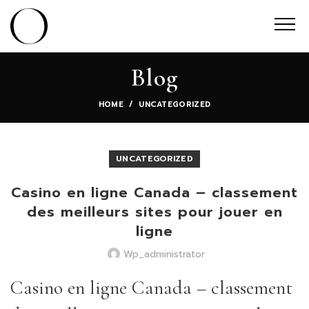
Blog
HOME
UNCATEGORIZED
UNCATEGORIZED
Casino en ligne Canada – classement
des meilleurs sites pour jouer en
ligne
Wp_administrator
Casino en ligne Canada – classement