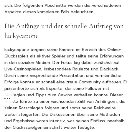
sich. Die folgenden Abschnitte werden die verschiedenen
Aspekte dieses komplexen Falls beleuchten.
Die Anfänge und der schnelle Aufstieg von
luckycapone
luckycapone begann seine Karriere im Bereich des Online-
Glücksspiels als aktiver Spieler und teilte seine Erfahrungen
in den sozialen Medien. Der Fokus lag dabei zunächst auf
Live-Casinospielen, insbesondere Roulette und Blackjack.
Durch seine ansprechende Präsentation und vermeintliche
Erfolge konnte er schnell eine treue Community aufbauen. Er
präsentierte sich als Experte, der seine Follower mit
Strategien und Tipps zum Gewinn verhelfen konnte. Dieser
Ansatz führte zu einer wachsenden Zahl von Anhängern, die
seinen Ratschlägen folgten und somit seine Reichweite
weiter steigerten. Die Diskussionen über seine Methoden
und Ergebnisse waren intensiv, was seinen Einfluss innerhalb
der Glücksspielgemeinschaft weiter festigte.