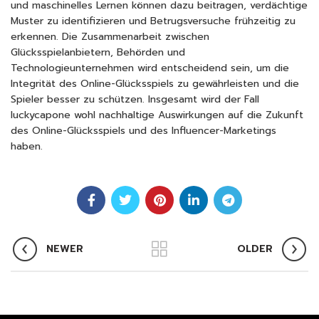
und maschinelles Lernen können dazu beitragen, verdächtige
Muster zu identifizieren und Betrugsversuche frühzeitig zu
erkennen. Die Zusammenarbeit zwischen
Glücksspielanbietern, Behörden und
Technologieunternehmen wird entscheidend sein, um die
Integrität des Online-Glücksspiels zu gewährleisten und die
Spieler besser zu schützen. Insgesamt wird der Fall
luckycapone wohl nachhaltige Auswirkungen auf die Zukunft
des Online-Glücksspiels und des Influencer-Marketings
haben.
NEWER
OLDER