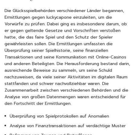
Die Glücksspielbehörden verschiedener Länder begannen,
Ermittlungen gegen luckycapone einzuleiten, um die
Vorwürfe zu prüfen. Dabei ging es insbesondere darum, ob
er gegen geltende Gesetze und Vorschriften verstoßen
hatte, die das faire Spiel und den Schutz der Spieler
gewährleisten sollen. Die Ermittlungen umfassten die
Überprüfung seiner Spielhistorie, seine finanziellen
Transaktionen und seine Kommunikation mit Online-Casinos
und anderen Beteiligten. Die Herausforderung bestand darin,
ausreichende Beweise zu sammeln, um seine Schuld
nachzuweisen, da viele seiner Aktivitäten im digitalen Raum
stattfanden und schwer nachvollziehbar waren. Die
Zusammenarbeit zwischen verschiedenen Behörden und die
Analyse von großen Datenmengen waren entscheidend für
den Fortschritt der Ermittlungen.
Überprüfung von Spielprotokollen auf Anomalien
Analyse von Finanztransaktionen auf verdächtige Muster