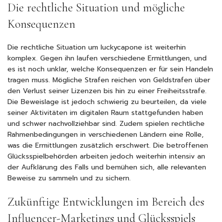
Die rechtliche Situation und mögliche
Konsequenzen
Die rechtliche Situation um luckycapone ist weiterhin
komplex. Gegen ihn laufen verschiedene Ermittlungen, und
es ist noch unklar, welche Konsequenzen er für sein Handeln
tragen muss. Mögliche Strafen reichen von Geldstrafen über
den Verlust seiner Lizenzen bis hin zu einer Freiheitsstrafe.
Die Beweislage ist jedoch schwierig zu beurteilen, da viele
seiner Aktivitäten im digitalen Raum stattgefunden haben
und schwer nachvollziehbar sind. Zudem spielen rechtliche
Rahmenbedingungen in verschiedenen Ländern eine Rolle,
was die Ermittlungen zusätzlich erschwert. Die betroffenen
Glücksspielbehörden arbeiten jedoch weiterhin intensiv an
der Aufklärung des Falls und bemühen sich, alle relevanten
Beweise zu sammeln und zu sichern.
Zukünftige Entwicklungen im Bereich des
Influencer-Marketings und Glücksspiels