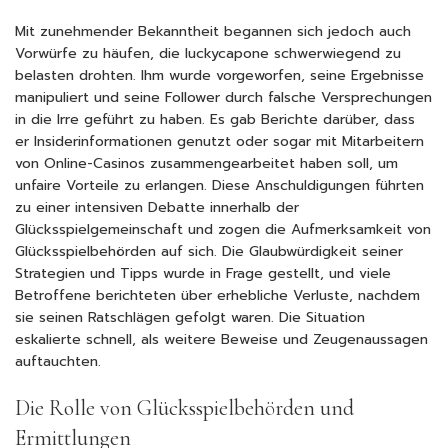
Mit zunehmender Bekanntheit begannen sich jedoch auch
Vorwürfe zu häufen, die luckycapone schwerwiegend zu
belasten drohten. Ihm wurde vorgeworfen, seine Ergebnisse
manipuliert und seine Follower durch falsche Versprechungen
in die Irre geführt zu haben. Es gab Berichte darüber, dass
er Insiderinformationen genutzt oder sogar mit Mitarbeitern
von Online-Casinos zusammengearbeitet haben soll, um
unfaire Vorteile zu erlangen. Diese Anschuldigungen führten
zu einer intensiven Debatte innerhalb der
Glücksspielgemeinschaft und zogen die Aufmerksamkeit von
Glücksspielbehörden auf sich. Die Glaubwürdigkeit seiner
Strategien und Tipps wurde in Frage gestellt, und viele
Betroffene berichteten über erhebliche Verluste, nachdem
sie seinen Ratschlägen gefolgt waren. Die Situation
eskalierte schnell, als weitere Beweise und Zeugenaussagen
auftauchten.
Die Rolle von Glücksspielbehörden und
Ermittlungen