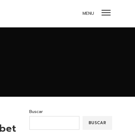
MENU
Buscar
BUSCAR
 bet