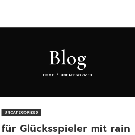
Blog
HOME
UNCATEGORIZED
UNCATEGORIZED
für Glücksspieler mit rain