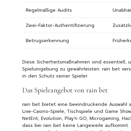
Regelmäßige Audits
Unabhän
Zwei-Faktor-Authentifizierung
Zusätzl
Betrugserkennung
Früherk
Diese Sicherheitsmaßnahmen sind essentiell, 
Spielumgebung zu gewährleisten. rain bet vers
in den Schutz seiner Spieler.
Das Spieleangebot von rain bet
rain bet bietet eine beeindruckende Auswahl a
Live-Casino-Spiele, Tischspiele und Game Sho
NetEnt, Evolution, Play'n GO, Microgaming, Hack
dass bei rain bet keine Langeweile aufkommt.