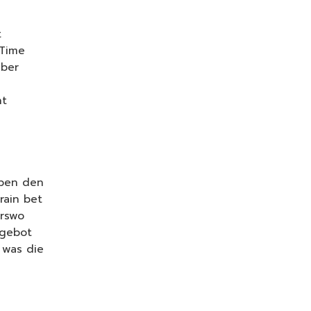
t
 Time
über
ht
eben den
rain bet
erswo
ngebot
 was die