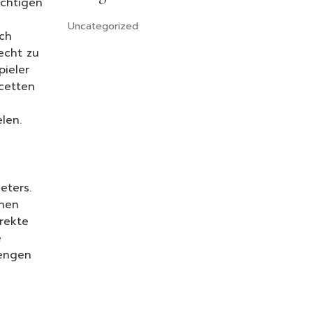
ichtigen
Uncategorized
ich
echt zu
pieler
acetten
len.
eters.
inen
rrekte
e
rengen