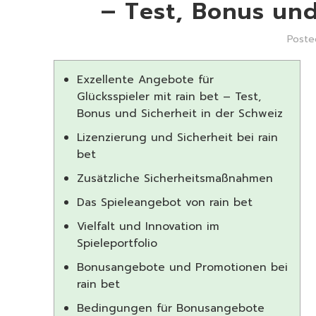
– Test, Bonus und
Poste
Exzellente Angebote für
Glücksspieler mit rain bet – Test,
Bonus und Sicherheit in der Schweiz
Lizenzierung und Sicherheit bei rain
bet
Zusätzliche Sicherheitsmaßnahmen
Das Spieleangebot von rain bet
Vielfalt und Innovation im
Spieleportfolio
Bonusangebote und Promotionen bei
rain bet
Bedingungen für Bonusangebote