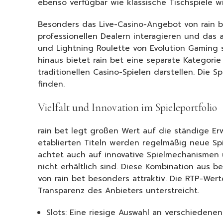
ebenso verfügbar wie klassische Tischspiele wi
Besonders das Live-Casino-Angebot von rain be
professionellen Dealern interagieren und das 
und Lightning Roulette von Evolution Gaming 
hinaus bietet rain bet eine separate Kategori
traditionellen Casino-Spielen darstellen. Die Sp
finden.
Vielfalt und Innovation im Spieleportfolio
rain bet legt großen Wert auf die ständige Er
etablierten Titeln werden regelmäßig neue Sp
achtet auch auf innovative Spielmechanismen u
nicht erhältlich sind. Diese Kombination aus 
von rain bet besonders attraktiv. Die RTP-Werte
Transparenz des Anbieters unterstreicht.
Slots: Eine riesige Auswahl an verschieden