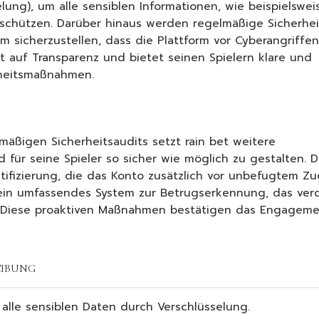
lung), um alle sensiblen Informationen, wie beispielswei
 schützen. Darüber hinaus werden regelmäßige Sicherhei
 sicherzustellen, dass die Plattform vor Cyberangriffe
rt auf Transparenz und bietet seinen Spielern klare und
rheitsmaßnahmen.
äßigen Sicherheitsaudits setzt rain bet weitere
für seine Spieler so sicher wie möglich zu gestalten. 
tifizierung, die das Konto zusätzlich vor unbefugtem Zug
r ein umfassendes System zur Betrugserkennung, das ver
rt. Diese proaktiven Maßnahmen bestätigen das Engagem
EIBUNG
 alle sensiblen Daten durch Verschlüsselung.