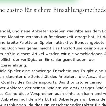
une casino für sichere Einzahlungsmethod
Wandel, und neue Anbieter sprießen wie Pilze aus dem B
tzten Monaten verstärkt Aufmerksamkeit erregt hat, ist d
eine breite Palette an Spielen, attraktive Bonusangebote
form. Doch was genau macht das thorfortune casino aus
ern ab? In diesem Artikel werden wir die verschiedenen 
hließlich der verfügbaren Einzahlungsmethoden, der
zererfahrung.
iele Spieler eine schwierige Entscheidung. Es gibt eine V
n, darunter die Seriosität des Anbieters, die Auswahl a
Qualität des Kundensupports. Das thorfortune casino
ver Anbieter, der seinen Spielern ein erstklassiges Spiel
as Casino diese Versprechen auch einhalten kann und 
n Anbietern auf dem Markt hat. Dabei legen wir besonde
Auszahlungen, da dies ein entscheidender Faktor für di