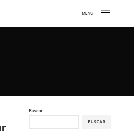
MENU
Buscar
BUSCAR
ür