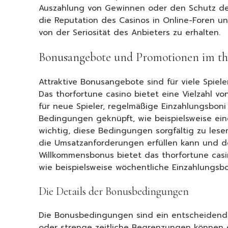
Auszahlung von Gewinnen oder den Schutz der 
die Reputation des Casinos in Online-Foren u
von der Seriosität des Anbieters zu erhalten.
Bonusangebote und Promotionen im tho
Attraktive Bonusangebote sind für viele Spiele
Das thorfortune casino bietet eine Vielzahl 
für neue Spieler, regelmäßige Einzahlungsboni
Bedingungen geknüpft, wie beispielsweise ein
wichtig, diese Bedingungen sorgfältig zu les
die Umsatzanforderungen erfüllen kann und de
Willkommensbonus bietet das thorfortune cas
wie beispielsweise wöchentliche Einzahlungsbo
Die Details der Bonusbedingungen
Die Bonusbedingungen sind ein entscheidende
oder strenge zeitliche Begrenzungen können 