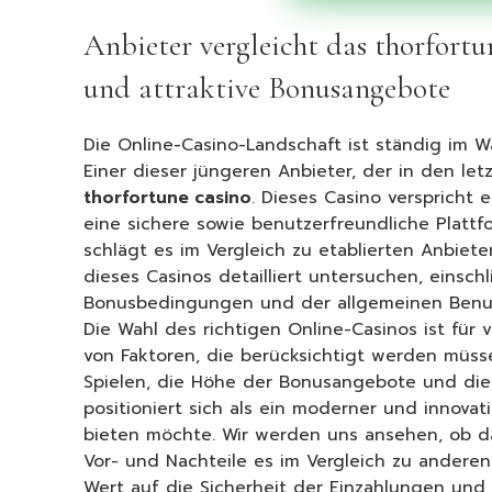
Anbieter vergleicht das thorfort
und attraktive Bonusangebote
Die Online-Casino-Landschaft ist ständig im 
Einer dieser jüngeren Anbieter, der in den le
thorfortune casino
. Dieses Casino verspricht 
eine sichere sowie benutzerfreundliche Platt
schlägt es im Vergleich zu etablierten Anbiet
dieses Casinos detailliert untersuchen, einsc
Bonusbedingungen und der allgemeinen Benut
Die Wahl des richtigen Online-Casinos ist für v
von Faktoren, die berücksichtigt werden müsse
Spielen, die Höhe der Bonusangebote und die 
positioniert sich als ein moderner und innovati
bieten möchte. Wir werden uns ansehen, ob d
Vor- und Nachteile es im Vergleich zu andere
Wert auf die Sicherheit der Einzahlungen und 