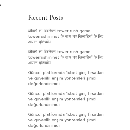
e
Recent Posts
कीमतों का विश्लेषण tower rush game
towerrush.in.net के साथ नए खिलाड़ियों के लिए
आसान दृष्टिकोण
कीमतों का विश्लेषण tower rush game
towerrush.in.net के साथ नए खिलाड़ियों के लिए
आसान दृष्टिकोण
Güncel platformda 1xbet giriş fırsatları
ve güvenilir erişim yöntemleri şimdi
değerlendirilmeli
Güncel platformda 1xbet giriş fırsatları
ve güvenilir erişim yöntemleri şimdi
değerlendirilmeli
Güncel platformda 1xbet giriş fırsatları
ve güvenilir erişim yöntemleri şimdi
değerlendirilmeli