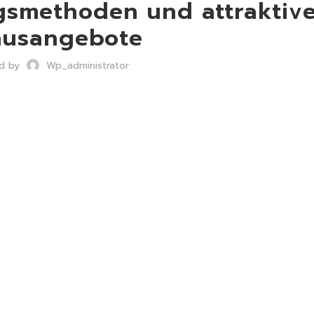
gsmethoden und attraktiv
usangebote
d by
Wp_administrator