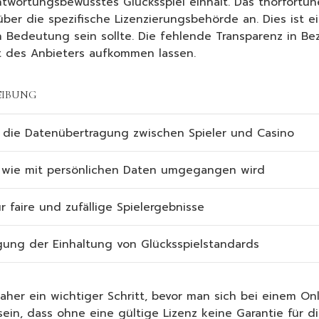
antwortungsbewusstes Glücksspiel einhält. Das thorfortun
ber die spezifische Lizenzierungsbehörde an. Dies ist e
von Bedeutung sein sollte. Die fehlende Transparenz in B
ät des Anbieters aufkommen lassen.
EIBUNG
 die Datenübertragung zwischen Spieler und Casino
 wie mit persönlichen Daten umgegangen wird
ür faire und zufällige Spielergebnisse
gung der Einhaltung von Glücksspielstandards
aher ein wichtiger Schritt, bevor man sich bei einem Onl
sein, dass ohne eine gültige Lizenz keine Garantie für d