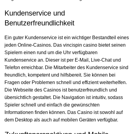
Kundenservice und
Benutzerfreundlichkeit
Ein guter Kundenservice ist ein wichtiger Bestandteil eines
jeden Online-Casinos. Das vincispin casino bietet seinen
Spielern einen rund um die Uhr verfügbaren
Kundenservice an. Dieser ist per E-Mail, Live-Chat und
Telefon erreichbar. Die Mitarbeiter des Kundenservice sind
freundlich, kompetent und hilfsbereit. Sie können bei
Fragen oder Problemen schnell und effizient weiterhelfen.
Die Webseite des Casinos ist benutzerfreundlich und
übersichtlich gestaltet. Die Navigation ist intuitiv, sodass
Spieler schnell und einfach die gewünschten
Informationen finden können. Das Casino ist sowohl auf
dem Desktop als auch auf mobilen Geräten verfügbar.