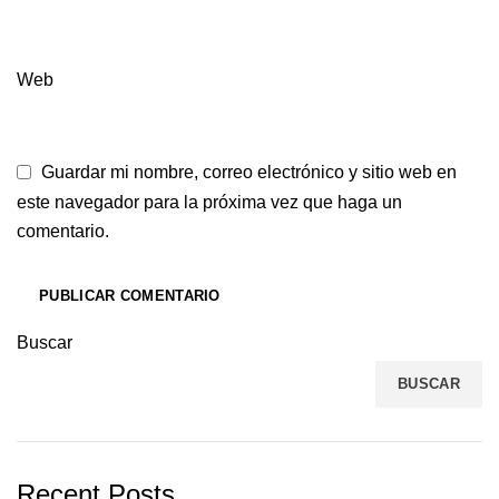
Web
Guardar mi nombre, correo electrónico y sitio web en
este navegador para la próxima vez que haga un
comentario.
Buscar
BUSCAR
Recent Posts