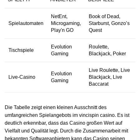
NetEnt,
Book of Dead,
Spielautomaten
Microgaming,
Starburst, Gonzo’s
Play'n GO
Quest
Evolution
Roulette,
Tischspiele
Gaming
Blackjack, Poker
Live Roulette, Live
Evolution
Live-Casino
Blackjack, Live
Gaming
Baccarat
Die Tabelle zeigt einen kleinen Ausschnitt des
umfangreichen Spielangebots im vincispin casino. Es ist
deutlich erkennbar, dass das Casino großen Wert auf
Vielfalt und Qualität legt. Durch die Zusammenarbeit mit
bekannten Softwareanbietern kann das Casino seinen