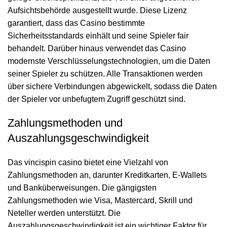
Aufsichtsbehörde ausgestellt wurde. Diese Lizenz
garantiert, dass das Casino bestimmte
Sicherheitsstandards einhält und seine Spieler fair
behandelt. Darüber hinaus verwendet das Casino
modernste Verschlüsselungstechnologien, um die Daten
seiner Spieler zu schützen. Alle Transaktionen werden
über sichere Verbindungen abgewickelt, sodass die Daten
der Spieler vor unbefugtem Zugriff geschützt sind.
Zahlungsmethoden und
Auszahlungsgeschwindigkeit
Das vincispin casino bietet eine Vielzahl von
Zahlungsmethoden an, darunter Kreditkarten, E-Wallets
und Banküberweisungen. Die gängigsten
Zahlungsmethoden wie Visa, Mastercard, Skrill und
Neteller werden unterstützt. Die
Auszahlungsgeschwindigkeit ist ein wichtiger Faktor für