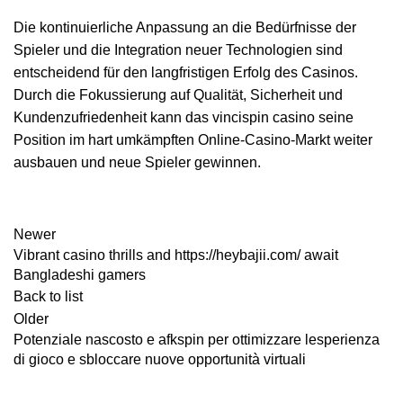
Die kontinuierliche Anpassung an die Bedürfnisse der
Spieler und die Integration neuer Technologien sind
entscheidend für den langfristigen Erfolg des Casinos.
Durch die Fokussierung auf Qualität, Sicherheit und
Kundenzufriedenheit kann das vincispin casino seine
Position im hart umkämpften Online-Casino-Markt weiter
ausbauen und neue Spieler gewinnen.
Newer
Vibrant casino thrills and https://heybajii.com/ await
Bangladeshi gamers
Back to list
Older
Potenziale nascosto e afkspin per ottimizzare lesperienza
di gioco e sbloccare nuove opportunità virtuali