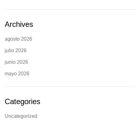
Archives
agosto 2026
julio 2026
junio 2026
mayo 2026
Categories
Uncategorized