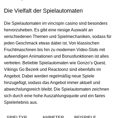
Die Vielfalt der Spielautomaten
Die Spielautomaten im vincispin casino sind besonders
hervorzuheben. Es gibt eine riesige Auswahl an
verschiedenen Themen und Spielmechaniken, sodass für
jeden Geschmack etwas dabei ist. Von klassischen
Fruchtmaschinen bis hin zu modernen Video-Slots mit
aufwendigen Animationen und Bonusfunktionen ist alles
vertreten. Beliebte Spielautomaten wie Gonzo’s Quest,
Vikings Go Bezerk und Reactoonz sind ebenfalls im
Angebot. Dabei werden regelmäßig neue Spiele
hinzugefügt, sodass das Angebot immer aktuell und
abwechslungsreich bleibt. Die Spielautomaten zeichnen
sich durch eine hohe Auszahlungsquote und ein faires
Spielerlebnis aus.
SPIELTYP
ANBIETER
BEISPIELE