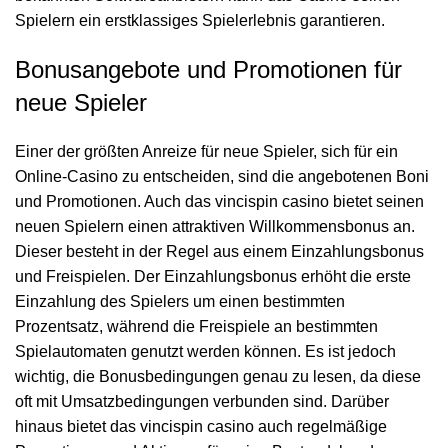
Spielern ein erstklassiges Spielerlebnis garantieren.
Bonusangebote und Promotionen für
neue Spieler
Einer der größten Anreize für neue Spieler, sich für ein
Online-Casino zu entscheiden, sind die angebotenen Boni
und Promotionen. Auch das vincispin casino bietet seinen
neuen Spielern einen attraktiven Willkommensbonus an.
Dieser besteht in der Regel aus einem Einzahlungsbonus
und Freispielen. Der Einzahlungsbonus erhöht die erste
Einzahlung des Spielers um einen bestimmten
Prozentsatz, während die Freispiele an bestimmten
Spielautomaten genutzt werden können. Es ist jedoch
wichtig, die Bonusbedingungen genau zu lesen, da diese
oft mit Umsatzbedingungen verbunden sind. Darüber
hinaus bietet das vincispin casino auch regelmäßige