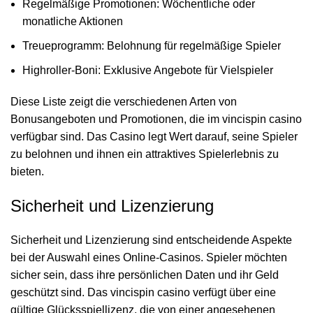
Regelmäßige Promotionen: Wöchentliche oder
monatliche Aktionen
Treueprogramm: Belohnung für regelmäßige Spieler
Highroller-Boni: Exklusive Angebote für Vielspieler
Diese Liste zeigt die verschiedenen Arten von
Bonusangeboten und Promotionen, die im vincispin casino
verfügbar sind. Das Casino legt Wert darauf, seine Spieler
zu belohnen und ihnen ein attraktives Spielerlebnis zu
bieten.
Sicherheit und Lizenzierung
Sicherheit und Lizenzierung sind entscheidende Aspekte
bei der Auswahl eines Online-Casinos. Spieler möchten
sicher sein, dass ihre persönlichen Daten und ihr Geld
geschützt sind. Das vincispin casino verfügt über eine
gültige Glücksspiellizenz, die von einer angesehenen