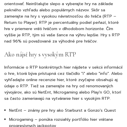
orientovať. Neinštalujte slepo a vyberajte hry na základe
pekného vzhľadu alebo populárnych názvov. Skôr sa
zamerajte na hry s vysokou návratnosťou do hráča (RTP –
Return to Player). RTP je percentuálny podiel peňazí, ktoré
hra v priemere vráti hráčom v dlhodobom horizonte. Čím
vyššie je RTP, tým sú vaše šance na výhru lepšie. Hry s RTP
nad 96% sú považované za výhodné pre hráčov.
Ako nájsť hry s vysokým RTP
Informácie o RTP konkrétnych hier nájdete v sekcii informácií
o hre, ktorá býva prístupná cez tlačidlo "i" alebo "info". Alebo
vyhľadajte online recenzie hier, ktoré zvyčajne obsahujú aj
údaje o RTP. Tiež sa zamerajte na hry od renomovaných
vývojárov, ako sú NetEnt, Microgaming alebo Play'n GO, ktorí
sa často zameriavajú na vytváranie hier s vysokým RTP.
NetEnt – známy pre hry ako Starburst a Gonzo's Quest
Microgaming – ponúka rozsiahly portfólio hier vrátane
progresívnych jackpotov