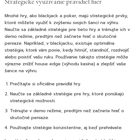
Strategické využívanie pravidiel hier
Mnohé hry, ako blackjack a poker, majú strategické prvky,
ktoré môžete využiť k zvýšeniu svojich šancí na výhru.
Naučte sa základné stratégie pre tieto hry a trénujte ich v
demo režime, predtým než začnete hrať o skutočné
peniaze. Napríklad, v blackjacku, existuje optimálna
stratégia, ktorá vám povie, kedy hitnúť, standnúť, rozdvojiť
alebo poistiť vašu ruku. Používanie takejto stratégie môže
výrazne znížiť house edge (výhodu kasína) a zlepšiť vaše
šance na výhru.
Prečítajte si oficiálne pravidlá hry.
Naučte sa základné stratégie pre hry, ktoré ponúkajú
strategické možnosti.
Trénujte v demo režime, predtým než začnete hrať o
skutočné peniaze.
Používajte stratégie konzistentne, aj keď prehrávate.