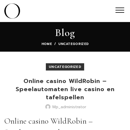
Blog
HOME
UNCATEGORIZED
UNCATEGORIZED
Online casino WildRobin –
Speelautomaten live casino en
tafelspellen
Wp_administrator
Online casino WildRobin –