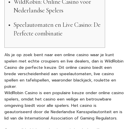
WildRobin: Online Casino voor
Nederlandse Spelers
Speelautomaten en Live Casino: De
Perfecte combinatie
Als je op zoek bent naar een online casino waar je kunt
spelen met echte croupiers en live dealers, dan is WildRobin
Casino de perfecte keuze. Dit online casino biedt een
brede verscheidenheid aan speelautomaten, live casino
spellen en tafelspellen, waaronder blackjack, roulette en
poker.
WildRobin Casino is een populaire keuze onder online casino
spelers, omdat het casino een veilige en betrouwbare
omgeving biedt voor alle spelers. Het casino is
geautoriseerd door de Nederlandse Kansspelautoriteit en is
lid van de International Association of Gaming Regulators.