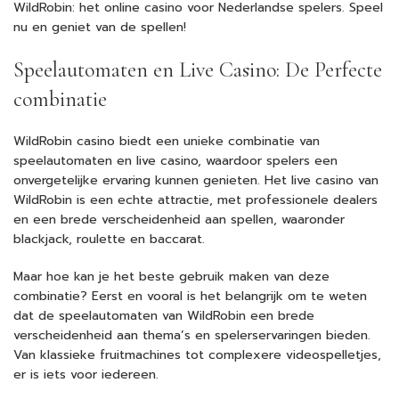
WildRobin: het online casino voor Nederlandse spelers. Speel
nu en geniet van de spellen!
Speelautomaten en Live Casino: De Perfecte
combinatie
WildRobin casino biedt een unieke combinatie van
speelautomaten en live casino, waardoor spelers een
onvergetelijke ervaring kunnen genieten. Het live casino van
WildRobin is een echte attractie, met professionele dealers
en een brede verscheidenheid aan spellen, waaronder
blackjack, roulette en baccarat.
Maar hoe kan je het beste gebruik maken van deze
combinatie? Eerst en vooral is het belangrijk om te weten
dat de speelautomaten van WildRobin een brede
verscheidenheid aan thema’s en spelerservaringen bieden.
Van klassieke fruitmachines tot complexere videospelletjes,
er is iets voor iedereen.