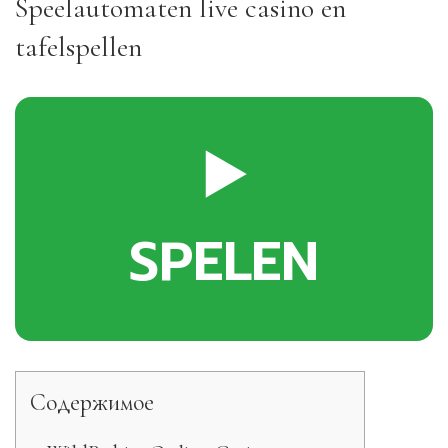
Speelautomaten live casino en
tafelspellen
▶️
SPELEN
Содержимое