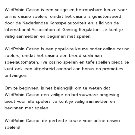
WildRobin Casino is een veilige en betrouwbare keuze voor
online casino spelers, omdat het casino is geautoriseerd
door de Nederlandse Kansspelautoriteit en is lid van de
International Association of Gaming Regulators. Je kunt je
veilig aanmelden en beginnen met spelen.
WildRobin Casino is een populaire keuze onder online casino
spelers, omdat het casino een breed scala aan
speelautomaten, live casino spellen en tafelspellen biedt. Je
kunt ook een uitgebreid aanbod aan bonus en promoties
ontvangen.
Om te beginnen, is het belangrijk om te weten dat
WildRobin Casino een veilige en betrouwbare omgeving
biedt voor alle spelers. Je kunt je veilig aanmelden en
beginnen met spelen.
WildRobin Casino: de perfecte keuze voor online casino
spelers!