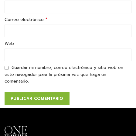
*
Correo electrónico
Web
Guardar mi nombre, correo electrónico y sitio web en
este navegador para la próxima vez que haga un
comentario.