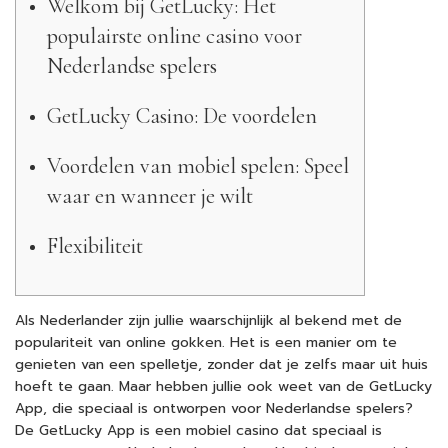
Welkom bij GetLucky: Het
populairste online casino voor
Nederlandse spelers
GetLucky Casino: De voordelen
Voordelen van mobiel spelen: Speel
waar en wanneer je wilt
Flexibiliteit
Als Nederlander zijn jullie waarschijnlijk al bekend met de
populariteit van online gokken. Het is een manier om te
genieten van een spelletje, zonder dat je zelfs maar uit huis
hoeft te gaan. Maar hebben jullie ook weet van de GetLucky
App, die speciaal is ontworpen voor Nederlandse spelers?
De GetLucky App is een mobiel casino dat speciaal is