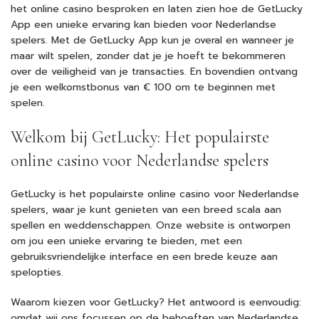
het online casino besproken en laten zien hoe de GetLucky
App een unieke ervaring kan bieden voor Nederlandse
spelers. Met de GetLucky App kun je overal en wanneer je
maar wilt spelen, zonder dat je je hoeft te bekommeren
over de veiligheid van je transacties. En bovendien ontvang
je een welkomstbonus van € 100 om te beginnen met
spelen.
Welkom bij GetLucky: Het populairste
online casino voor Nederlandse spelers
GetLucky is het populairste online casino voor Nederlandse
spelers, waar je kunt genieten van een breed scala aan
spellen en weddenschappen. Onze website is ontworpen
om jou een unieke ervaring te bieden, met een
gebruiksvriendelijke interface en een brede keuze aan
spelopties.
Waarom kiezen voor GetLucky? Het antwoord is eenvoudig:
omdat wij ons focussen op de behoeften van Nederlandse