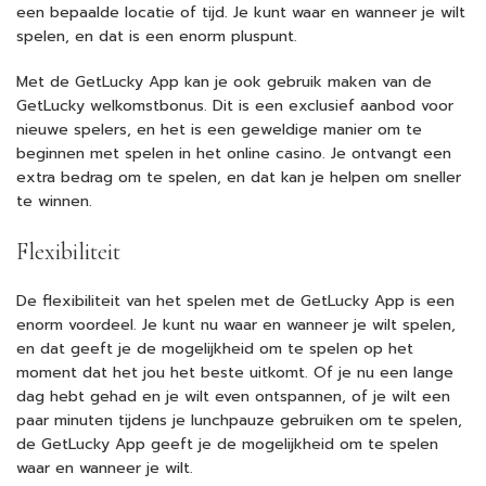
een bepaalde locatie of tijd. Je kunt waar en wanneer je wilt
spelen, en dat is een enorm pluspunt.
Met de GetLucky App kan je ook gebruik maken van de
GetLucky welkomstbonus. Dit is een exclusief aanbod voor
nieuwe spelers, en het is een geweldige manier om te
beginnen met spelen in het online casino. Je ontvangt een
extra bedrag om te spelen, en dat kan je helpen om sneller
te winnen.
Flexibiliteit
De flexibiliteit van het spelen met de GetLucky App is een
enorm voordeel. Je kunt nu waar en wanneer je wilt spelen,
en dat geeft je de mogelijkheid om te spelen op het
moment dat het jou het beste uitkomt. Of je nu een lange
dag hebt gehad en je wilt even ontspannen, of je wilt een
paar minuten tijdens je lunchpauze gebruiken om te spelen,
de GetLucky App geeft je de mogelijkheid om te spelen
waar en wanneer je wilt.