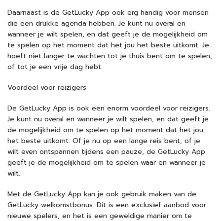
Daarnaast is de GetLucky App ook erg handig voor mensen
die een drukke agenda hebben. Je kunt nu overal en
wanneer je wilt spelen, en dat geeft je de mogelijkheid om
te spelen op het moment dat het jou het beste uitkomt. Je
hoeft niet langer te wachten tot je thuis bent om te spelen,
of tot je een vrije dag hebt.
Voordeel voor reizigers
De GetLucky App is ook een enorm voordeel voor reizigers.
Je kunt nu overal en wanneer je wilt spelen, en dat geeft je
de mogelijkheid om te spelen op het moment dat het jou
het beste uitkomt. Of je nu op een lange reis bent, of je
wilt even ontspannen tijdens een pauze, de GetLucky App
geeft je de mogelijkheid om te spelen waar en wanneer je
wilt.
Met de GetLucky App kan je ook gebruik maken van de
GetLucky welkomstbonus. Dit is een exclusief aanbod voor
nieuwe spelers, en het is een geweldige manier om te