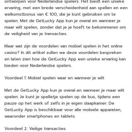
ontworpen voor Nederlandse spelers. Het biedt een unieke
ervaring, met een brede verscheidenheid aan spellen en een
welkomstbonus van € 100, die je kunt gebruiken om te
spelen. Met de GetLucky App kun je overal en wanneer je
maar wilt spelen, zonder dat je je hoeft te bekommeren om
de veiligheid van je transacties.
Maar wat zijn de voordelen van mobiel spelen in het online
casino? In dit artikel zullen we deze voordelen bespreken
en laten zien hoe de GetLucky App een unieke ervaring kan
bieden voor Nederlandse spelers.
Voordeel 1: Mobiel spelen waar en wanneer je wilt
Met de GetLucky App kun je overal en wanneer je maar wilt
spelen. Je kunt je spelletje spelen op de bus, tijdens een
pauze op het werk of zelfs in je eigen slaapkamer. De
GetLucky App is beschikbaar voor alle mobiele apparaten,
waaronder smartphones en tablets.
Voordeel 2: Veilige transacties