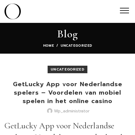
Blog
HOME
UNCATEGORIZED
UNCATEGORIZED
GetLucky App voor Nederlandse
spelers – Voordelen van mobiel
spelen in het online casino
Wp_administrator
GetLucky App voor Nederlandse